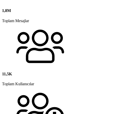
1,8M
Toplam Mesajlar
11,5K
Toplam Kullanıcılar