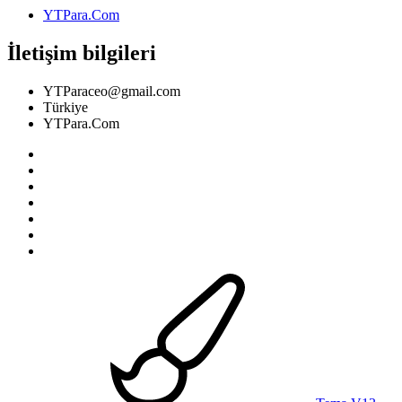
YTPara.Com
İletişim bilgileri
YTParaceo@gmail.com
Türkiye
YTPara.Com