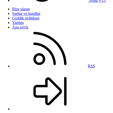
Tema V13
Bize ulaşın
Şartlar ve kurallar
Gizlilik politikası
Yardım
Ana sayfa
RSS