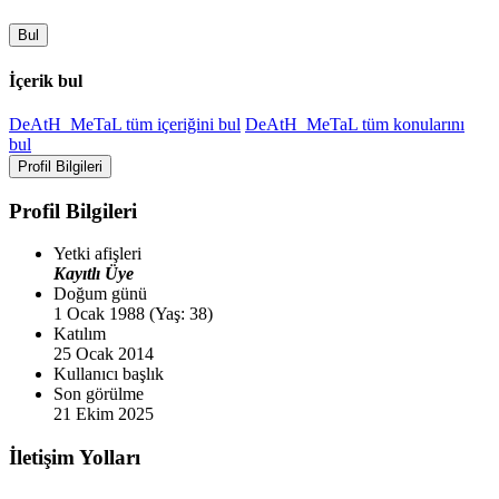
Bul
İçerik bul
DeAtH_MeTaL tüm içeriğini bul
DeAtH_MeTaL tüm konularını
bul
Profil Bilgileri
Profil Bilgileri
Yetki afişleri
Kayıtlı Üye
Doğum günü
1 Ocak 1988 (Yaş: 38)
Katılım
25 Ocak 2014
Kullanıcı başlık
Son görülme
21 Ekim 2025
İletişim Yolları