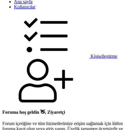
Ana sayfa
Kullanıcılar
Kişiselleştirme
Foruma hoş geldin 👋, Ziyaretçi
Forum içeriğine ve tüm hizmetlerimize erişim sağlamak için lütfen
foruma kayıt olun veya giriş yapın. Üyelik tamamen ücretsizdir ve