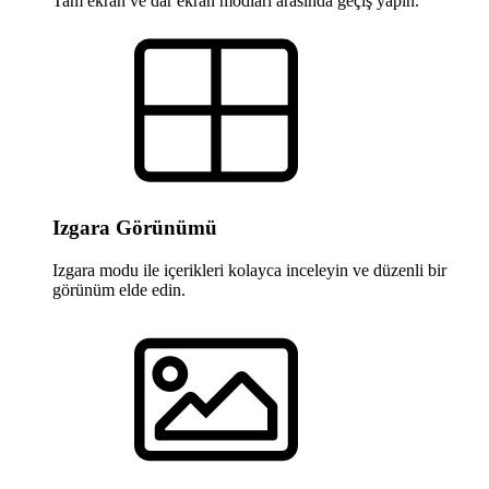
Tam ekran ve dar ekran modları arasında geçiş yapın.
Izgara Görünümü
Izgara modu ile içerikleri kolayca inceleyin ve düzenli bir
görünüm elde edin.