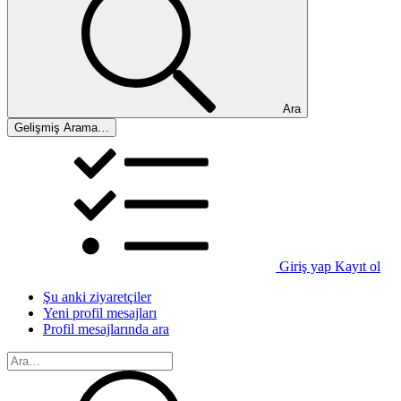
Ara
Gelişmiş Arama…
Giriş yap
Kayıt ol
Şu anki ziyaretçiler
Yeni profil mesajları
Profil mesajlarında ara