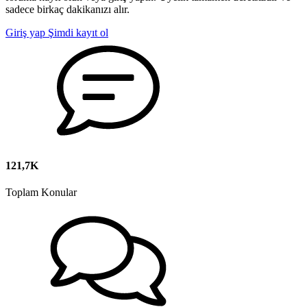
sadece birkaç dakikanızı alır.
Giriş yap
Şimdi kayıt ol
121,7K
Toplam Konular