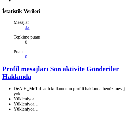
İstatistik Verileri
Mesajlar
32
Tepkime puanı
0
Puan
0
Profil mesajları
Son aktivite
Gönderiler
Hakkında
DeAtH_MeTaL adlı kullanıcının profili hakkında henüz mesaj
yok.
Yükleniyor…
Yükleniyor…
Yükleniyor…