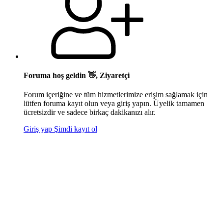
Foruma hoş geldin 👋, Ziyaretçi
Forum içeriğine ve tüm hizmetlerimize erişim sağlamak için
lütfen foruma kayıt olun veya giriş yapın. Üyelik tamamen
ücretsizdir ve sadece birkaç dakikanızı alır.
Giriş yap
Şimdi kayıt ol