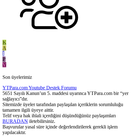
K
A
I
P
V
Son üyelerimiz
YTPara.com
Youtube Destek Forumu
5651 Sayılı Kanun’un 5. maddesi uyarınca YTPara.com bir “yer
sağlayıcı”dır.
Sitemizde üyeler tarafından paylaşılan içeriklerin sorumluluğu
tamamen ilgili üyeye aittir.
Telif veya hak ihlali içerdiğini düşündüğünüz paylaşımları
BURADAN
iletebilirsiniz.
Başvurular yasal süre içinde değerlendirilerek gerekli işlem
yapılacaktır.