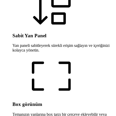
Sabit Yan Panel
Yan paneli sabitleyerek sürekli erişim sağlayın ve içeriğinizi
kolayca yönetin.
Box görünüm
Temanızın yanlarına box tarzı bir çerçeve ekleyebilir veya