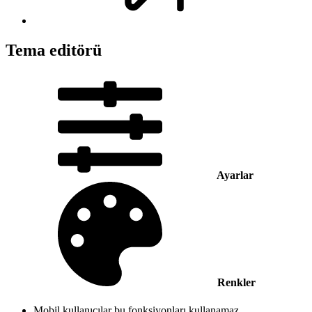
Tema editörü
Ayarlar
Renkler
Mobil kullanıcılar bu fonksiyonları kullanamaz.