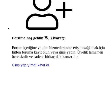
Foruma hoş geldin 👋, Ziyaretçi
Forum içeriğine ve tüm hizmetlerimize erişim sağlamak için
lütfen foruma kayıt olun veya giriş yapın. Üyelik tamamen
ücretsizdir ve sadece birkaç dakikanızı alır.
Giriş yap
Şimdi kayıt ol