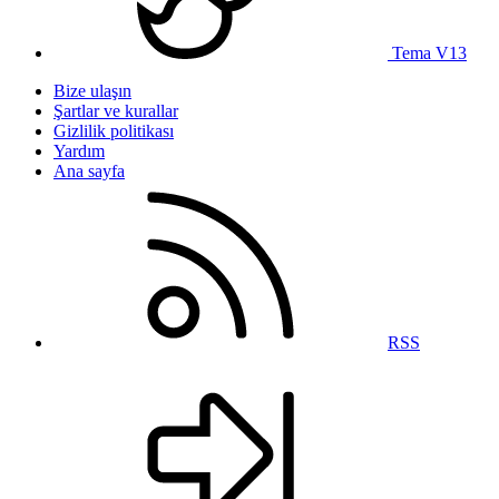
Tema V13
Bize ulaşın
Şartlar ve kurallar
Gizlilik politikası
Yardım
Ana sayfa
RSS