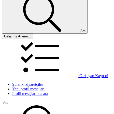
Ara
Gelişmiş Arama…
Giriş yap
Kayıt ol
Şu anki ziyaretçiler
Yeni profil mesajları
Profil mesajlarında ara