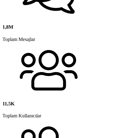
1,8M
Toplam Mesajlar
11,5K
Toplam Kullanıcılar