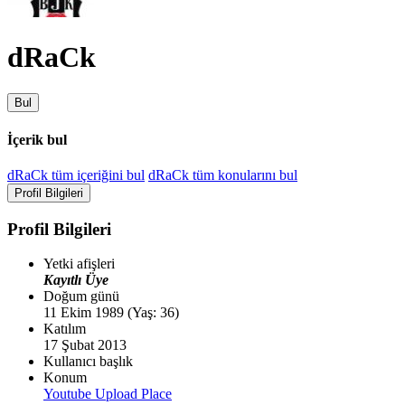
dRaCk
Bul
İçerik bul
dRaCk tüm içeriğini bul
dRaCk tüm konularını bul
Profil Bilgileri
Profil Bilgileri
Yetki afişleri
Kayıtlı Üye
Doğum günü
11 Ekim 1989 (Yaş: 36)
Katılım
17 Şubat 2013
Kullanıcı başlık
Konum
Youtube Upload Place