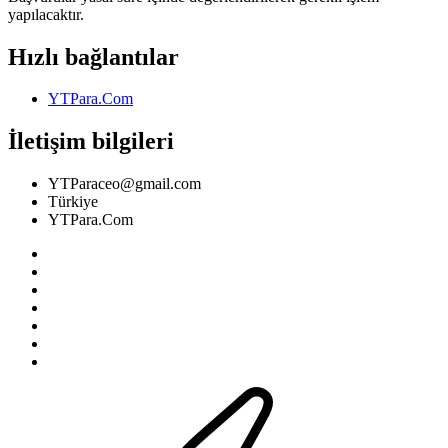
yapılacaktır.
Hızlı bağlantılar
YTPara.Com
İletişim bilgileri
YTParaceo@gmail.com
Türkiye
YTPara.Com