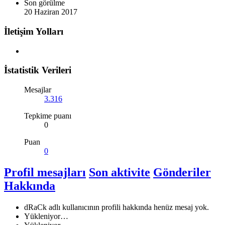
Son görülme
20 Haziran 2017
İletişim Yolları
İstatistik Verileri
Mesajlar
3.316
Tepkime puanı
0
Puan
0
Profil mesajları
Son aktivite
Gönderiler
Hakkında
dRaCk adlı kullanıcının profili hakkında henüz mesaj yok.
Yükleniyor…