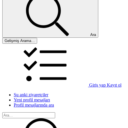
Ara
Gelişmiş Arama…
Giriş yap
Kayıt ol
Şu anki ziyaretçiler
Yeni profil mesajları
Profil mesajlarında ara