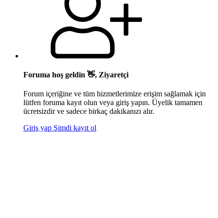
Foruma hoş geldin 👋, Ziyaretçi
Forum içeriğine ve tüm hizmetlerimize erişim sağlamak için
lütfen foruma kayıt olun veya giriş yapın. Üyelik tamamen
ücretsizdir ve sadece birkaç dakikanızı alır.
Giriş yap
Şimdi kayıt ol