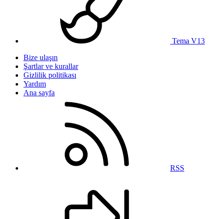
Tema V13
Bize ulaşın
Şartlar ve kurallar
Gizlilik politikası
Yardım
Ana sayfa
RSS