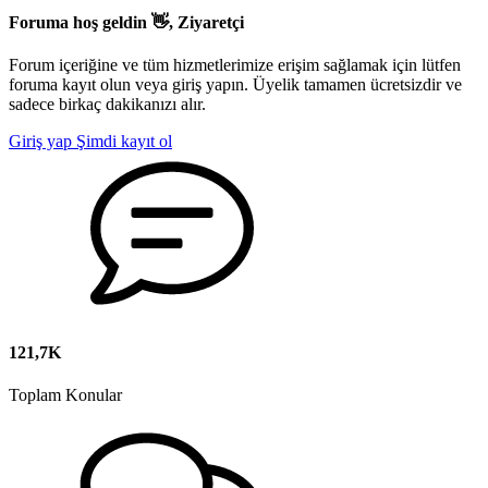
Foruma hoş geldin 👋, Ziyaretçi
Forum içeriğine ve tüm hizmetlerimize erişim sağlamak için lütfen
foruma kayıt olun veya giriş yapın. Üyelik tamamen ücretsizdir ve
sadece birkaç dakikanızı alır.
Giriş yap
Şimdi kayıt ol
121,7K
Toplam Konular