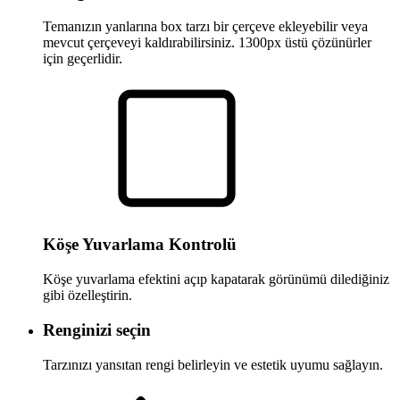
Temanızın yanlarına box tarzı bir çerçeve ekleyebilir veya
mevcut çerçeveyi kaldırabilirsiniz. 1300px üstü çözünürler
için geçerlidir.
Köşe Yuvarlama Kontrolü
Köşe yuvarlama efektini açıp kapatarak görünümü dilediğiniz
gibi özelleştirin.
Renginizi seçin
Tarzınızı yansıtan rengi belirleyin ve estetik uyumu sağlayın.