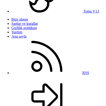
Tema V13
Bize ulaşın
Şartlar ve kurallar
Gizlilik politikası
Yardım
Ana sayfa
RSS