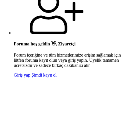
Foruma hoş geldin 👋, Ziyaretçi
Forum içeriğine ve tüm hizmetlerimize erişim sağlamak için
lütfen foruma kayıt olun veya giriş yapın. Üyelik tamamen
ücretsizdir ve sadece birkaç dakikanızı alır.
Giriş yap
Şimdi kayıt ol