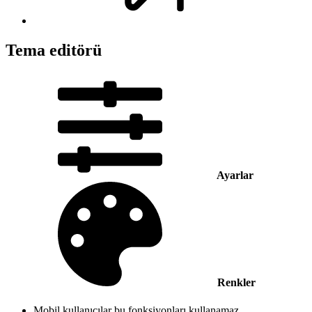
Tema editörü
Ayarlar
Renkler
Mobil kullanıcılar bu fonksiyonları kullanamaz.