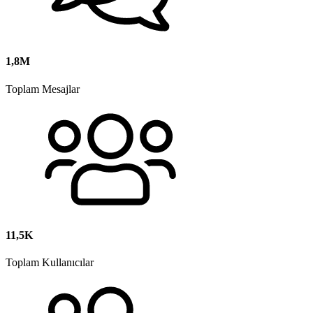
1,8M
Toplam Mesajlar
11,5K
Toplam Kullanıcılar