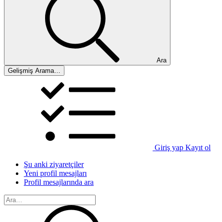
Ara
Gelişmiş Arama…
Giriş yap
Kayıt ol
Şu anki ziyaretçiler
Yeni profil mesajları
Profil mesajlarında ara