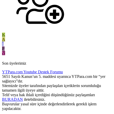
K
A
I
P
V
Son üyelerimiz
YTPara.com
Youtube Destek Forumu
5651 Sayılı Kanun’un 5. maddesi uyarınca YTPara.com bir “yer
sağlayıcı”dır.
Sitemizde üyeler tarafından paylaşılan içeriklerin sorumluluğu
tamamen ilgili üyeye aittir.
Telif veya hak ihlali içerdiğini düşündüğünüz paylaşımları
BURADAN
iletebilirsiniz.
Başvurular yasal süre içinde değerlendirilerek gerekli işlem
yapılacaktır.