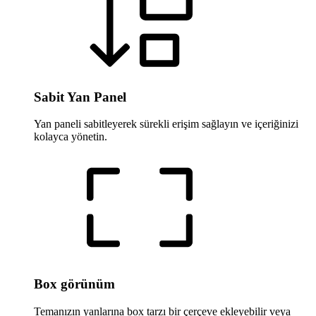
Sabit Yan Panel
Yan paneli sabitleyerek sürekli erişim sağlayın ve içeriğinizi
kolayca yönetin.
Box görünüm
Temanızın yanlarına box tarzı bir çerçeve ekleyebilir veya