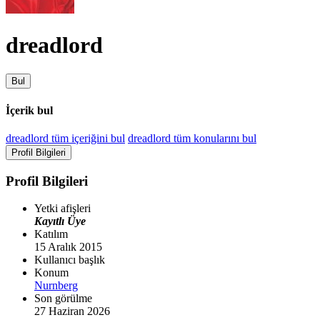
dreadlord
Bul
İçerik bul
dreadlord tüm içeriğini bul
dreadlord tüm konularını bul
Profil Bilgileri
Profil Bilgileri
Yetki afişleri
Kayıtlı Üye
Katılım
15 Aralık 2015
Kullanıcı başlık
Konum
Nurnberg
Son görülme
27 Haziran 2026