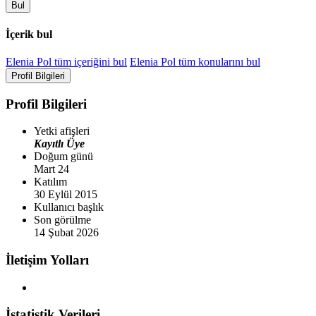
Bul
İçerik bul
Elenia Pol tüm içeriğini bul
Elenia Pol tüm konularını bul
Profil Bilgileri
Profil Bilgileri
Yetki afişleri
Kayıtlı Üye
Doğum günü
Mart 24
Katılım
30 Eylül 2015
Kullanıcı başlık
Son görülme
14 Şubat 2026
İletişim Yolları
İstatistik Verileri