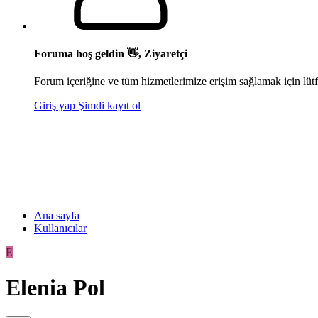
Foruma hoş geldin 👋, Ziyaretçi
Forum içeriğine ve tüm hizmetlerimize erişim sağlamak için lütf
Giriş yap
Şimdi kayıt ol
Ana sayfa
Kullanıcılar
E
Elenia Pol