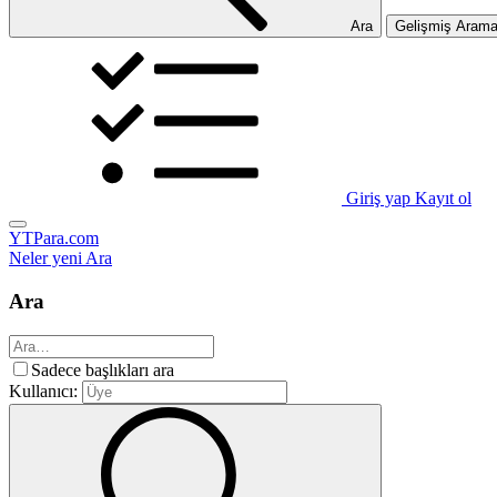
Ara
Gelişmiş Aram
Giriş yap
Kayıt ol
YTPara.com
Neler yeni
Ara
Ara
Sadece başlıkları ara
Kullanıcı: