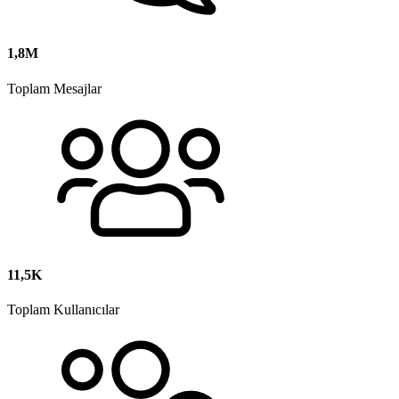
1,8M
Toplam Mesajlar
11,5K
Toplam Kullanıcılar