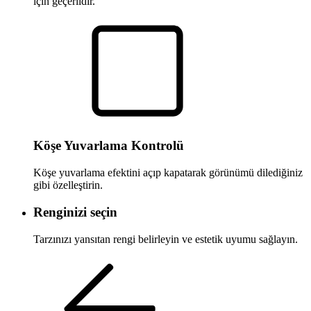
için geçerlidir.
Köşe Yuvarlama Kontrolü
Köşe yuvarlama efektini açıp kapatarak görünümü dilediğiniz
gibi özelleştirin.
Renginizi seçin
Tarzınızı yansıtan rengi belirleyin ve estetik uyumu sağlayın.