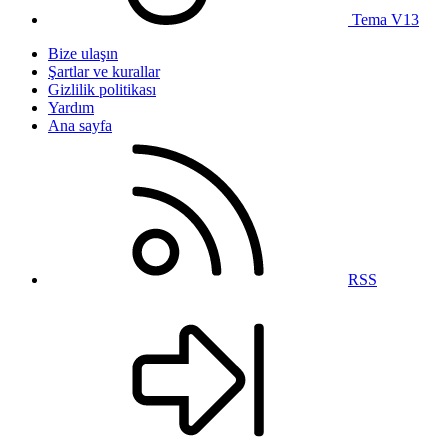
Tema V13
Bize ulaşın
Şartlar ve kurallar
Gizlilik politikası
Yardım
Ana sayfa
RSS