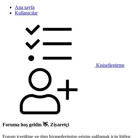
Ana sayfa
Kullanıcılar
Kişiselleştirme
Foruma hoş geldin 👋, Ziyaretçi
Forum içeriğine ve tüm hizmetlerimize erişim sağlamak için lütfen