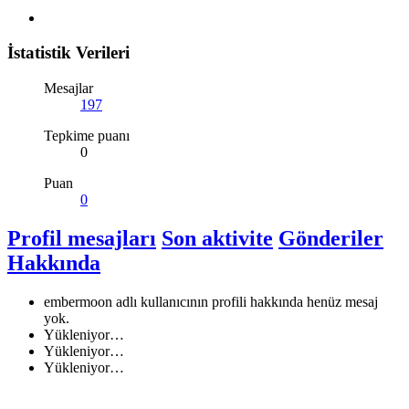
İstatistik Verileri
Mesajlar
197
Tepkime puanı
0
Puan
0
Profil mesajları
Son aktivite
Gönderiler
Hakkında
embermoon adlı kullanıcının profili hakkında henüz mesaj
yok.
Yükleniyor…
Yükleniyor…
Yükleniyor…