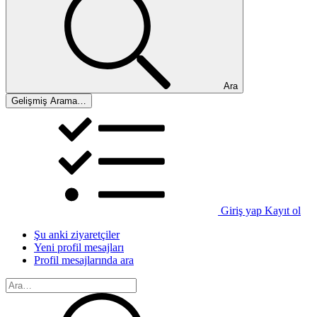
Ara
Gelişmiş Arama…
Giriş yap
Kayıt ol
Şu anki ziyaretçiler
Yeni profil mesajları
Profil mesajlarında ara