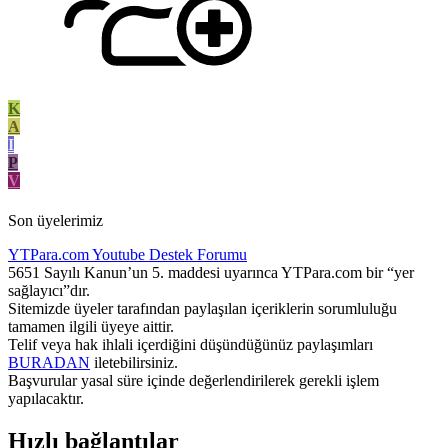
K
A
I
P
V
Son üyelerimiz
YTPara.com
Youtube Destek Forumu
5651 Sayılı Kanun’un 5. maddesi uyarınca YTPara.com bir “yer
sağlayıcı”dır.
Sitemizde üyeler tarafından paylaşılan içeriklerin sorumluluğu
tamamen ilgili üyeye aittir.
Telif veya hak ihlali içerdiğini düşündüğünüz paylaşımları
BURADAN
iletebilirsiniz.
Başvurular yasal süre içinde değerlendirilerek gerekli işlem
yapılacaktır.
Hızlı bağlantılar