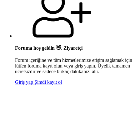
Foruma hoş geldin 👋, Ziyaretçi
Forum içeriğine ve tüm hizmetlerimize erişim sağlamak için
lütfen foruma kayıt olun veya giriş yapın. Üyelik tamamen
ücretsizdir ve sadece birkaç dakikanızı alır.
Giriş yap
Şimdi kayıt ol