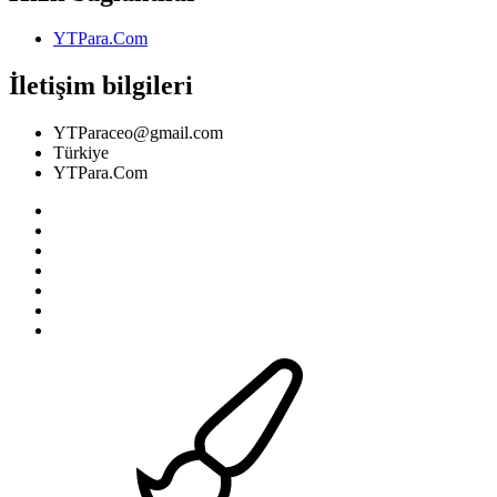
YTPara.Com
İletişim bilgileri
YTParaceo@gmail.com
Türkiye
YTPara.Com