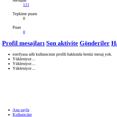
Mesajlar
121
Tepkime puanı
0
Puan
0
Profil mesajları
Son aktivite
Gönderiler
H
esrefyasa adlı kullanıcının profili hakkında henüz mesaj yok.
Yükleniyor…
Yükleniyor…
Yükleniyor…
Ana sayfa
Kullanıcılar