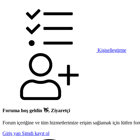
Kişiselleştirme
Foruma hoş geldin 👋, Ziyaretçi
Forum içeriğine ve tüm hizmetlerimize erişim sağlamak için lütfen for
Giriş yap
Şimdi kayıt ol