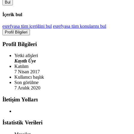
Bul
İçerik bul
esrefyasa tüm içeriğini bul
esrefyasa tüm konularını bul
Profil Bilgileri
Profil Bilgileri
Yetki afişleri
Kayıtlı Üye
Katılım
7 Nisan 2017
Kullanıcı başlık
Son görülme
7 Aralık 2020
İletişim Yolları
İstatistik Verileri