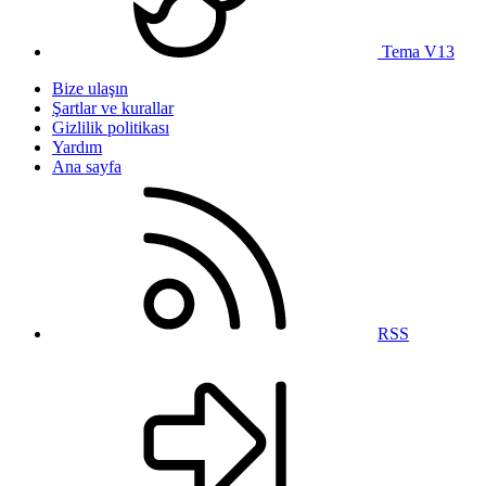
Tema V13
Bize ulaşın
Şartlar ve kurallar
Gizlilik politikası
Yardım
Ana sayfa
RSS