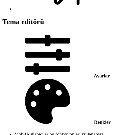
Tema editörü
Ayarlar
Renkler
Mobil kullanıcılar bu fonksiyonları kullanamaz.