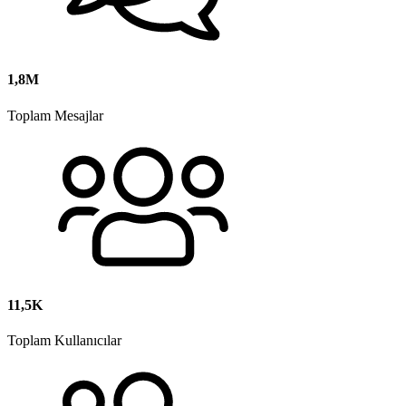
1,8M
Toplam Mesajlar
11,5K
Toplam Kullanıcılar