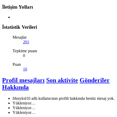
İletişim Yolları
İstatistik Verileri
Mesajlar
201
Tepkime puanı
0
Puan
16
Profil mesajları
Son aktivite
Gönderiler
Hakkında
frknyksl10 adlı kullanıcının profili hakkında henüz mesaj yok.
Yükleniyor…
Yükleniyor…
Yükleniyor…