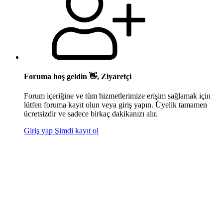
Foruma hoş geldin 👋, Ziyaretçi
Forum içeriğine ve tüm hizmetlerimize erişim sağlamak için
lütfen foruma kayıt olun veya giriş yapın. Üyelik tamamen
ücretsizdir ve sadece birkaç dakikanızı alır.
Giriş yap
Şimdi kayıt ol