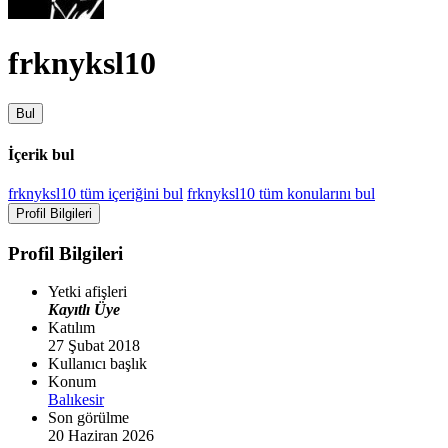
frknyksl10
Bul
İçerik bul
frknyksl10 tüm içeriğini bul
frknyksl10 tüm konularını bul
Profil Bilgileri
Profil Bilgileri
Yetki afişleri
Kayıtlı Üye
Katılım
27 Şubat 2018
Kullanıcı başlık
Konum
Balıkesir
Son görülme
20 Haziran 2026