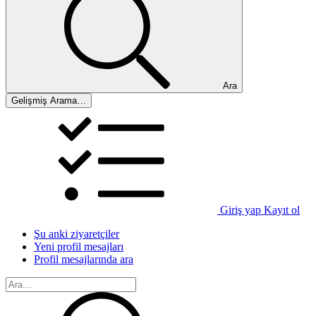
Ara
Gelişmiş Arama…
Giriş yap
Kayıt ol
Şu anki ziyaretçiler
Yeni profil mesajları
Profil mesajlarında ara