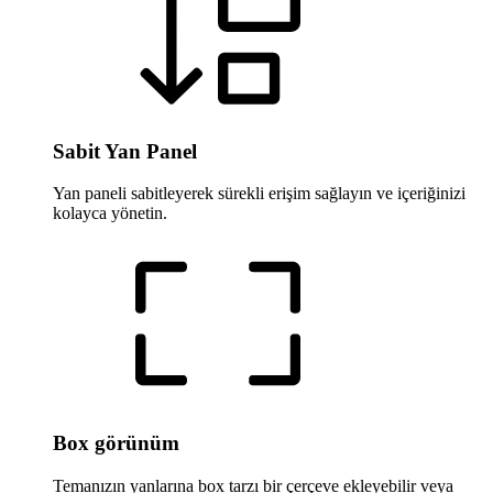
Sabit Yan Panel
Yan paneli sabitleyerek sürekli erişim sağlayın ve içeriğinizi
kolayca yönetin.
Box görünüm
Temanızın yanlarına box tarzı bir çerçeve ekleyebilir veya