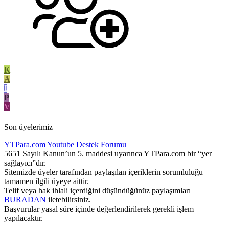
K
A
I
P
V
Son üyelerimiz
YTPara.com
Youtube Destek Forumu
5651 Sayılı Kanun’un 5. maddesi uyarınca YTPara.com bir “yer
sağlayıcı”dır.
Sitemizde üyeler tarafından paylaşılan içeriklerin sorumluluğu
tamamen ilgili üyeye aittir.
Telif veya hak ihlali içerdiğini düşündüğünüz paylaşımları
BURADAN
iletebilirsiniz.
Başvurular yasal süre içinde değerlendirilerek gerekli işlem
yapılacaktır.