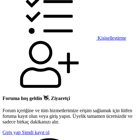
Kişiselleştirme
Foruma hoş geldin 👋, Ziyaretçi
Forum içeriğine ve tüm hizmetlerimize erişim sağlamak için lütfen
foruma kayıt olun veya giriş yapın. Üyelik tamamen ücretsizdir ve
sadece birkaç dakikanızı alır.
Giriş yap
Şimdi kayıt ol