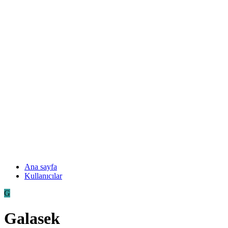
Ana sayfa
Kullanıcılar
G
Galasek