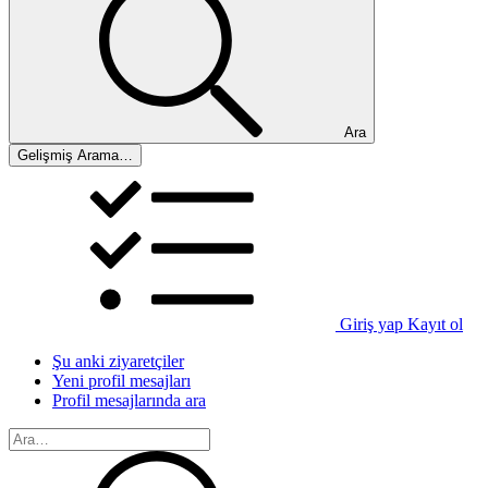
Ara
Gelişmiş Arama…
Giriş yap
Kayıt ol
Şu anki ziyaretçiler
Yeni profil mesajları
Profil mesajlarında ara