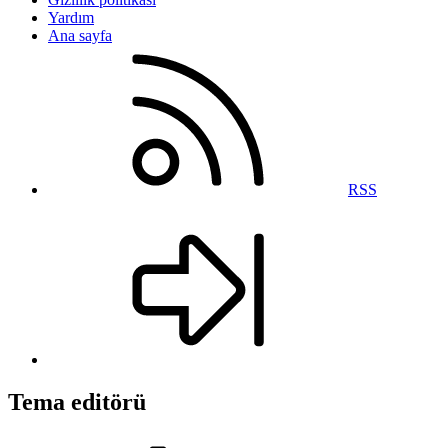
Yardım
Ana sayfa
RSS
Tema editörü