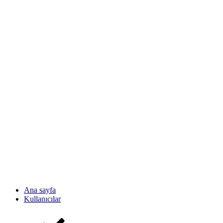
Ana sayfa
Kullanıcılar