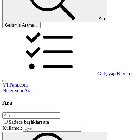
Ara
Gelişmiş Arama…
Giriş yap
Kayıt ol
YTPara.com
Neler yeni
Ara
Ara
Sadece başlıkları ara
Kullanıcı: