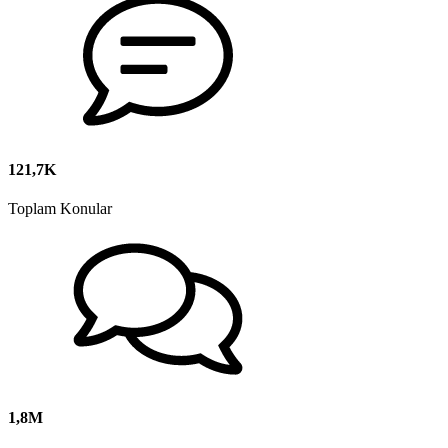
121,7K
Toplam Konular
1,8M