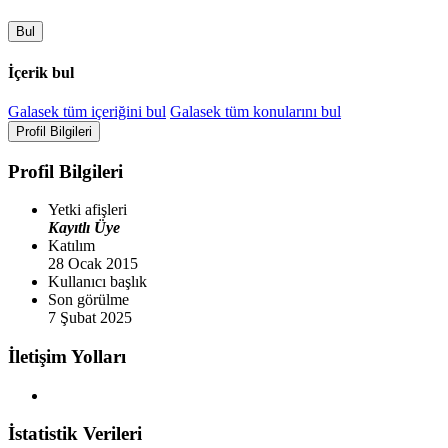
Bul
İçerik bul
Galasek tüm içeriğini bul
Galasek tüm konularını bul
Profil Bilgileri
Profil Bilgileri
Yetki afişleri
Kayıtlı Üye
Katılım
28 Ocak 2015
Kullanıcı başlık
Son görülme
7 Şubat 2025
İletişim Yolları
İstatistik Verileri