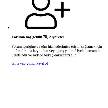
Foruma hoş geldin 👋, Ziyaretçi
Forum içeriğine ve tüm hizmetlerimize erişim sağlamak için
lütfen foruma kayıt olun veya giriş yapın. Üyelik tamamen
ücretsizdir ve sadece birkaç dakikanızı alır.
Giriş yap
Şimdi kayıt ol