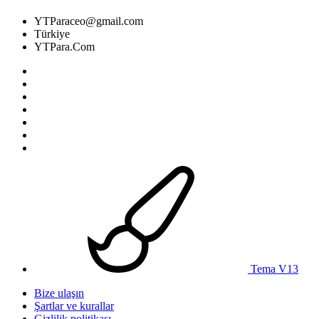
YTParaceo@gmail.com
Türkiye
YTPara.Com
Tema V13
Bize ulaşın
Şartlar ve kurallar
Gizlilik politikası