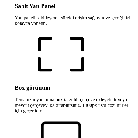
Sabit Yan Panel
Yan paneli sabitleyerek sürekli erişim sağlayın ve içeriğinizi
kolayca yönetin.
Box görünüm
Temanızın yanlarına box tarzı bir çerçeve ekleyebilir veya
mevcut çerçeveyi kaldırabilirsiniz. 1300px üstü çözünürler
için geçerlidir.