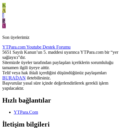
K
A
I
P
V
Son üyelerimiz
YTPara.com
Youtube Destek Forumu
5651 Sayılı Kanun’un 5. maddesi uyarınca YTPara.com bir “yer
sağlayıcı”dır.
Sitemizde üyeler tarafından paylaşılan içeriklerin sorumluluğu
tamamen ilgili üyeye aittir.
Telif veya hak ihlali içerdiğini düşündüğünüz paylaşımları
BURADAN
iletebilirsiniz.
Başvurular yasal süre içinde değerlendirilerek gerekli işlem
yapılacaktır.
Hızlı bağlantılar
YTPara.Com
İletişim bilgileri