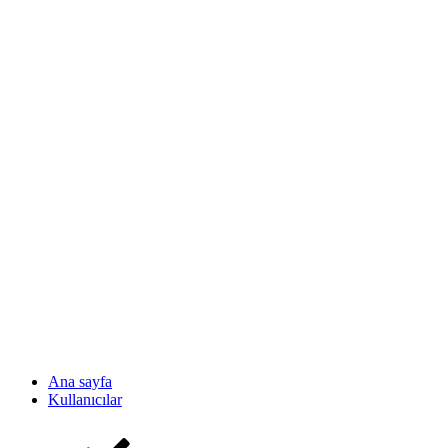
Ana sayfa
Kullanıcılar