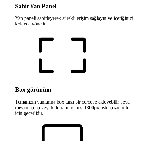
Sabit Yan Panel
Yan paneli sabitleyerek sürekli erişim sağlayın ve içeriğinizi
kolayca yönetin.
Box görünüm
Temanızın yanlarına box tarzı bir çerçeve ekleyebilir veya
mevcut çerçeveyi kaldırabilirsiniz. 1300px üstü çözünürler
için geçerlidir.