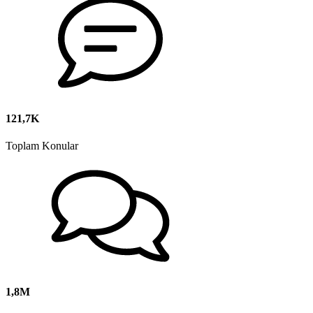
121,7K
Toplam Konular
1,8M