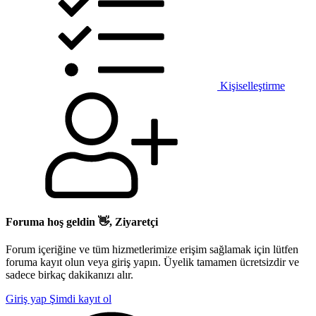
Kişiselleştirme
Foruma hoş geldin 👋, Ziyaretçi
Forum içeriğine ve tüm hizmetlerimize erişim sağlamak için lütfen
foruma kayıt olun veya giriş yapın. Üyelik tamamen ücretsizdir ve
sadece birkaç dakikanızı alır.
Giriş yap
Şimdi kayıt ol