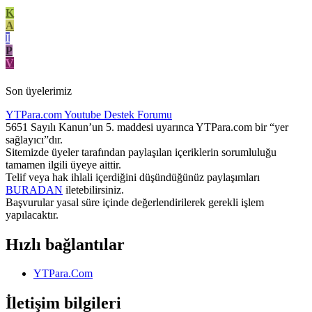
K
A
I
P
V
Son üyelerimiz
YTPara.com
Youtube Destek Forumu
5651 Sayılı Kanun’un 5. maddesi uyarınca YTPara.com bir “yer
sağlayıcı”dır.
Sitemizde üyeler tarafından paylaşılan içeriklerin sorumluluğu
tamamen ilgili üyeye aittir.
Telif veya hak ihlali içerdiğini düşündüğünüz paylaşımları
BURADAN
iletebilirsiniz.
Başvurular yasal süre içinde değerlendirilerek gerekli işlem
yapılacaktır.
Hızlı bağlantılar
YTPara.Com
İletişim bilgileri