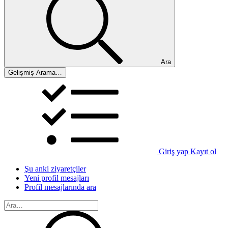
Ara
Gelişmiş Arama…
Giriş yap
Kayıt ol
Şu anki ziyaretçiler
Yeni profil mesajları
Profil mesajlarında ara