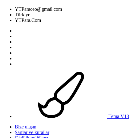
YTParaceo@gmail.com
Türkiye
YTPara.Com
Tema V13
Bize ulaşın
Şartlar ve kurallar
Gizlilik politikası