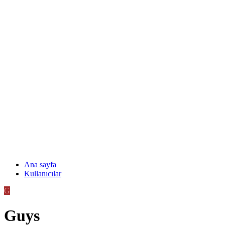
Ana sayfa
Kullanıcılar
G
Guys