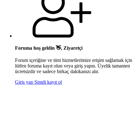
Foruma hoş geldin 👋, Ziyaretçi
Forum içeriğine ve tüm hizmetlerimize erişim sağlamak için
lütfen foruma kayıt olun veya giriş yapın. Üyelik tamamen
ücretsizdir ve sadece birkaç dakikanızı alır.
Giriş yap
Şimdi kayıt ol