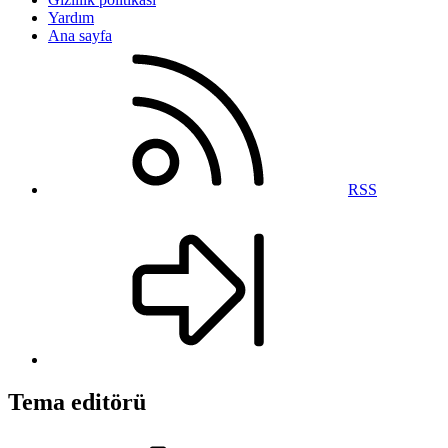
Yardım
Ana sayfa
RSS
Tema editörü