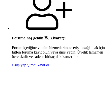
Foruma hoş geldin 👋, Ziyaretçi
Forum içeriğine ve tüm hizmetlerimize erişim sağlamak için
lütfen foruma kayıt olun veya giriş yapın. Üyelik tamamen
ücretsizdir ve sadece birkaç dakikanızı alır.
Giriş yap
Şimdi kayıt ol