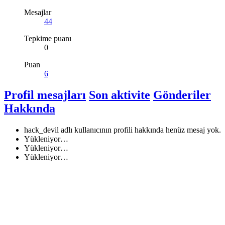
Mesajlar
44
Tepkime puanı
0
Puan
6
Profil mesajları
Son aktivite
Gönderiler
Hakkında
hack_devil adlı kullanıcının profili hakkında henüz mesaj yok.
Yükleniyor…
Yükleniyor…
Yükleniyor…