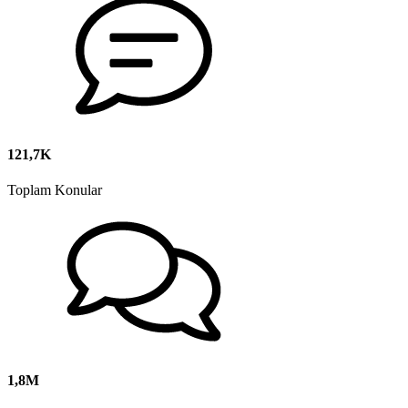
121,7K
Toplam Konular
1,8M