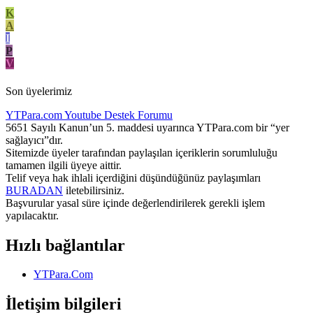
K
A
I
P
V
Son üyelerimiz
YTPara.com
Youtube Destek Forumu
5651 Sayılı Kanun’un 5. maddesi uyarınca YTPara.com bir “yer
sağlayıcı”dır.
Sitemizde üyeler tarafından paylaşılan içeriklerin sorumluluğu
tamamen ilgili üyeye aittir.
Telif veya hak ihlali içerdiğini düşündüğünüz paylaşımları
BURADAN
iletebilirsiniz.
Başvurular yasal süre içinde değerlendirilerek gerekli işlem
yapılacaktır.
Hızlı bağlantılar
YTPara.Com
İletişim bilgileri