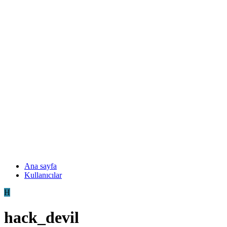
Ana sayfa
Kullanıcılar
H
hack_devil