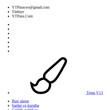
YTParaceo@gmail.com
Türkiye
YTPara.Com
Tema V13
Bize ulaşın
Şartlar ve kurallar
Gizlilik politikası