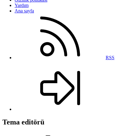
Yardım
Ana sayfa
RSS
Tema editörü