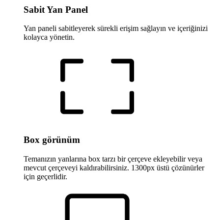
Sabit Yan Panel
Yan paneli sabitleyerek sürekli erişim sağlayın ve içeriğinizi
kolayca yönetin.
Box görünüm
Temanızın yanlarına box tarzı bir çerçeve ekleyebilir veya
mevcut çerçeveyi kaldırabilirsiniz. 1300px üstü çözünürler
için geçerlidir.