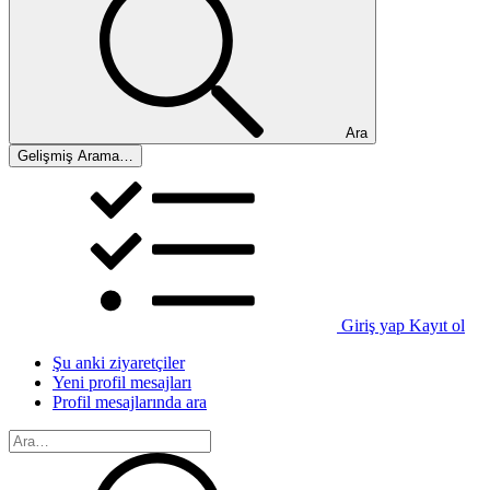
Ara
Gelişmiş Arama…
Giriş yap
Kayıt ol
Şu anki ziyaretçiler
Yeni profil mesajları
Profil mesajlarında ara