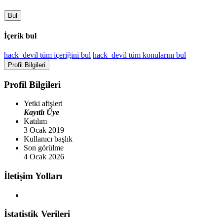
Bul
İçerik bul
hack_devil tüm içeriğini bul
hack_devil tüm konularını bul
Profil Bilgileri
Profil Bilgileri
Yetki afişleri
Kayıtlı Üye
Katılım
3 Ocak 2019
Kullanıcı başlık
Son görülme
4 Ocak 2026
İletişim Yolları
İstatistik Verileri