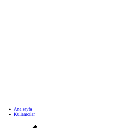
Ana sayfa
Kullanıcılar