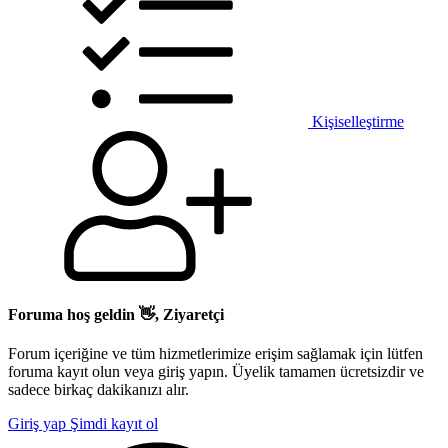
Kişiselleştirme
Foruma hoş geldin 👋, Ziyaretçi
Forum içeriğine ve tüm hizmetlerimize erişim sağlamak için lütfen
foruma kayıt olun veya giriş yapın. Üyelik tamamen ücretsizdir ve
sadece birkaç dakikanızı alır.
Giriş yap
Şimdi kayıt ol