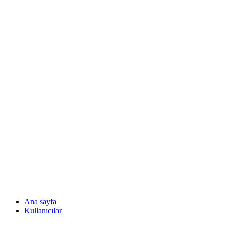
Ana sayfa
Kullanıcılar