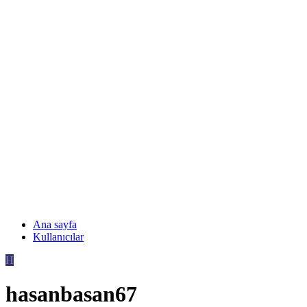
Ana sayfa
Kullanıcılar
H
hasanbasan67