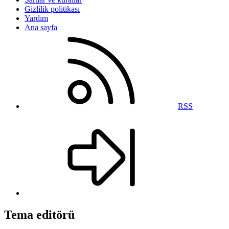
Gizlilik politikası
Yardım
Ana sayfa
RSS
Tema editörü