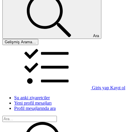
Ara
Gelişmiş Arama…
Giriş yap
Kayıt ol
Şu anki ziyaretçiler
Yeni profil mesajları
Profil mesajlarında ara