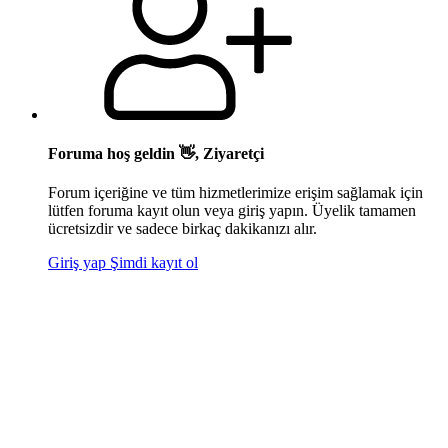
Foruma hoş geldin 👋, Ziyaretçi
Forum içeriğine ve tüm hizmetlerimize erişim sağlamak için
lütfen foruma kayıt olun veya giriş yapın. Üyelik tamamen
ücretsizdir ve sadece birkaç dakikanızı alır.
Giriş yap
Şimdi kayıt ol