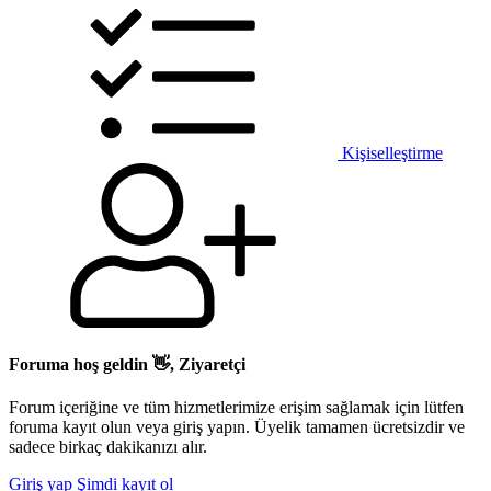
Kişiselleştirme
Foruma hoş geldin 👋, Ziyaretçi
Forum içeriğine ve tüm hizmetlerimize erişim sağlamak için lütfen
foruma kayıt olun veya giriş yapın. Üyelik tamamen ücretsizdir ve
sadece birkaç dakikanızı alır.
Giriş yap
Şimdi kayıt ol