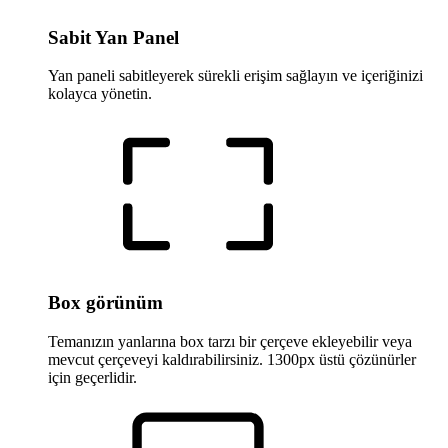
Sabit Yan Panel
Yan paneli sabitleyerek sürekli erişim sağlayın ve içeriğinizi
kolayca yönetin.
Box görünüm
Temanızın yanlarına box tarzı bir çerçeve ekleyebilir veya
mevcut çerçeveyi kaldırabilirsiniz. 1300px üstü çözünürler
için geçerlidir.