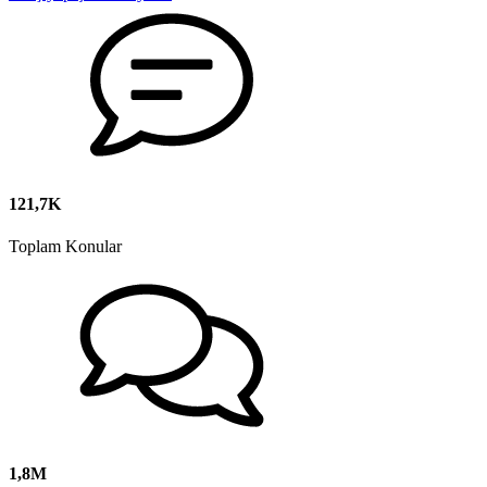
121,7K
Toplam Konular
1,8M