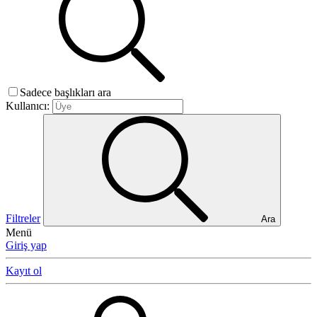
Sadece başlıkları ara
Kullanıcı:
Filtreler
Ara
Menü
Giriş yap
Kayıt ol