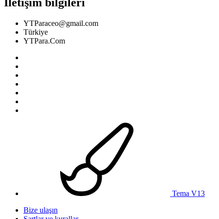
İletişim bilgileri
YTParaceo@gmail.com
Türkiye
YTPara.Com
Tema V13
Bize ulaşın
Şartlar ve kurallar