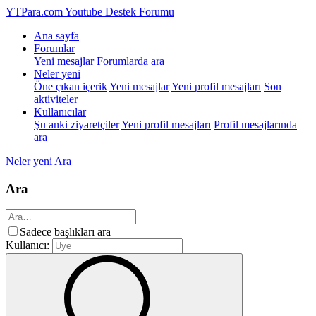
YTPara.com
Youtube Destek Forumu
Ana sayfa
Forumlar
Yeni mesajlar
Forumlarda ara
Neler yeni
Öne çıkan içerik
Yeni mesajlar
Yeni profil mesajları
Son
aktiviteler
Kullanıcılar
Şu anki ziyaretçiler
Yeni profil mesajları
Profil mesajlarında
ara
Neler yeni
Ara
Ara
Sadece başlıkları ara
Kullanıcı: