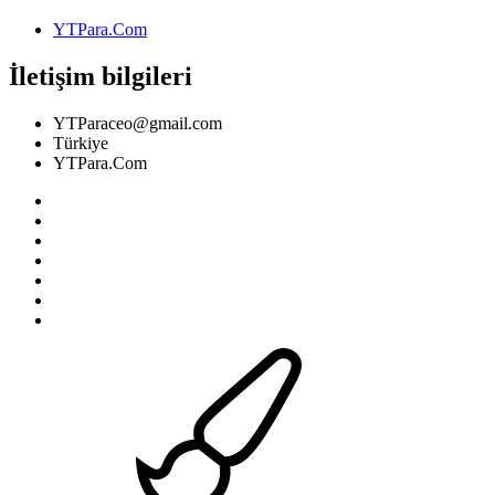
YTPara.Com
İletişim bilgileri
YTParaceo@gmail.com
Türkiye
YTPara.Com