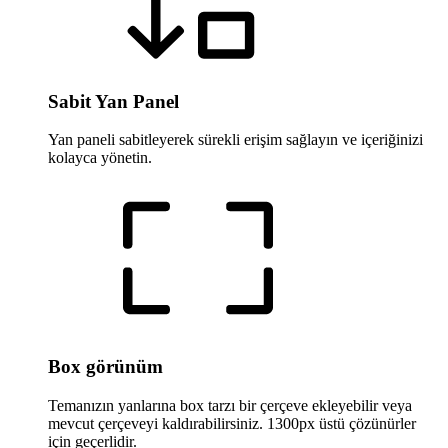
Sabit Yan Panel
Yan paneli sabitleyerek sürekli erişim sağlayın ve içeriğinizi
kolayca yönetin.
Box görünüm
Temanızın yanlarına box tarzı bir çerçeve ekleyebilir veya
mevcut çerçeveyi kaldırabilirsiniz. 1300px üstü çözünürler
için geçerlidir.