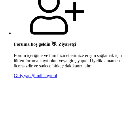
Foruma hoş geldin 👋, Ziyaretçi
Forum içeriğine ve tüm hizmetlerimize erişim sağlamak için
lütfen foruma kayıt olun veya giriş yapın. Üyelik tamamen
ücretsizdir ve sadece birkaç dakikanızı alır.
Giriş yap
Şimdi kayıt ol