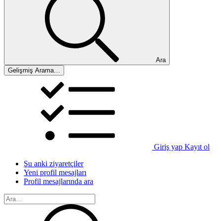
Ara
Gelişmiş Arama…
Giriş yap
Kayıt ol
Şu anki ziyaretçiler
Yeni profil mesajları
Profil mesajlarında ara