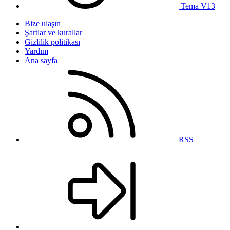
Tema V13
Bize ulaşın
Şartlar ve kurallar
Gizlilik politikası
Yardım
Ana sayfa
RSS