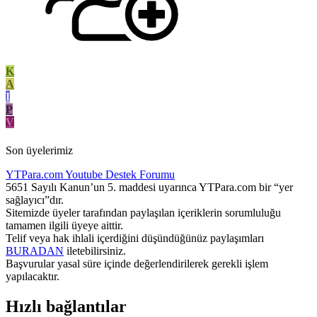
K
A
I
P
V
Son üyelerimiz
YTPara.com
Youtube Destek Forumu
5651 Sayılı Kanun’un 5. maddesi uyarınca YTPara.com bir “yer
sağlayıcı”dır.
Sitemizde üyeler tarafından paylaşılan içeriklerin sorumluluğu
tamamen ilgili üyeye aittir.
Telif veya hak ihlali içerdiğini düşündüğünüz paylaşımları
BURADAN
iletebilirsiniz.
Başvurular yasal süre içinde değerlendirilerek gerekli işlem
yapılacaktır.
Hızlı bağlantılar