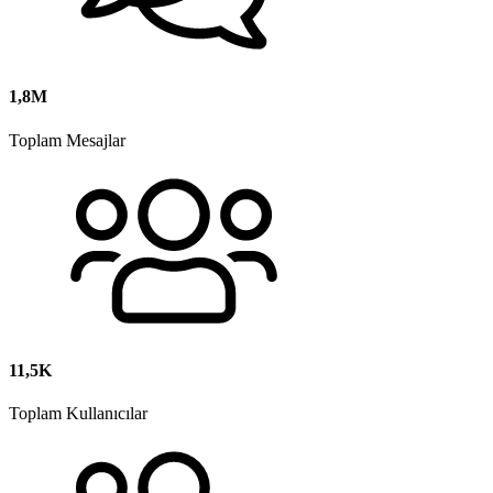
1,8M
Toplam Mesajlar
11,5K
Toplam Kullanıcılar