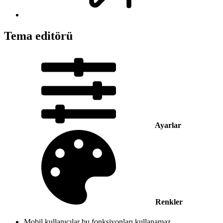
Tema editörü
Ayarlar
Renkler
Mobil kullanıcılar bu fonksiyonları kullanamaz.