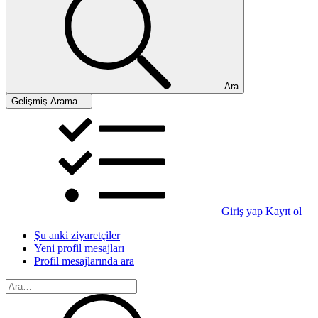
Ara
Gelişmiş Arama…
Giriş yap
Kayıt ol
Şu anki ziyaretçiler
Yeni profil mesajları
Profil mesajlarında ara