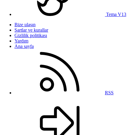
Tema V13
Bize ulaşın
Şartlar ve kurallar
Gizlilik politikası
Yardım
Ana sayfa
RSS