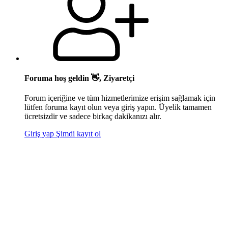
Foruma hoş geldin 👋, Ziyaretçi
Forum içeriğine ve tüm hizmetlerimize erişim sağlamak için
lütfen foruma kayıt olun veya giriş yapın. Üyelik tamamen
ücretsizdir ve sadece birkaç dakikanızı alır.
Giriş yap
Şimdi kayıt ol