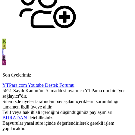
K
A
I
P
V
Son üyelerimiz
YTPara.com
Youtube Destek Forumu
5651 Sayılı Kanun’un 5. maddesi uyarınca YTPara.com bir “yer
sağlayıcı”dır.
Sitemizde üyeler tarafından paylaşılan içeriklerin sorumluluğu
tamamen ilgili üyeye aittir.
Telif veya hak ihlali içerdiğini düşündüğünüz paylaşımları
BURADAN
iletebilirsiniz.
Başvurular yasal süre içinde değerlendirilerek gerekli işlem
yapılacaktır.