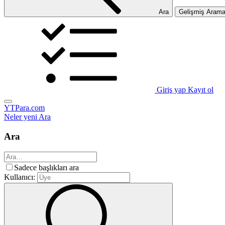
Ara
Gelişmiş Aram
Giriş yap
Kayıt ol
YTPara.com
Neler yeni
Ara
Ara
Sadece başlıkları ara
Kullanıcı: