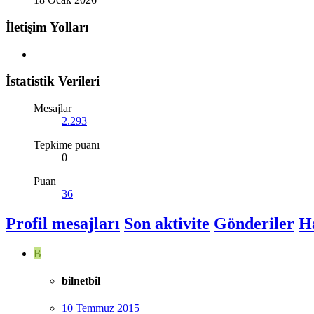
İletişim Yolları
İstatistik Verileri
Mesajlar
2.293
Tepkime puanı
0
Puan
36
Profil mesajları
Son aktivite
Gönderiler
H
B
bilnetbil
10 Temmuz 2015