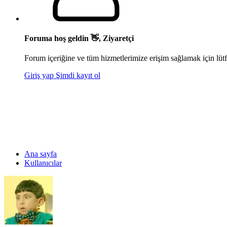
Foruma hoş geldin 👋, Ziyaretçi
Forum içeriğine ve tüm hizmetlerimize erişim sağlamak için lütf
Giriş yap
Şimdi kayıt ol
Ana sayfa
Kullanıcılar