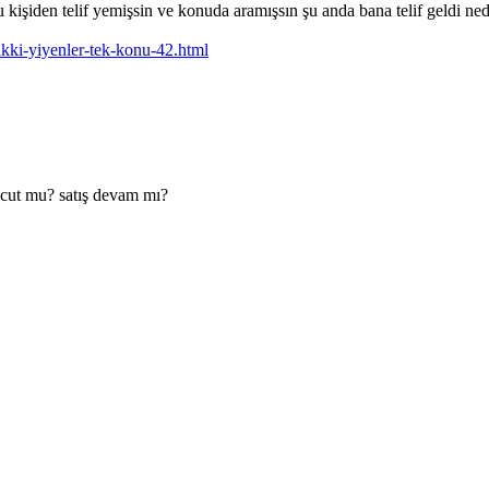
kişiden telif yemişsin ve konuda aramışsın şu anda bana telif geldi ne
hakki-yiyenler-tek-konu-42.html
vcut mu? satış devam mı?