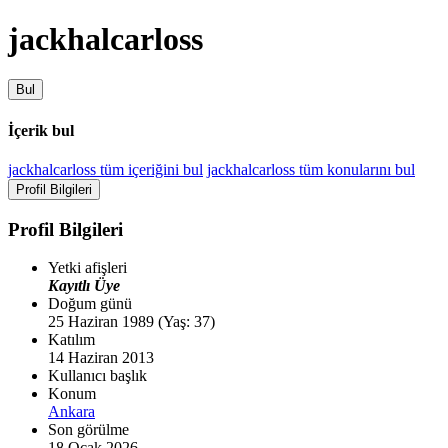
jackhalcarloss
Bul
İçerik bul
jackhalcarloss tüm içeriğini bul
jackhalcarloss tüm konularını bul
Profil Bilgileri
Profil Bilgileri
Yetki afişleri
Kayıtlı Üye
Doğum günü
25 Haziran 1989 (Yaş: 37)
Katılım
14 Haziran 2013
Kullanıcı başlık
Konum
Ankara
Son görülme
18 Ocak 2026