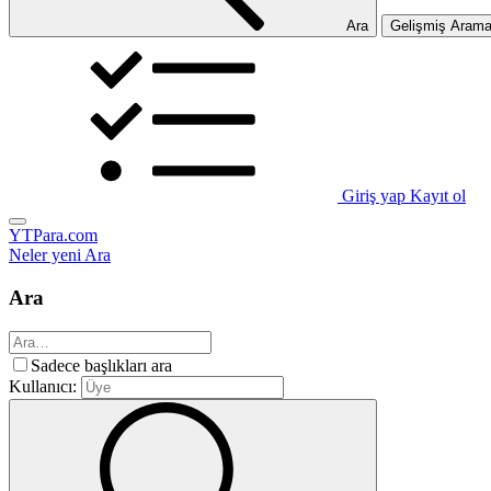
Ara
Gelişmiş Aram
Giriş yap
Kayıt ol
YTPara.com
Neler yeni
Ara
Ara
Sadece başlıkları ara
Kullanıcı: