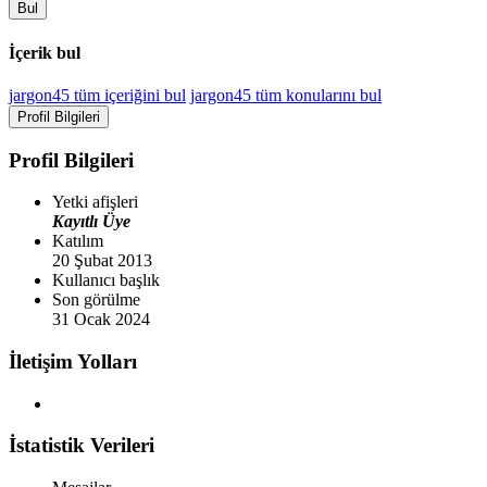
Bul
İçerik bul
jargon45 tüm içeriğini bul
jargon45 tüm konularını bul
Profil Bilgileri
Profil Bilgileri
Yetki afişleri
Kayıtlı Üye
Katılım
20 Şubat 2013
Kullanıcı başlık
Son görülme
31 Ocak 2024
İletişim Yolları
İstatistik Verileri