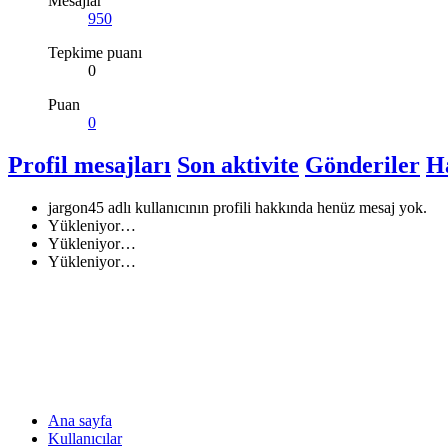
Mesajlar
950
Tepkime puanı
0
Puan
0
Profil mesajları
Son aktivite
Gönderiler
H
jargon45 adlı kullanıcının profili hakkında henüz mesaj yok.
Yükleniyor…
Yükleniyor…
Yükleniyor…
Ana sayfa
Kullanıcılar