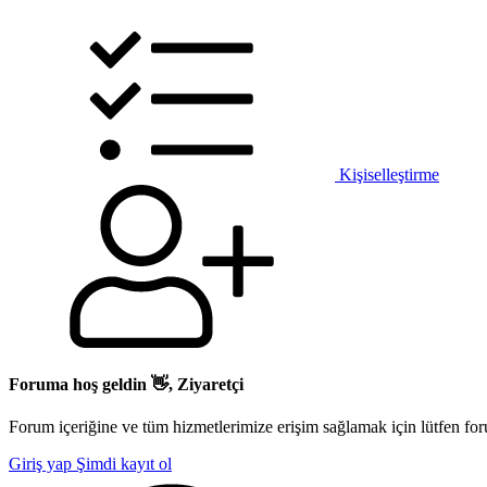
Kişiselleştirme
Foruma hoş geldin 👋, Ziyaretçi
Forum içeriğine ve tüm hizmetlerimize erişim sağlamak için lütfen for
Giriş yap
Şimdi kayıt ol