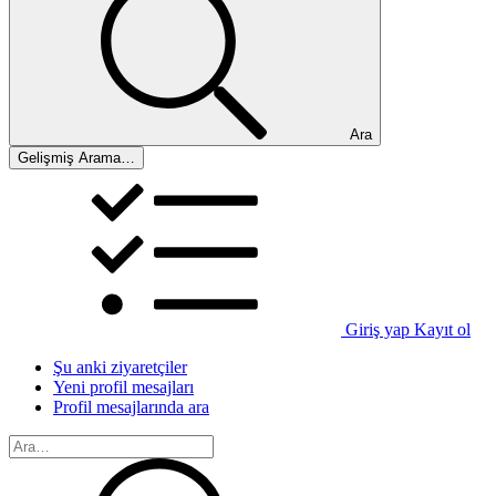
Ara
Gelişmiş Arama…
Giriş yap
Kayıt ol
Şu anki ziyaretçiler
Yeni profil mesajları
Profil mesajlarında ara