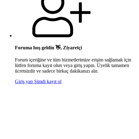
Foruma hoş geldin 👋, Ziyaretçi
Forum içeriğine ve tüm hizmetlerimize erişim sağlamak için
lütfen foruma kayıt olun veya giriş yapın. Üyelik tamamen
ücretsizdir ve sadece birkaç dakikanızı alır.
Giriş yap
Şimdi kayıt ol