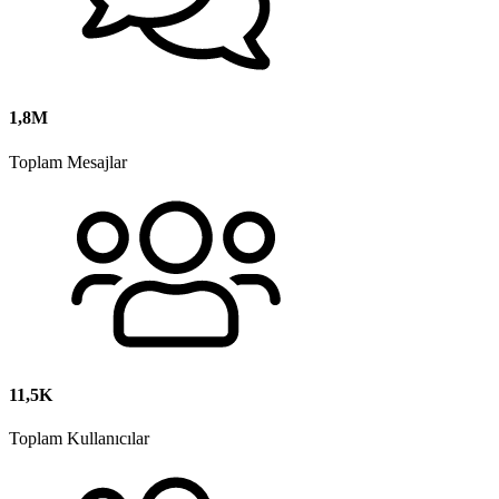
1,8M
Toplam Mesajlar
11,5K
Toplam Kullanıcılar