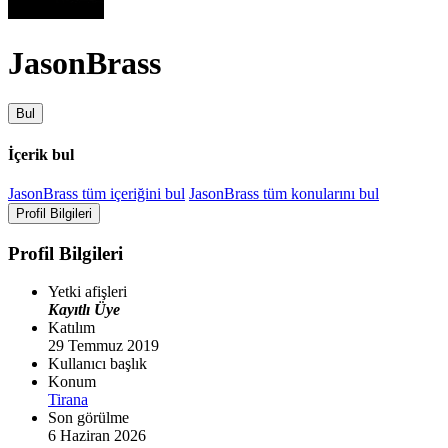
JasonBrass
Bul
İçerik bul
JasonBrass tüm içeriğini bul
JasonBrass tüm konularını bul
Profil Bilgileri
Profil Bilgileri
Yetki afişleri
Kayıtlı Üye
Katılım
29 Temmuz 2019
Kullanıcı başlık
Konum
Tirana
Son görülme
6 Haziran 2026