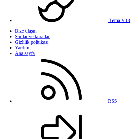
Tema V13
Bize ulaşın
Şartlar ve kurallar
Gizlilik politikası
Yardım
Ana sayfa
RSS