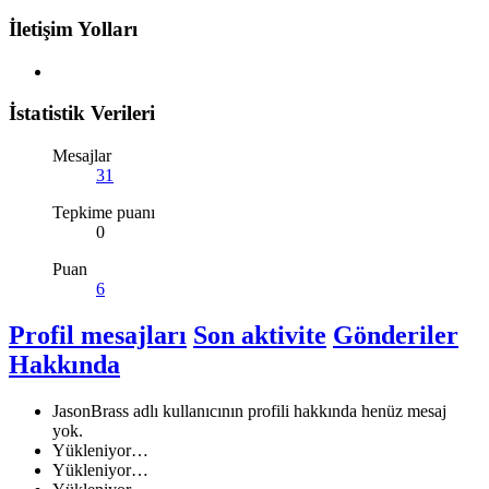
İletişim Yolları
İstatistik Verileri
Mesajlar
31
Tepkime puanı
0
Puan
6
Profil mesajları
Son aktivite
Gönderiler
Hakkında
JasonBrass adlı kullanıcının profili hakkında henüz mesaj
yok.
Yükleniyor…
Yükleniyor…