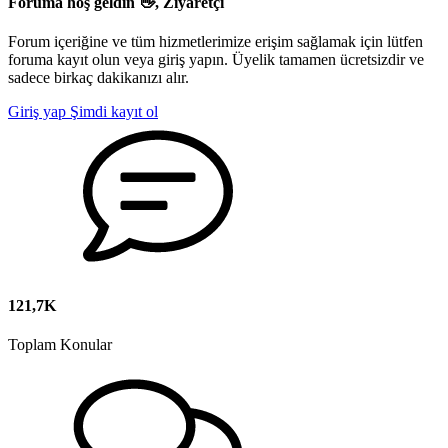
Foruma hoş geldin 👋, Ziyaretçi
Forum içeriğine ve tüm hizmetlerimize erişim sağlamak için lütfen
foruma kayıt olun veya giriş yapın. Üyelik tamamen ücretsizdir ve
sadece birkaç dakikanızı alır.
Giriş yap
Şimdi kayıt ol
121,7K
Toplam Konular