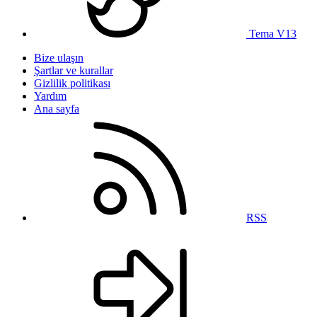
Tema V13
Bize ulaşın
Şartlar ve kurallar
Gizlilik politikası
Yardım
Ana sayfa
RSS