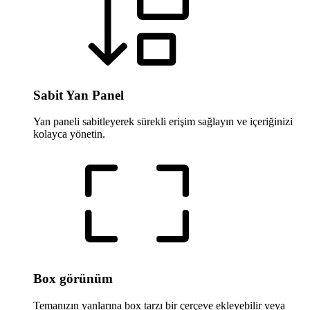
Sabit Yan Panel
Yan paneli sabitleyerek sürekli erişim sağlayın ve içeriğinizi
kolayca yönetin.
Box görünüm
Temanızın yanlarına box tarzı bir çerçeve ekleyebilir veya