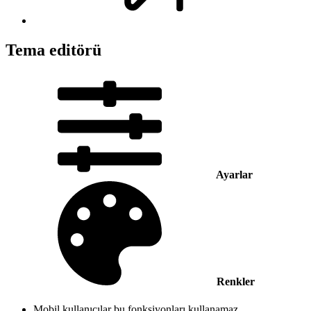
Tema editörü
Ayarlar
Renkler
Mobil kullanıcılar bu fonksiyonları kullanamaz.