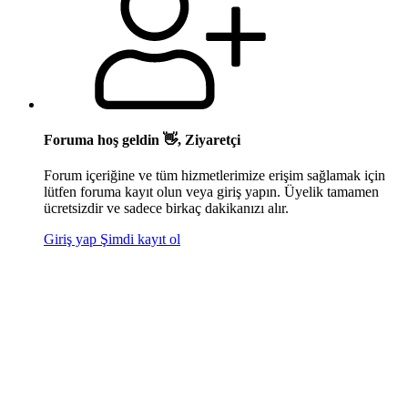
Foruma hoş geldin 👋, Ziyaretçi
Forum içeriğine ve tüm hizmetlerimize erişim sağlamak için
lütfen foruma kayıt olun veya giriş yapın. Üyelik tamamen
ücretsizdir ve sadece birkaç dakikanızı alır.
Giriş yap
Şimdi kayıt ol