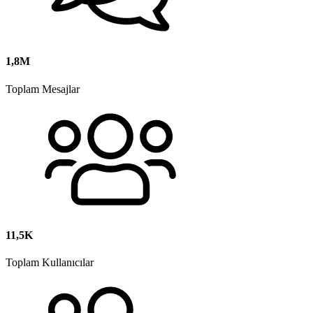
1,8M
Toplam Mesajlar
11,5K
Toplam Kullanıcılar