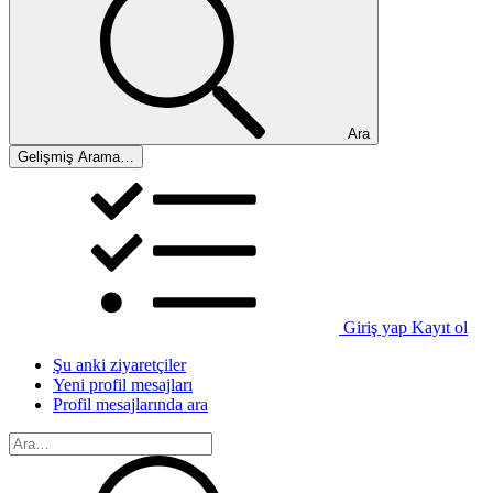
Ara
Gelişmiş Arama…
Giriş yap
Kayıt ol
Şu anki ziyaretçiler
Yeni profil mesajları
Profil mesajlarında ara