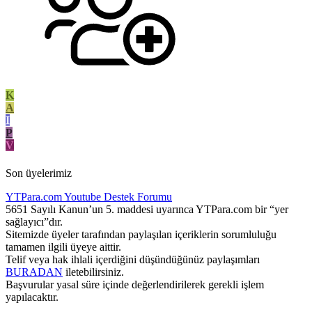
K
A
I
P
V
Son üyelerimiz
YTPara.com
Youtube Destek Forumu
5651 Sayılı Kanun’un 5. maddesi uyarınca YTPara.com bir “yer
sağlayıcı”dır.
Sitemizde üyeler tarafından paylaşılan içeriklerin sorumluluğu
tamamen ilgili üyeye aittir.
Telif veya hak ihlali içerdiğini düşündüğünüz paylaşımları
BURADAN
iletebilirsiniz.
Başvurular yasal süre içinde değerlendirilerek gerekli işlem
yapılacaktır.