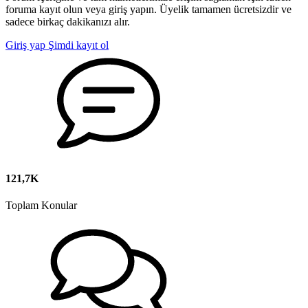
foruma kayıt olun veya giriş yapın. Üyelik tamamen ücretsizdir ve
sadece birkaç dakikanızı alır.
Giriş yap
Şimdi kayıt ol
121,7K
Toplam Konular