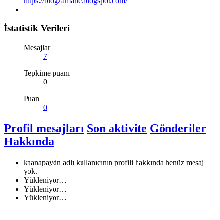
https://blogzamane.blogspot.com/
İstatistik Verileri
Mesajlar
7
Tepkime puanı
0
Puan
0
Profil mesajları
Son aktivite
Gönderiler
Hakkında
kaanapaydn adlı kullanıcının profili hakkında henüz mesaj
yok.
Yükleniyor…
Yükleniyor…
Yükleniyor…