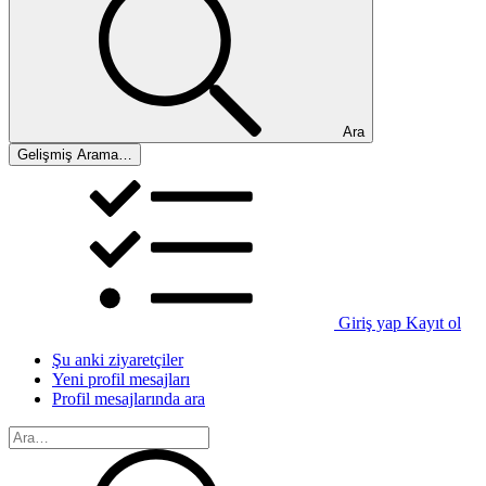
Ara
Gelişmiş Arama…
Giriş yap
Kayıt ol
Şu anki ziyaretçiler
Yeni profil mesajları
Profil mesajlarında ara