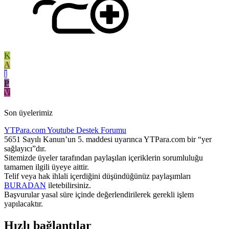
K
A
I
P
V
Son üyelerimiz
YTPara.com
Youtube Destek Forumu
5651 Sayılı Kanun’un 5. maddesi uyarınca YTPara.com bir “yer
sağlayıcı”dır.
Sitemizde üyeler tarafından paylaşılan içeriklerin sorumluluğu
tamamen ilgili üyeye aittir.
Telif veya hak ihlali içerdiğini düşündüğünüz paylaşımları
BURADAN
iletebilirsiniz.
Başvurular yasal süre içinde değerlendirilerek gerekli işlem
yapılacaktır.
Hızlı bağlantılar