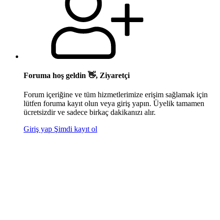
Foruma hoş geldin 👋, Ziyaretçi
Forum içeriğine ve tüm hizmetlerimize erişim sağlamak için
lütfen foruma kayıt olun veya giriş yapın. Üyelik tamamen
ücretsizdir ve sadece birkaç dakikanızı alır.
Giriş yap
Şimdi kayıt ol