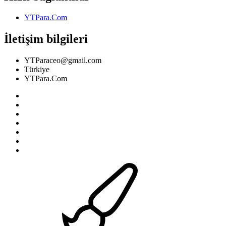
YTPara.Com
İletişim bilgileri
YTParaceo@gmail.com
Türkiye
YTPara.Com