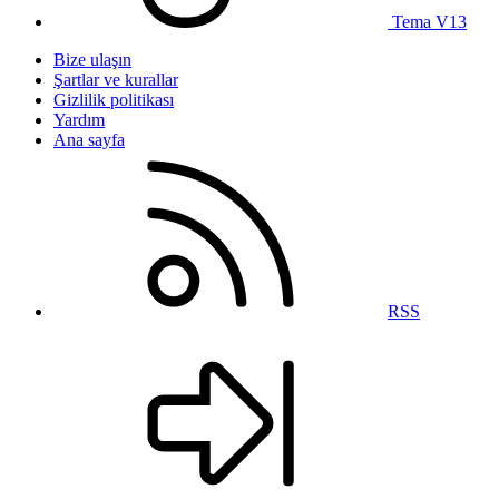
Tema V13
Bize ulaşın
Şartlar ve kurallar
Gizlilik politikası
Yardım
Ana sayfa
RSS