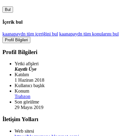
Bul
İçerik bul
kaanapaydn tüm içeriğini bul
kaanapaydn tüm konularını bul
Profil Bilgileri
Profil Bilgileri
Yetki afişleri
Kayıtlı Üye
Katılım
1 Haziran 2018
Kullanıcı başlık
Konum
Trabzon
Son görülme
29 Mayıs 2019
İletişim Yolları
Web sitesi