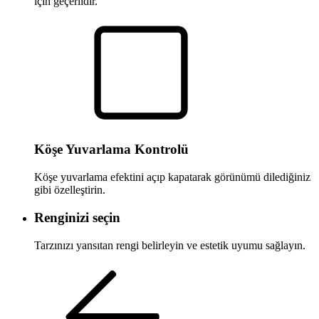
için geçerlidir.
Köşe Yuvarlama Kontrolü
Köşe yuvarlama efektini açıp kapatarak görünümü dilediğiniz
gibi özelleştirin.
Renginizi seçin
Tarzınızı yansıtan rengi belirleyin ve estetik uyumu sağlayın.