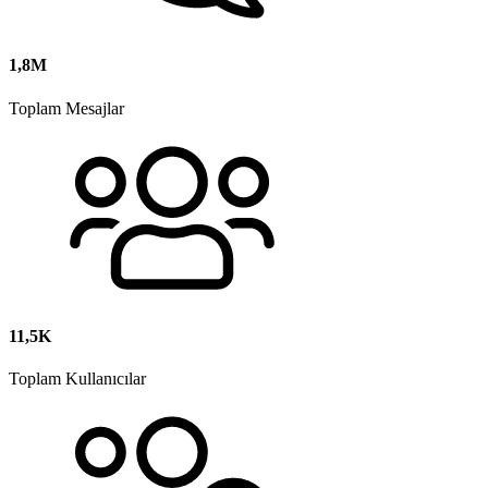
1,8M
Toplam Mesajlar
11,5K
Toplam Kullanıcılar