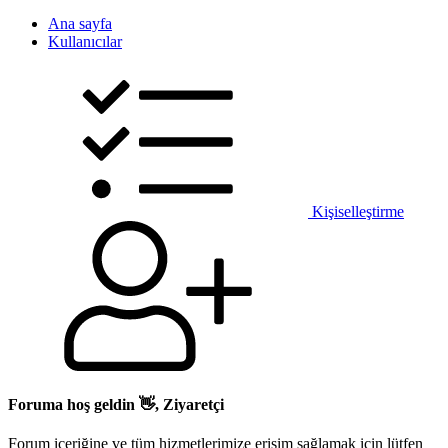
Ana sayfa
Kullanıcılar
Kişiselleştirme
Foruma hoş geldin 👋, Ziyaretçi
Forum içeriğine ve tüm hizmetlerimize erişim sağlamak için lütfen