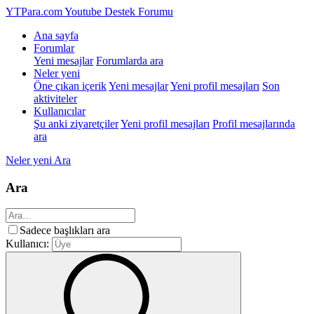
YTPara.com
Youtube Destek Forumu
Ana sayfa
Forumlar
Yeni mesajlar
Forumlarda ara
Neler yeni
Öne çıkan içerik
Yeni mesajlar
Yeni profil mesajları
Son
aktiviteler
Kullanıcılar
Şu anki ziyaretçiler
Yeni profil mesajları
Profil mesajlarında
ara
Neler yeni
Ara
Ara
Sadece başlıkları ara
Kullanıcı: