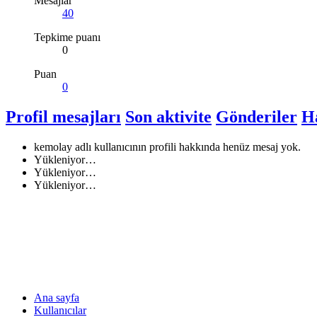
Mesajlar
40
Tepkime puanı
0
Puan
0
Profil mesajları
Son aktivite
Gönderiler
H
kemolay adlı kullanıcının profili hakkında henüz mesaj yok.
Yükleniyor…
Yükleniyor…
Yükleniyor…
Ana sayfa
Kullanıcılar