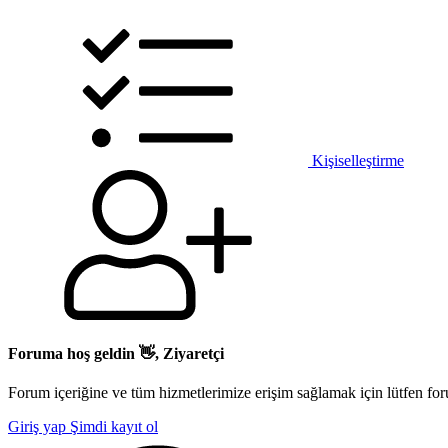
Kişiselleştirme
Foruma hoş geldin 👋, Ziyaretçi
Forum içeriğine ve tüm hizmetlerimize erişim sağlamak için lütfen for
Giriş yap
Şimdi kayıt ol