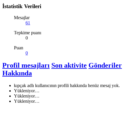
İstatistik Verileri
Mesajlar
61
Tepkime puanı
0
Puan
0
Profil mesajları
Son aktivite
Gönderiler
Hakkında
kıpçak adlı kullanıcının profili hakkında henüz mesaj yok.
Yükleniyor…
Yükleniyor…
Yükleniyor…