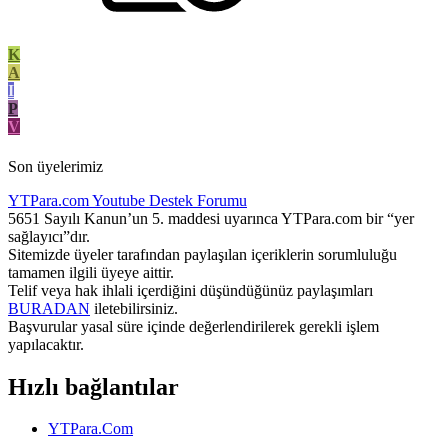
K
A
I
P
V
Son üyelerimiz
YTPara.com
Youtube Destek Forumu
5651 Sayılı Kanun’un 5. maddesi uyarınca YTPara.com bir “yer
sağlayıcı”dır.
Sitemizde üyeler tarafından paylaşılan içeriklerin sorumluluğu
tamamen ilgili üyeye aittir.
Telif veya hak ihlali içerdiğini düşündüğünüz paylaşımları
BURADAN
iletebilirsiniz.
Başvurular yasal süre içinde değerlendirilerek gerekli işlem
yapılacaktır.
Hızlı bağlantılar
YTPara.Com