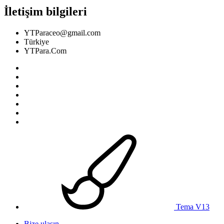
İletişim bilgileri
YTParaceo@gmail.com
Türkiye
YTPara.Com
Tema V13
Bize ulaşın