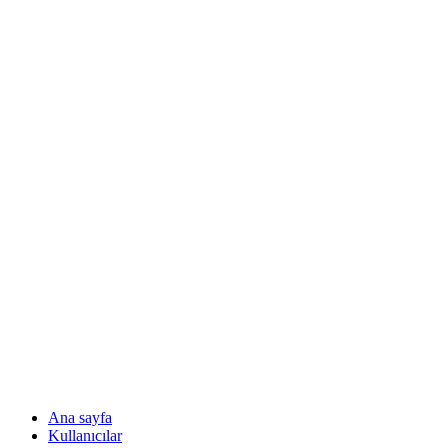
Ana sayfa
Kullanıcılar