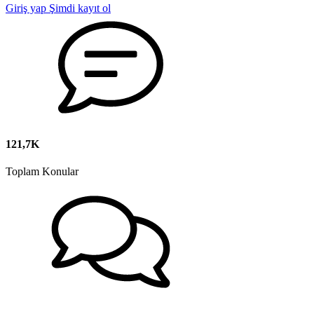
Giriş yap
Şimdi kayıt ol
121,7K
Toplam Konular