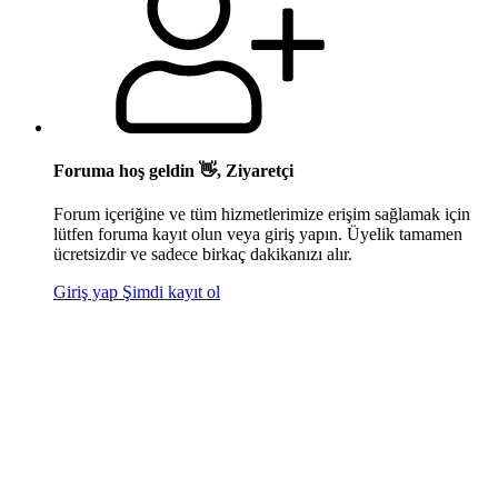
Foruma hoş geldin 👋, Ziyaretçi
Forum içeriğine ve tüm hizmetlerimize erişim sağlamak için
lütfen foruma kayıt olun veya giriş yapın. Üyelik tamamen
ücretsizdir ve sadece birkaç dakikanızı alır.
Giriş yap
Şimdi kayıt ol