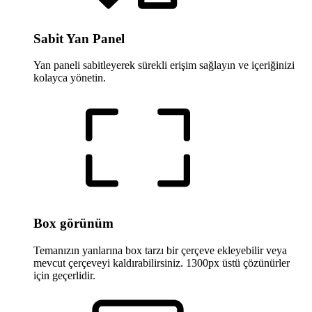
Sabit Yan Panel
Yan paneli sabitleyerek sürekli erişim sağlayın ve içeriğinizi
kolayca yönetin.
Box görünüm
Temanızın yanlarına box tarzı bir çerçeve ekleyebilir veya
mevcut çerçeveyi kaldırabilirsiniz. 1300px üstü çözünürler
için geçerlidir.