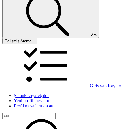
Ara
Gelişmiş Arama…
Giriş yap
Kayıt ol
Şu anki ziyaretçiler
Yeni profil mesajları
Profil mesajlarında ara