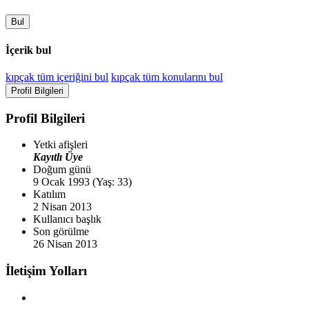
Bul
İçerik bul
kıpçak tüm içeriğini bul
kıpçak tüm konularını bul
Profil Bilgileri
Profil Bilgileri
Yetki afişleri
Kayıtlı Üye
Doğum günü
9 Ocak 1993 (Yaş: 33)
Katılım
2 Nisan 2013
Kullanıcı başlık
Son görülme
26 Nisan 2013
İletişim Yolları