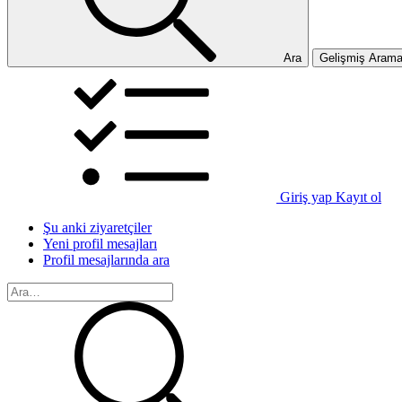
Ara
Gelişmiş Aram
Giriş yap
Kayıt ol
Şu anki ziyaretçiler
Yeni profil mesajları
Profil mesajlarında ara