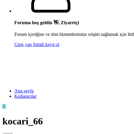
Foruma hoş geldin 👋, Ziyaretçi
Forum içeriğine ve tüm hizmetlerimize erişim sağlamak için lütf
Giriş yap
Şimdi kayıt ol
Ana sayfa
Kullanıcılar
K
kocari_66