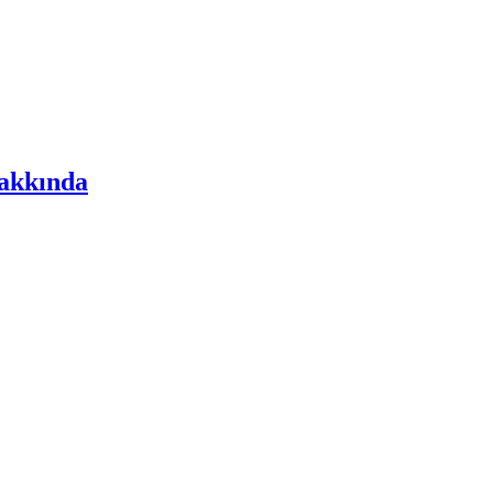
akkında