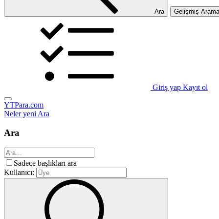
Ara
Gelişmiş Aram
Giriş yap
Kayıt ol
YTPara.com
Neler yeni
Ara
Ara
Sadece başlıkları ara
Kullanıcı: