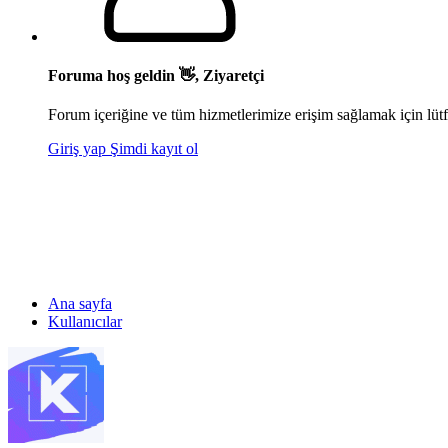
Foruma hoş geldin 👋, Ziyaretçi
Forum içeriğine ve tüm hizmetlerimize erişim sağlamak için lütf
Giriş yap
Şimdi kayıt ol
Ana sayfa
Kullanıcılar