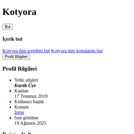
Kotyora
Bul
İçerik bul
Kotyora tüm içeriğini bul
Kotyora tüm konularını bul
Profil Bilgileri
Profil Bilgileri
Yetki afişleri
Kayıtlı Üye
Katılım
17 Temmuz 2019
Kullanıcı başlık
Konum
İzmir
Son görülme
19 Ağustos 2025