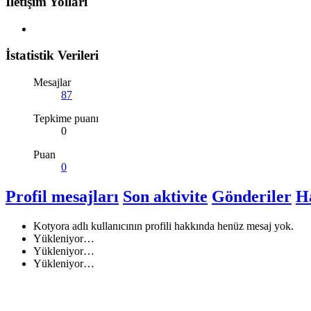
İletişim Yolları
İstatistik Verileri
Mesajlar
87
Tepkime puanı
0
Puan
0
Profil mesajları
Son aktivite
Gönderiler
H
Kotyora adlı kullanıcının profili hakkında henüz mesaj yok.
Yükleniyor…
Yükleniyor…
Yükleniyor…