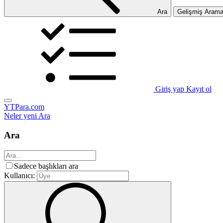
Ara
Gelişmiş Aram
Giriş yap
Kayıt ol
YTPara.com
Neler yeni
Ara
Ara
Sadece başlıkları ara
Kullanıcı: