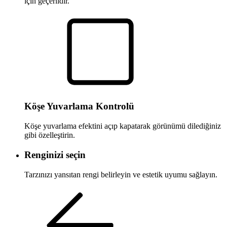
için geçerlidir.
Köşe Yuvarlama Kontrolü
Köşe yuvarlama efektini açıp kapatarak görünümü dilediğiniz
gibi özelleştirin.
Renginizi seçin
Tarzınızı yansıtan rengi belirleyin ve estetik uyumu sağlayın.