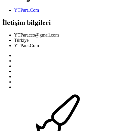
YTPara.Com
İletişim bilgileri
YTParaceo@gmail.com
Türkiye
YTPara.Com