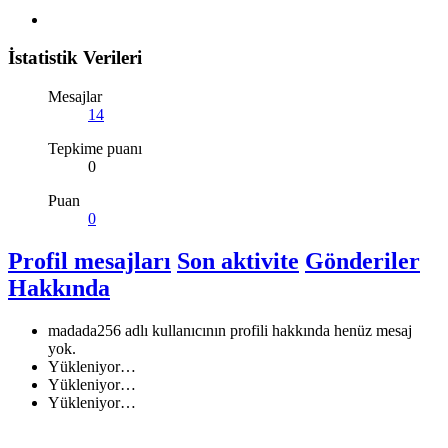
İstatistik Verileri
Mesajlar
14
Tepkime puanı
0
Puan
0
Profil mesajları
Son aktivite
Gönderiler
Hakkında
madada256 adlı kullanıcının profili hakkında henüz mesaj
yok.
Yükleniyor…
Yükleniyor…
Yükleniyor…