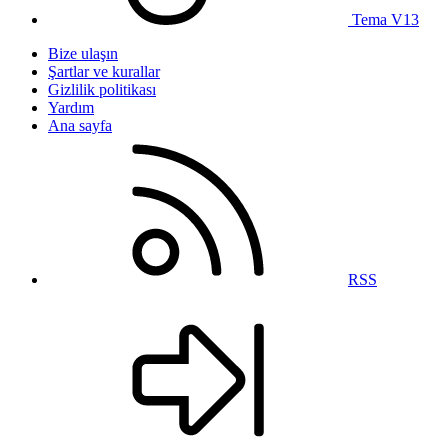
Tema V13
Bize ulaşın
Şartlar ve kurallar
Gizlilik politikası
Yardım
Ana sayfa
RSS