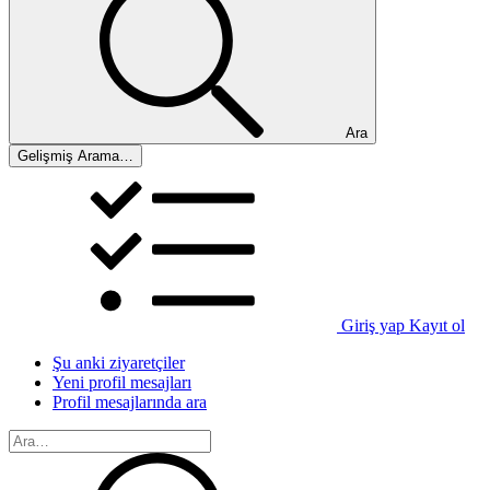
Ara
Gelişmiş Arama…
Giriş yap
Kayıt ol
Şu anki ziyaretçiler
Yeni profil mesajları
Profil mesajlarında ara