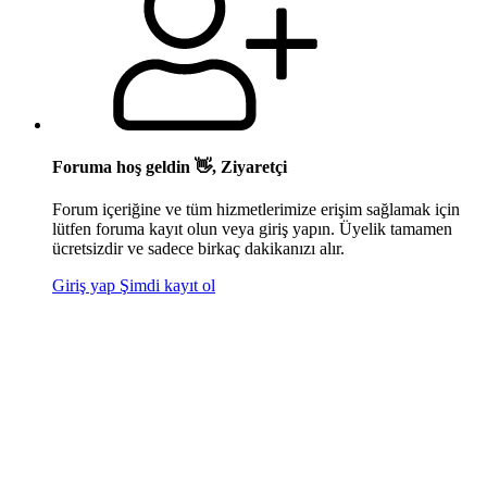
Foruma hoş geldin 👋, Ziyaretçi
Forum içeriğine ve tüm hizmetlerimize erişim sağlamak için
lütfen foruma kayıt olun veya giriş yapın. Üyelik tamamen
ücretsizdir ve sadece birkaç dakikanızı alır.
Giriş yap
Şimdi kayıt ol