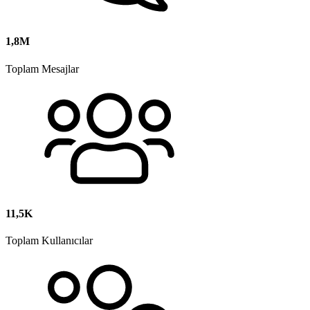
1,8M
Toplam Mesajlar
11,5K
Toplam Kullanıcılar