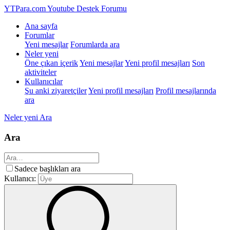
YTPara.com
Youtube Destek Forumu
Ana sayfa
Forumlar
Yeni mesajlar
Forumlarda ara
Neler yeni
Öne çıkan içerik
Yeni mesajlar
Yeni profil mesajları
Son
aktiviteler
Kullanıcılar
Şu anki ziyaretçiler
Yeni profil mesajları
Profil mesajlarında
ara
Neler yeni
Ara
Ara
Sadece başlıkları ara
Kullanıcı: