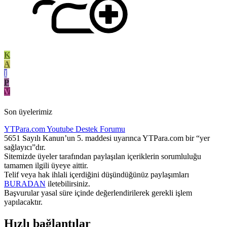
K
A
I
P
V
Son üyelerimiz
YTPara.com
Youtube Destek Forumu
5651 Sayılı Kanun’un 5. maddesi uyarınca YTPara.com bir “yer
sağlayıcı”dır.
Sitemizde üyeler tarafından paylaşılan içeriklerin sorumluluğu
tamamen ilgili üyeye aittir.
Telif veya hak ihlali içerdiğini düşündüğünüz paylaşımları
BURADAN
iletebilirsiniz.
Başvurular yasal süre içinde değerlendirilerek gerekli işlem
yapılacaktır.
Hızlı bağlantılar