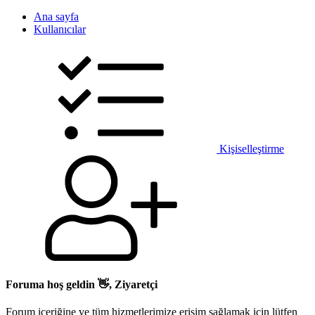
Ana sayfa
Kullanıcılar
Kişiselleştirme
Foruma hoş geldin 👋, Ziyaretçi
Forum içeriğine ve tüm hizmetlerimize erişim sağlamak için lütfen