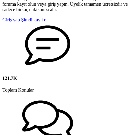
foruma kayıt olun veya giriş yapın. Üyelik tamamen ücretsizdir ve
sadece birkaç dakikanızı alır.
Giriş yap
Şimdi kayıt ol
121,7K
Toplam Konular