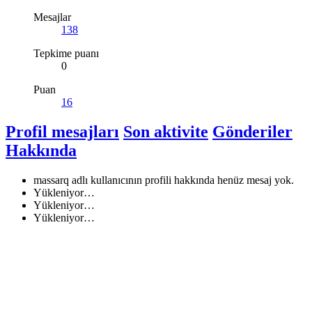
Mesajlar
138
Tepkime puanı
0
Puan
16
Profil mesajları
Son aktivite
Gönderiler
Hakkında
massarq adlı kullanıcının profili hakkında henüz mesaj yok.
Yükleniyor…
Yükleniyor…
Yükleniyor…