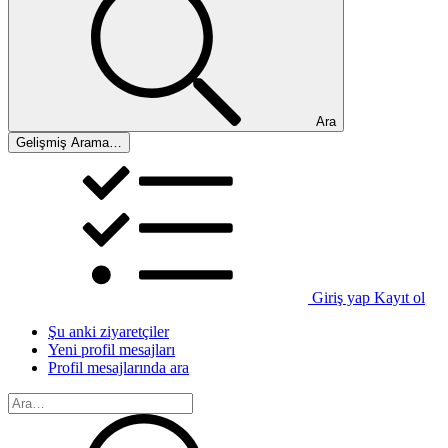
Ara
Gelişmiş Arama…
Giriş yap
Kayıt ol
Şu anki ziyaretçiler
Yeni profil mesajları
Profil mesajlarında ara