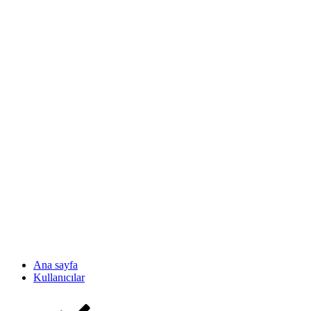
Ana sayfa
Kullanıcılar