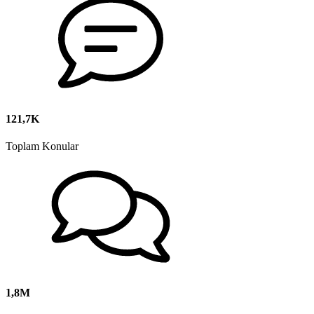
121,7K
Toplam Konular
1,8M