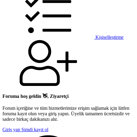
Kişiselleştirme
Foruma hoş geldin 👋, Ziyaretçi
Forum içeriğine ve tüm hizmetlerimize erişim sağlamak için lütfen
foruma kayıt olun veya giriş yapın. Üyelik tamamen ücretsizdir ve
sadece birkaç dakikanızı alır.
Giriş yap
Şimdi kayıt ol