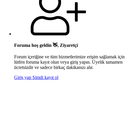
Foruma hoş geldin 👋, Ziyaretçi
Forum içeriğine ve tüm hizmetlerimize erişim sağlamak için
lütfen foruma kayıt olun veya giriş yapın. Üyelik tamamen
ücretsizdir ve sadece birkaç dakikanızı alır.
Giriş yap
Şimdi kayıt ol