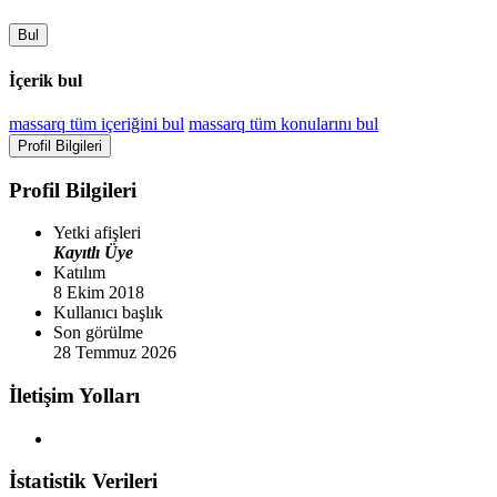
Bul
İçerik bul
massarq tüm içeriğini bul
massarq tüm konularını bul
Profil Bilgileri
Profil Bilgileri
Yetki afişleri
Kayıtlı Üye
Katılım
8 Ekim 2018
Kullanıcı başlık
Son görülme
28 Temmuz 2026
İletişim Yolları
İstatistik Verileri