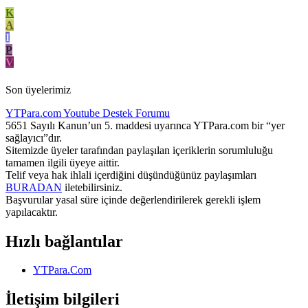
K
A
I
P
V
Son üyelerimiz
YTPara.com
Youtube Destek Forumu
5651 Sayılı Kanun’un 5. maddesi uyarınca YTPara.com bir “yer
sağlayıcı”dır.
Sitemizde üyeler tarafından paylaşılan içeriklerin sorumluluğu
tamamen ilgili üyeye aittir.
Telif veya hak ihlali içerdiğini düşündüğünüz paylaşımları
BURADAN
iletebilirsiniz.
Başvurular yasal süre içinde değerlendirilerek gerekli işlem
yapılacaktır.
Hızlı bağlantılar
YTPara.Com
İletişim bilgileri