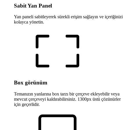
Sabit Yan Panel
Yan paneli sabitleyerek sürekli erişim sağlayın ve içeriğinizi
kolayca yönetin.
Box görünüm
Temanızın yanlarına box tarzı bir çerçeve ekleyebilir veya
mevcut çerçeveyi kaldırabilirsiniz. 1300px üstü çözünürler
için geçerlidir.