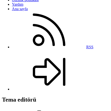
Yardım
Ana sayfa
RSS
Tema editörü