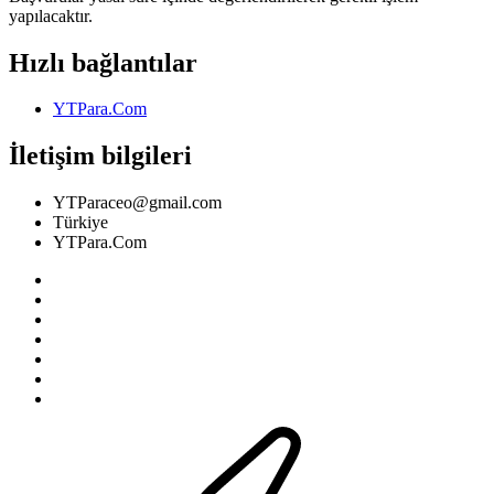
yapılacaktır.
Hızlı bağlantılar
YTPara.Com
İletişim bilgileri
YTParaceo@gmail.com
Türkiye
YTPara.Com