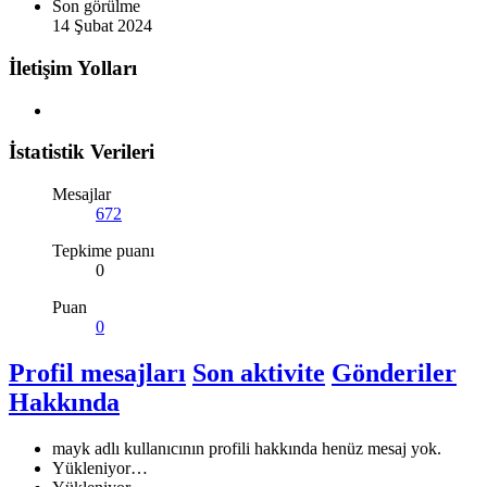
Son görülme
14 Şubat 2024
İletişim Yolları
İstatistik Verileri
Mesajlar
672
Tepkime puanı
0
Puan
0
Profil mesajları
Son aktivite
Gönderiler
Hakkında
mayk adlı kullanıcının profili hakkında henüz mesaj yok.
Yükleniyor…