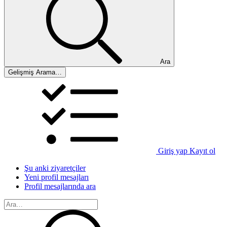
Ara
Gelişmiş Arama…
Giriş yap
Kayıt ol
Şu anki ziyaretçiler
Yeni profil mesajları
Profil mesajlarında ara