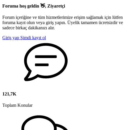
Foruma hoş geldin 👋, Ziyaretçi
Forum içeriğine ve tüm hizmetlerimize erişim sağlamak için lütfen
foruma kayıt olun veya giriş yapın. Üyelik tamamen ücretsizdir ve
sadece birkaç dakikanızı alır.
Giriş yap
Şimdi kayıt ol
121,7K
Toplam Konular