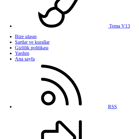
Tema V13
Bize ulaşın
Şartlar ve kurallar
Gizlilik politikası
Yardım
Ana sayfa
RSS