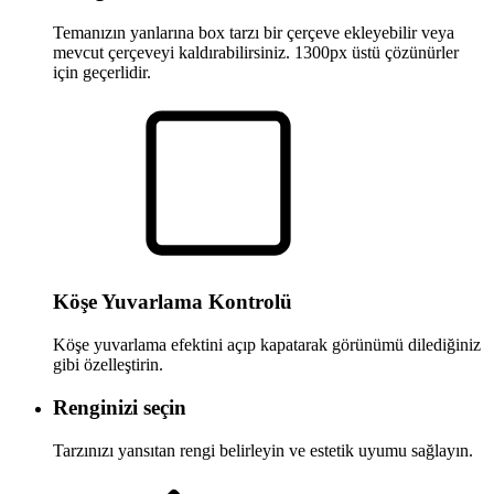
Temanızın yanlarına box tarzı bir çerçeve ekleyebilir veya
mevcut çerçeveyi kaldırabilirsiniz. 1300px üstü çözünürler
için geçerlidir.
Köşe Yuvarlama Kontrolü
Köşe yuvarlama efektini açıp kapatarak görünümü dilediğiniz
gibi özelleştirin.
Renginizi seçin
Tarzınızı yansıtan rengi belirleyin ve estetik uyumu sağlayın.