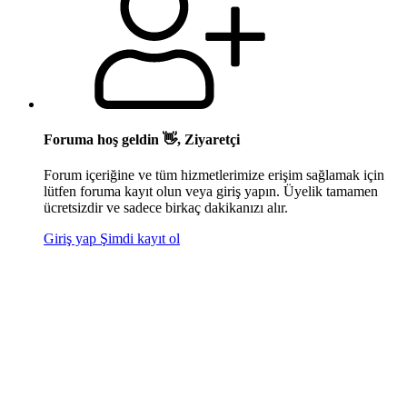
Foruma hoş geldin 👋, Ziyaretçi
Forum içeriğine ve tüm hizmetlerimize erişim sağlamak için
lütfen foruma kayıt olun veya giriş yapın. Üyelik tamamen
ücretsizdir ve sadece birkaç dakikanızı alır.
Giriş yap
Şimdi kayıt ol