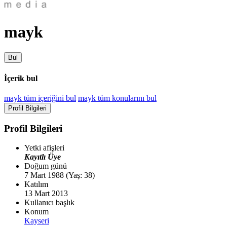
mayk
Bul
İçerik bul
mayk tüm içeriğini bul
mayk tüm konularını bul
Profil Bilgileri
Profil Bilgileri
Yetki afişleri
Kayıtlı Üye
Doğum günü
7 Mart 1988 (Yaş: 38)
Katılım
13 Mart 2013
Kullanıcı başlık
Konum
Kayseri