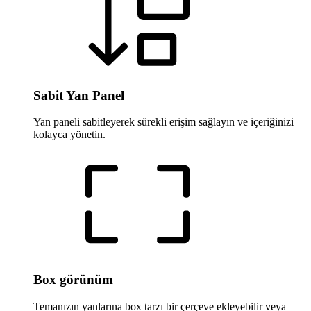
Sabit Yan Panel
Yan paneli sabitleyerek sürekli erişim sağlayın ve içeriğinizi
kolayca yönetin.
Box görünüm
Temanızın yanlarına box tarzı bir çerçeve ekleyebilir veya