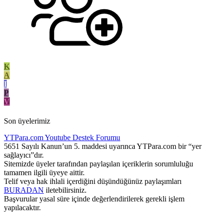
K
A
I
P
V
Son üyelerimiz
YTPara.com
Youtube Destek Forumu
5651 Sayılı Kanun’un 5. maddesi uyarınca YTPara.com bir “yer
sağlayıcı”dır.
Sitemizde üyeler tarafından paylaşılan içeriklerin sorumluluğu
tamamen ilgili üyeye aittir.
Telif veya hak ihlali içerdiğini düşündüğünüz paylaşımları
BURADAN
iletebilirsiniz.
Başvurular yasal süre içinde değerlendirilerek gerekli işlem
yapılacaktır.