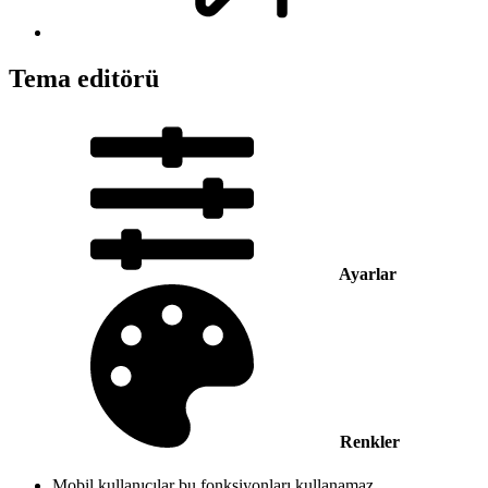
Tema editörü
Ayarlar
Renkler
Mobil kullanıcılar bu fonksiyonları kullanamaz.