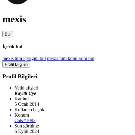
mexis
Bul
İçerik bul
mexis tüm içeriğini bul
mexis tüm konularını bul
Profil Bilgileri
Profil Bilgileri
Yetki afişleri
Kayıtlı Üye
Katılım
5 Ocak 2014
Kullanıcı başlık
Konum
Са&#1082
Son görülme
6 Eylül 2024