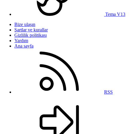
Tema V13
Bize ulaşın
Şartlar ve kurallar
Gizlilik politikası
Yardım
Ana sayfa
RSS