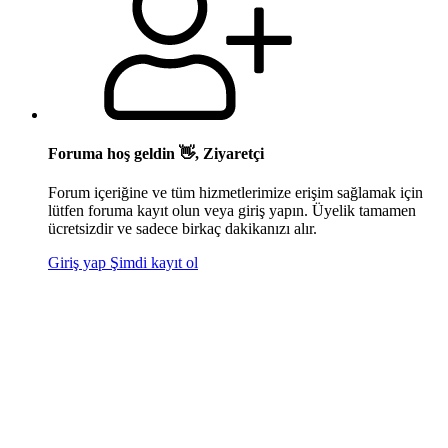
Foruma hoş geldin 👋, Ziyaretçi
Forum içeriğine ve tüm hizmetlerimize erişim sağlamak için
lütfen foruma kayıt olun veya giriş yapın. Üyelik tamamen
ücretsizdir ve sadece birkaç dakikanızı alır.
Giriş yap
Şimdi kayıt ol