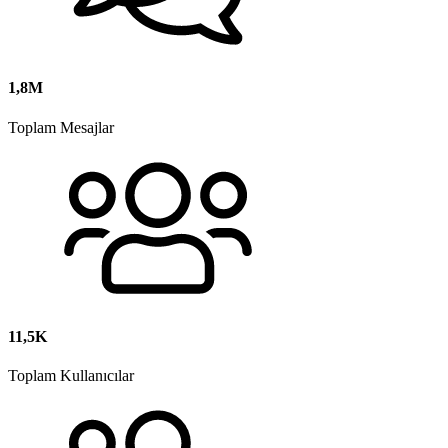
1,8M
Toplam Mesajlar
11,5K
Toplam Kullanıcılar