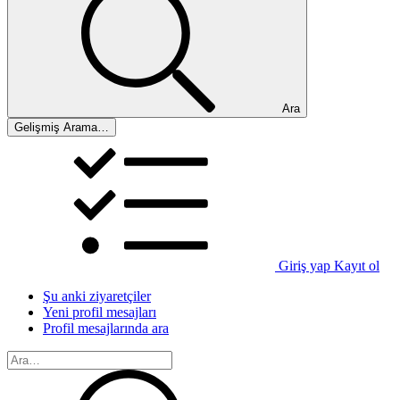
Ara
Gelişmiş Arama…
Giriş yap
Kayıt ol
Şu anki ziyaretçiler
Yeni profil mesajları
Profil mesajlarında ara