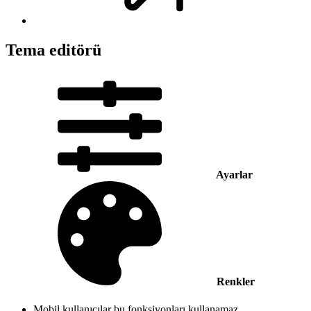
Tema editörü
Ayarlar
Renkler
Mobil kullanıcılar bu fonksiyonları kullanamaz.