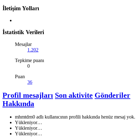
İletişim Yolları
İstatistik Verileri
Mesajlar
1.202
Tepkime puanı
0
Puan
36
Profil mesajları
Son aktivite
Gönderiler
Hakkında
mhmtdrn0 adlı kullanıcının profili hakkında henüz mesaj yok.
Yükleniyor…
Yükleniyor…
Yükleniyor…