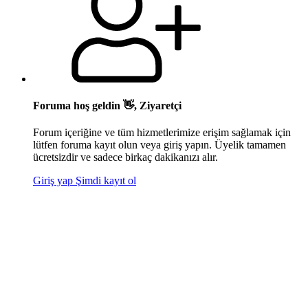
Foruma hoş geldin 👋, Ziyaretçi
Forum içeriğine ve tüm hizmetlerimize erişim sağlamak için
lütfen foruma kayıt olun veya giriş yapın. Üyelik tamamen
ücretsizdir ve sadece birkaç dakikanızı alır.
Giriş yap
Şimdi kayıt ol