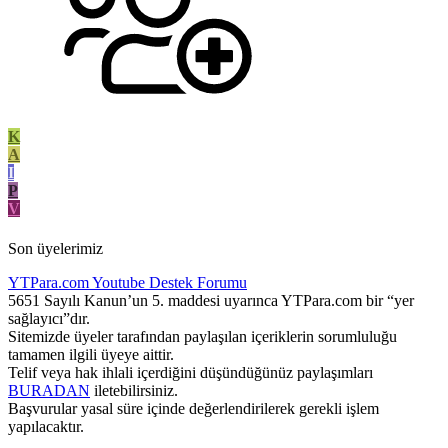
K
A
I
P
V
Son üyelerimiz
YTPara.com
Youtube Destek Forumu
5651 Sayılı Kanun’un 5. maddesi uyarınca YTPara.com bir “yer
sağlayıcı”dır.
Sitemizde üyeler tarafından paylaşılan içeriklerin sorumluluğu
tamamen ilgili üyeye aittir.
Telif veya hak ihlali içerdiğini düşündüğünüz paylaşımları
BURADAN
iletebilirsiniz.
Başvurular yasal süre içinde değerlendirilerek gerekli işlem
yapılacaktır.