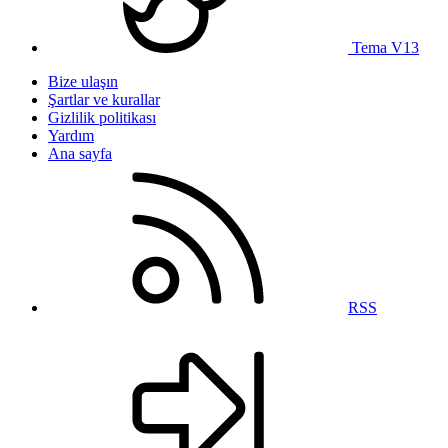
Tema V13
Bize ulaşın
Şartlar ve kurallar
Gizlilik politikası
Yardım
Ana sayfa
RSS