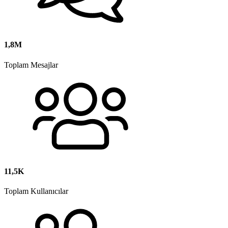
1,8M
Toplam Mesajlar
11,5K
Toplam Kullanıcılar