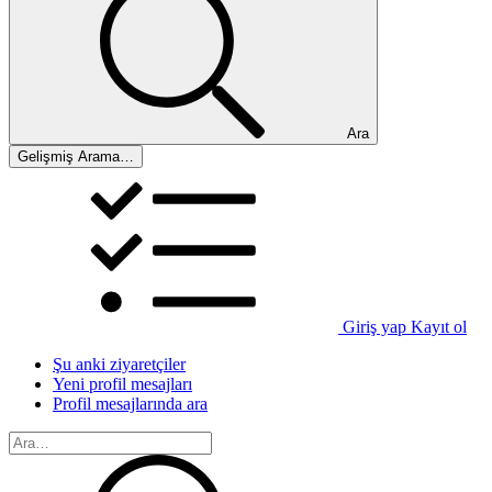
Ara
Gelişmiş Arama…
Giriş yap
Kayıt ol
Şu anki ziyaretçiler
Yeni profil mesajları
Profil mesajlarında ara