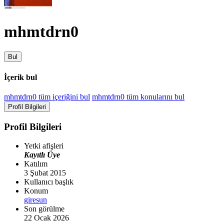
mhmtdrn0
Bul
İçerik bul
mhmtdrn0 tüm içeriğini bul
mhmtdrn0 tüm konularını bul
Profil Bilgileri
Profil Bilgileri
Yetki afişleri
Kayıtlı Üye
Katılım
3 Şubat 2015
Kullanıcı başlık
Konum
giresun
Son görülme
22 Ocak 2026