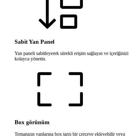
Sabit Yan Panel
Yan paneli sabitleyerek sürekli erişim sağlayın ve içeriğinizi
kolayca yönetin.
Box görünüm
Temanızın yanlarına box tarzı bir çerçeve ekleyebilir veya