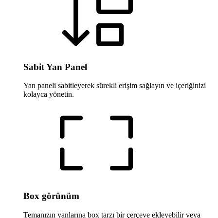
Sabit Yan Panel
Yan paneli sabitleyerek sürekli erişim sağlayın ve içeriğinizi
kolayca yönetin.
Box görünüm
Temanızın yanlarına box tarzı bir çerçeve ekleyebilir veya