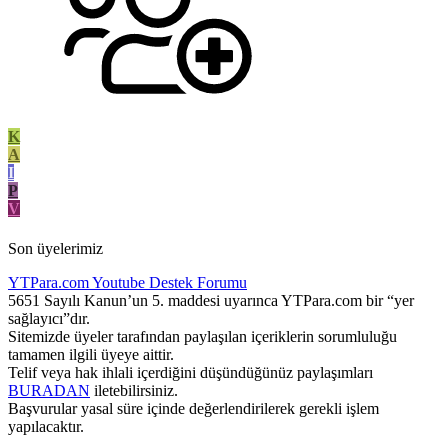
K
A
I
P
V
Son üyelerimiz
YTPara.com
Youtube Destek Forumu
5651 Sayılı Kanun’un 5. maddesi uyarınca YTPara.com bir “yer
sağlayıcı”dır.
Sitemizde üyeler tarafından paylaşılan içeriklerin sorumluluğu
tamamen ilgili üyeye aittir.
Telif veya hak ihlali içerdiğini düşündüğünüz paylaşımları
BURADAN
iletebilirsiniz.
Başvurular yasal süre içinde değerlendirilerek gerekli işlem
yapılacaktır.