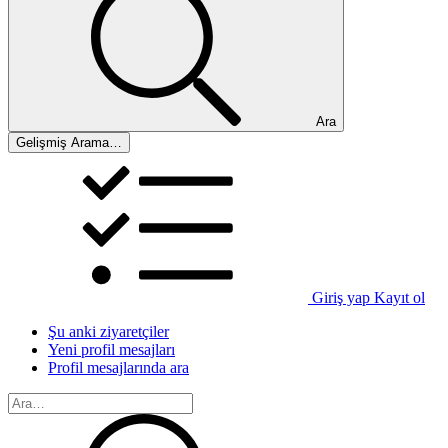
Ara
Gelişmiş Arama…
Giriş yap
Kayıt ol
Şu anki ziyaretçiler
Yeni profil mesajları
Profil mesajlarında ara