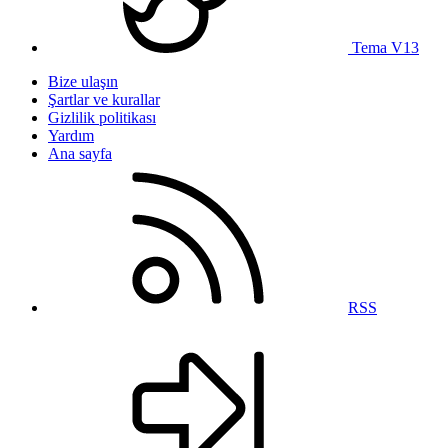
Tema V13
Bize ulaşın
Şartlar ve kurallar
Gizlilik politikası
Yardım
Ana sayfa
RSS