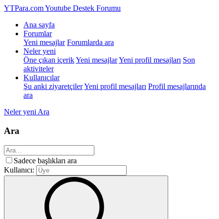
YTPara.com
Youtube Destek Forumu
Ana sayfa
Forumlar
Yeni mesajlar
Forumlarda ara
Neler yeni
Öne çıkan içerik
Yeni mesajlar
Yeni profil mesajları
Son
aktiviteler
Kullanıcılar
Şu anki ziyaretçiler
Yeni profil mesajları
Profil mesajlarında
ara
Neler yeni
Ara
Ara
Sadece başlıkları ara
Kullanıcı: