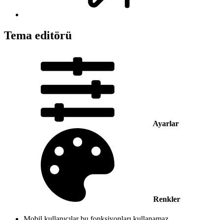
Tema editörü
Ayarlar
Renkler
Mobil kullanıcılar bu fonksiyonları kullanamaz.