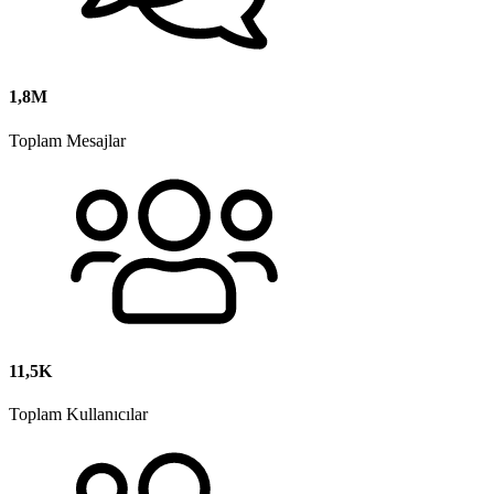
1,8M
Toplam Mesajlar
11,5K
Toplam Kullanıcılar