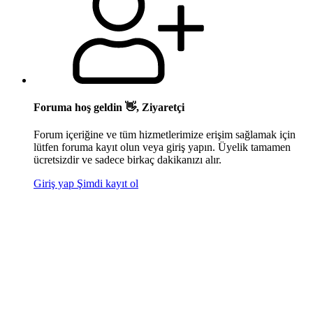
Foruma hoş geldin 👋, Ziyaretçi
Forum içeriğine ve tüm hizmetlerimize erişim sağlamak için
lütfen foruma kayıt olun veya giriş yapın. Üyelik tamamen
ücretsizdir ve sadece birkaç dakikanızı alır.
Giriş yap
Şimdi kayıt ol