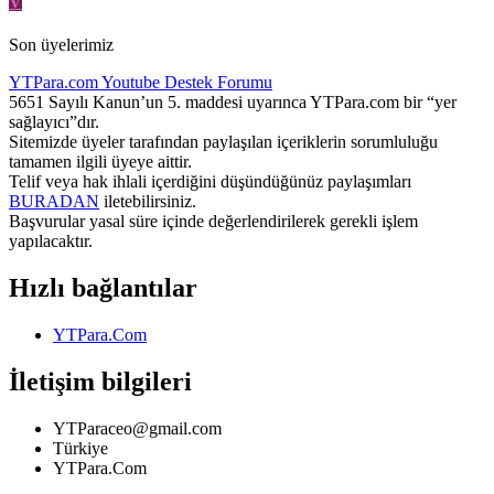
V
Son üyelerimiz
YTPara.com
Youtube Destek Forumu
5651 Sayılı Kanun’un 5. maddesi uyarınca YTPara.com bir “yer
sağlayıcı”dır.
Sitemizde üyeler tarafından paylaşılan içeriklerin sorumluluğu
tamamen ilgili üyeye aittir.
Telif veya hak ihlali içerdiğini düşündüğünüz paylaşımları
BURADAN
iletebilirsiniz.
Başvurular yasal süre içinde değerlendirilerek gerekli işlem
yapılacaktır.
Hızlı bağlantılar
YTPara.Com
İletişim bilgileri
YTParaceo@gmail.com
Türkiye
YTPara.Com