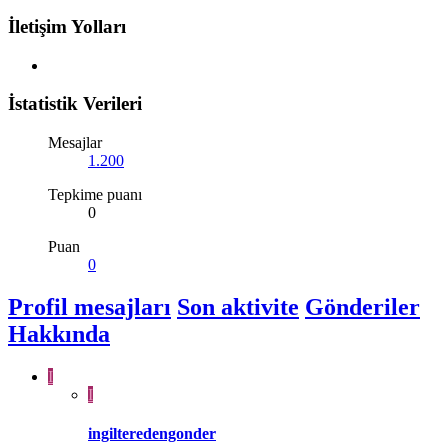
İletişim Yolları
İstatistik Verileri
Mesajlar
1.200
Tepkime puanı
0
Puan
0
Profil mesajları
Son aktivite
Gönderiler
Hakkında
I
I
ingilteredengonder