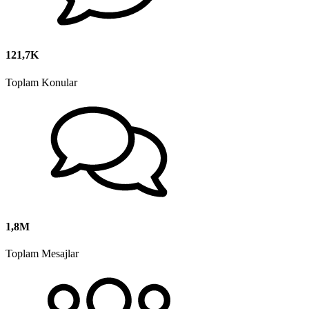
121,7K
Toplam Konular
1,8M
Toplam Mesajlar