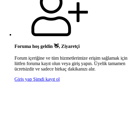
Foruma hoş geldin 👋, Ziyaretçi
Forum içeriğine ve tüm hizmetlerimize erişim sağlamak için
lütfen foruma kayıt olun veya giriş yapın. Üyelik tamamen
ücretsizdir ve sadece birkaç dakikanızı alır.
Giriş yap
Şimdi kayıt ol