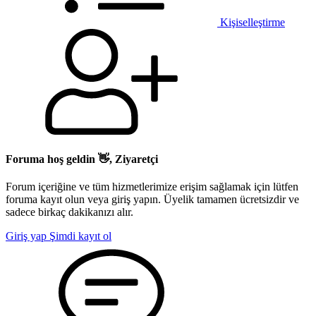
Kişiselleştirme
Foruma hoş geldin 👋, Ziyaretçi
Forum içeriğine ve tüm hizmetlerimize erişim sağlamak için lütfen
foruma kayıt olun veya giriş yapın. Üyelik tamamen ücretsizdir ve
sadece birkaç dakikanızı alır.
Giriş yap
Şimdi kayıt ol