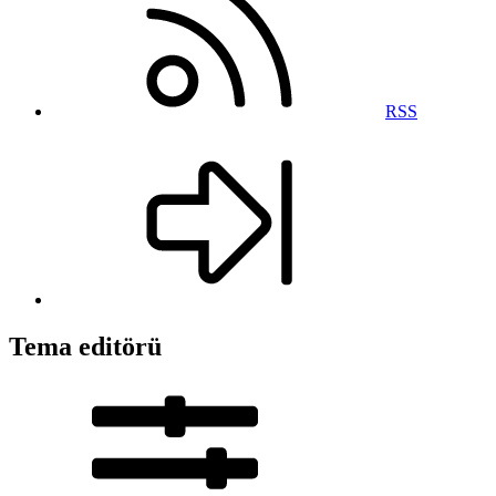
RSS
Tema editörü