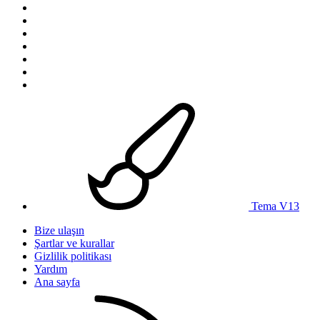
Tema V13
Bize ulaşın
Şartlar ve kurallar
Gizlilik politikası
Yardım
Ana sayfa