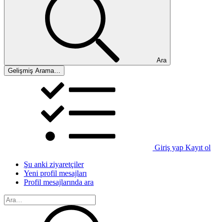
Ara
Gelişmiş Arama…
Giriş yap
Kayıt ol
Şu anki ziyaretçiler
Yeni profil mesajları
Profil mesajlarında ara