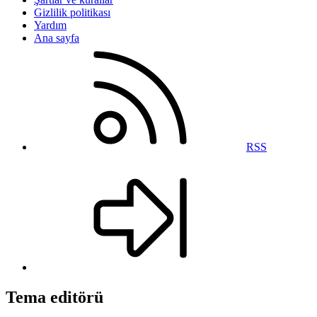
Gizlilik politikası
Yardım
Ana sayfa
RSS
Tema editörü