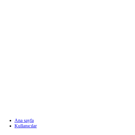
Ana sayfa
Kullanıcılar