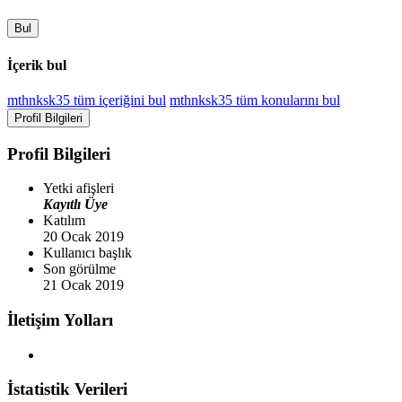
Bul
İçerik bul
mthnksk35 tüm içeriğini bul
mthnksk35 tüm konularını bul
Profil Bilgileri
Profil Bilgileri
Yetki afişleri
Kayıtlı Üye
Katılım
20 Ocak 2019
Kullanıcı başlık
Son görülme
21 Ocak 2019
İletişim Yolları
İstatistik Verileri