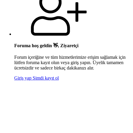
Foruma hoş geldin 👋, Ziyaretçi
Forum içeriğine ve tüm hizmetlerimize erişim sağlamak için
lütfen foruma kayıt olun veya giriş yapın. Üyelik tamamen
ücretsizdir ve sadece birkaç dakikanızı alır.
Giriş yap
Şimdi kayıt ol