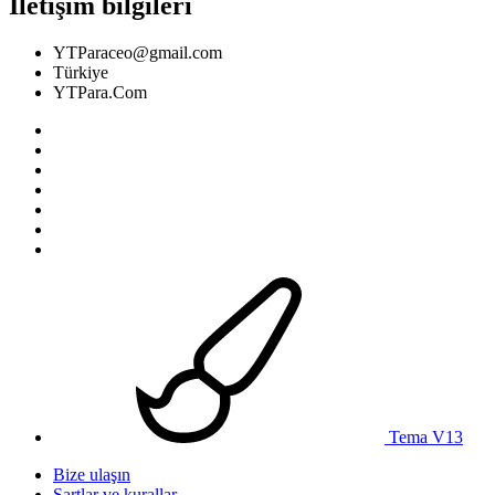
İletişim bilgileri
YTParaceo@gmail.com
Türkiye
YTPara.Com
Tema V13
Bize ulaşın
Şartlar ve kurallar