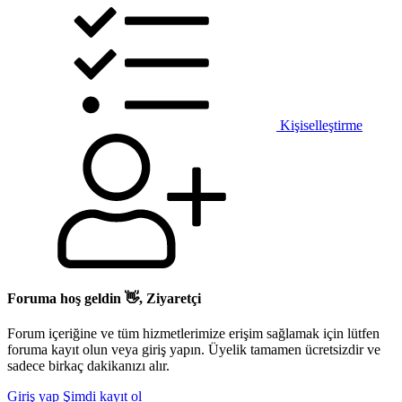
Kişiselleştirme
Foruma hoş geldin 👋, Ziyaretçi
Forum içeriğine ve tüm hizmetlerimize erişim sağlamak için lütfen
foruma kayıt olun veya giriş yapın. Üyelik tamamen ücretsizdir ve
sadece birkaç dakikanızı alır.
Giriş yap
Şimdi kayıt ol