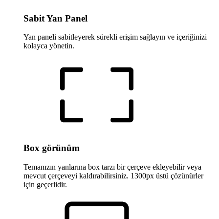
Sabit Yan Panel
Yan paneli sabitleyerek sürekli erişim sağlayın ve içeriğinizi
kolayca yönetin.
Box görünüm
Temanızın yanlarına box tarzı bir çerçeve ekleyebilir veya
mevcut çerçeveyi kaldırabilirsiniz. 1300px üstü çözünürler
için geçerlidir.