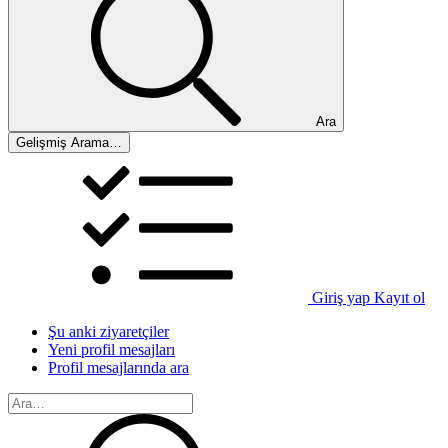
Ara
Gelişmiş Arama…
Giriş yap
Kayıt ol
Şu anki ziyaretçiler
Yeni profil mesajları
Profil mesajlarında ara