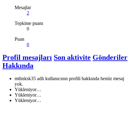
Mesajlar
2
Tepkime puanı
0
Puan
0
Profil mesajları
Son aktivite
Gönderiler
Hakkında
mthnksk35 adlı kullanıcının profili hakkında henüz mesaj
yok.
Yükleniyor…
Yükleniyor…
Yükleniyor…