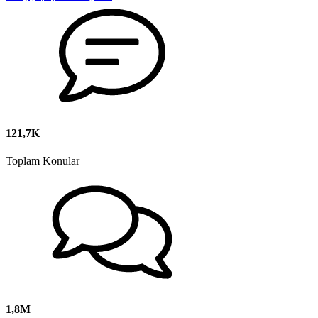
121,7K
Toplam Konular
1,8M