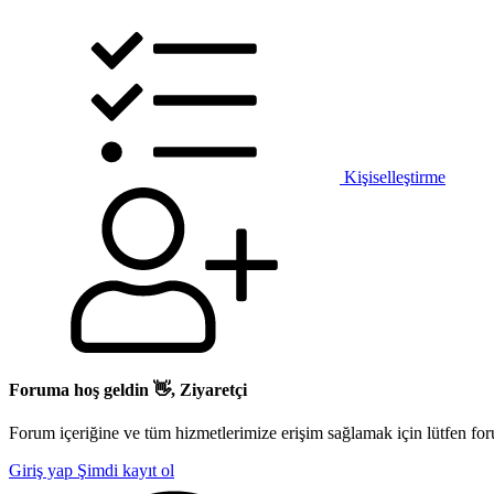
Kişiselleştirme
Foruma hoş geldin 👋, Ziyaretçi
Forum içeriğine ve tüm hizmetlerimize erişim sağlamak için lütfen for
Giriş yap
Şimdi kayıt ol