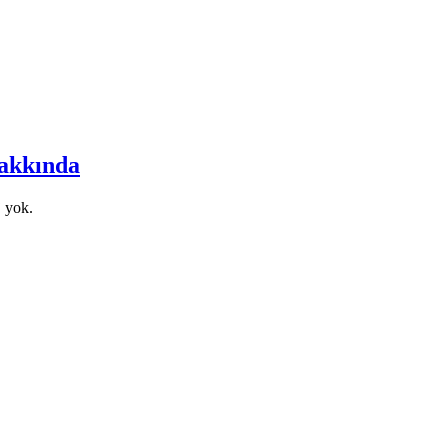
akkında
 yok.