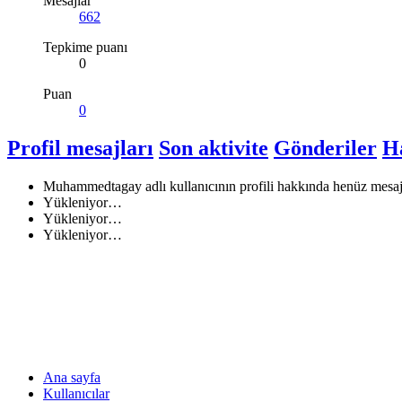
Mesajlar
662
Tepkime puanı
0
Puan
0
Profil mesajları
Son aktivite
Gönderiler
H
Muhammedtagay adlı kullanıcının profili hakkında henüz mesaj
Yükleniyor…
Yükleniyor…
Yükleniyor…
Ana sayfa
Kullanıcılar