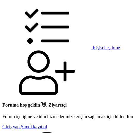
Kişiselleştirme
Foruma hoş geldin 👋, Ziyaretçi
Forum içeriğine ve tüm hizmetlerimize erişim sağlamak için lütfen for
Giriş yap
Şimdi kayıt ol