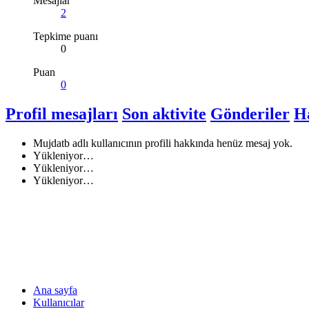
Mesajlar
2
Tepkime puanı
0
Puan
0
Profil mesajları
Son aktivite
Gönderiler
H
Mujdatb adlı kullanıcının profili hakkında henüz mesaj yok.
Yükleniyor…
Yükleniyor…
Yükleniyor…
Ana sayfa
Kullanıcılar