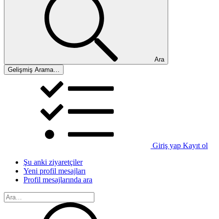
Ara
Gelişmiş Arama…
Giriş yap
Kayıt ol
Şu anki ziyaretçiler
Yeni profil mesajları
Profil mesajlarında ara