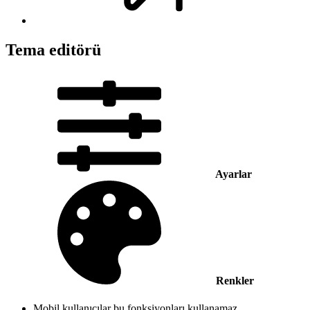
Tema editörü
Ayarlar
Renkler
Mobil kullanıcılar bu fonksiyonları kullanamaz.