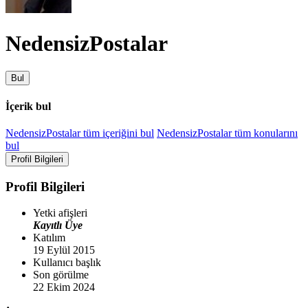
NedensizPostalar
Bul
İçerik bul
NedensizPostalar tüm içeriğini bul
NedensizPostalar tüm konularını
bul
Profil Bilgileri
Profil Bilgileri
Yetki afişleri
Kayıtlı Üye
Katılım
19 Eylül 2015
Kullanıcı başlık
Son görülme
22 Ekim 2024