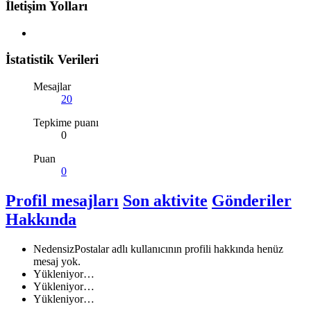
İletişim Yolları
İstatistik Verileri
Mesajlar
20
Tepkime puanı
0
Puan
0
Profil mesajları
Son aktivite
Gönderiler
Hakkında
NedensizPostalar adlı kullanıcının profili hakkında henüz
mesaj yok.
Yükleniyor…
Yükleniyor…
Yükleniyor…