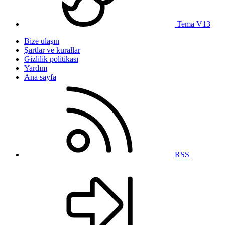
Tema V13
Bize ulaşın
Şartlar ve kurallar
Gizlilik politikası
Yardım
Ana sayfa
RSS