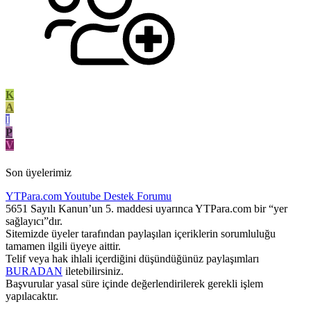
K
A
I
P
V
Son üyelerimiz
YTPara.com
Youtube Destek Forumu
5651 Sayılı Kanun’un 5. maddesi uyarınca YTPara.com bir “yer
sağlayıcı”dır.
Sitemizde üyeler tarafından paylaşılan içeriklerin sorumluluğu
tamamen ilgili üyeye aittir.
Telif veya hak ihlali içerdiğini düşündüğünüz paylaşımları
BURADAN
iletebilirsiniz.
Başvurular yasal süre içinde değerlendirilerek gerekli işlem
yapılacaktır.