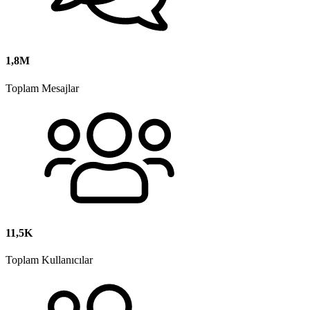
1,8M
Toplam Mesajlar
11,5K
Toplam Kullanıcılar