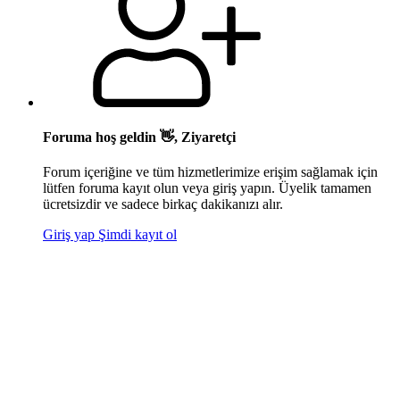
Foruma hoş geldin 👋, Ziyaretçi
Forum içeriğine ve tüm hizmetlerimize erişim sağlamak için
lütfen foruma kayıt olun veya giriş yapın. Üyelik tamamen
ücretsizdir ve sadece birkaç dakikanızı alır.
Giriş yap
Şimdi kayıt ol