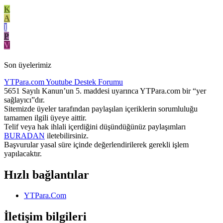
K
A
I
P
V
Son üyelerimiz
YTPara.com
Youtube Destek Forumu
5651 Sayılı Kanun’un 5. maddesi uyarınca YTPara.com bir “yer
sağlayıcı”dır.
Sitemizde üyeler tarafından paylaşılan içeriklerin sorumluluğu
tamamen ilgili üyeye aittir.
Telif veya hak ihlali içerdiğini düşündüğünüz paylaşımları
BURADAN
iletebilirsiniz.
Başvurular yasal süre içinde değerlendirilerek gerekli işlem
yapılacaktır.
Hızlı bağlantılar
YTPara.Com
İletişim bilgileri