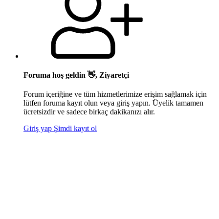
Foruma hoş geldin 👋, Ziyaretçi
Forum içeriğine ve tüm hizmetlerimize erişim sağlamak için
lütfen foruma kayıt olun veya giriş yapın. Üyelik tamamen
ücretsizdir ve sadece birkaç dakikanızı alır.
Giriş yap
Şimdi kayıt ol