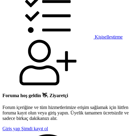
Kişiselleştirme
Foruma hoş geldin 👋, Ziyaretçi
Forum içeriğine ve tüm hizmetlerimize erişim sağlamak için lütfen
foruma kayıt olun veya giriş yapın. Üyelik tamamen ücretsizdir ve
sadece birkaç dakikanızı alır.
Giriş yap
Şimdi kayıt ol