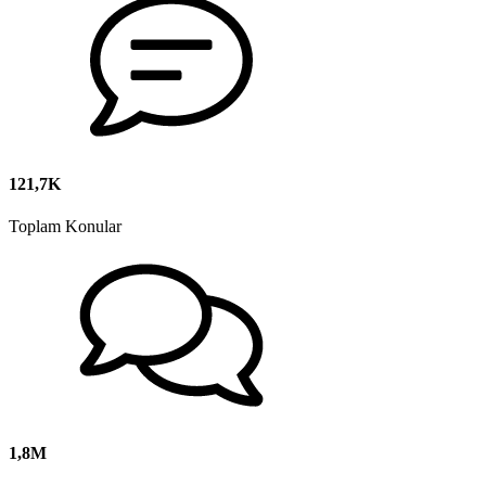
121,7K
Toplam Konular
1,8M