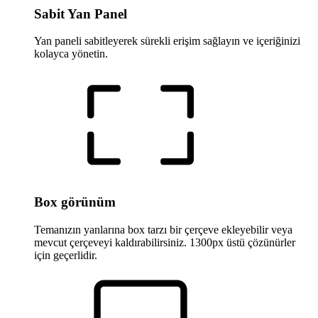
Sabit Yan Panel
Yan paneli sabitleyerek sürekli erişim sağlayın ve içeriğinizi
kolayca yönetin.
Box görünüm
Temanızın yanlarına box tarzı bir çerçeve ekleyebilir veya
mevcut çerçeveyi kaldırabilirsiniz. 1300px üstü çözünürler
için geçerlidir.