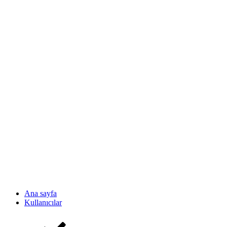
Ana sayfa
Kullanıcılar