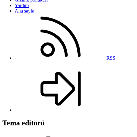
Yardım
Ana sayfa
RSS
Tema editörü