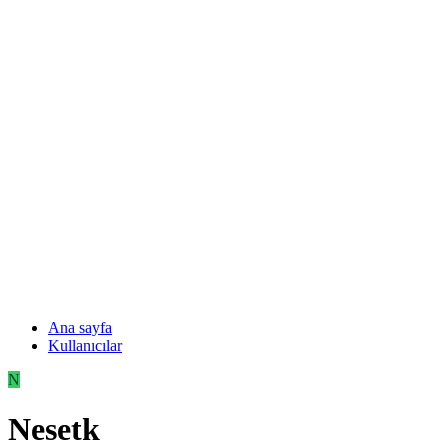
Ana sayfa
Kullanıcılar
N
Nesetk