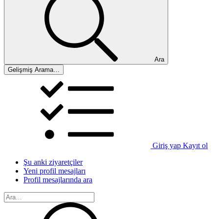
Ara
Gelişmiş Arama…
Giriş yap
Kayıt ol
Şu anki ziyaretçiler
Yeni profil mesajları
Profil mesajlarında ara