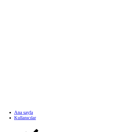
Ana sayfa
Kullanıcılar