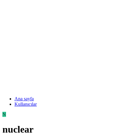
Ana sayfa
Kullanıcılar
N
nuclear