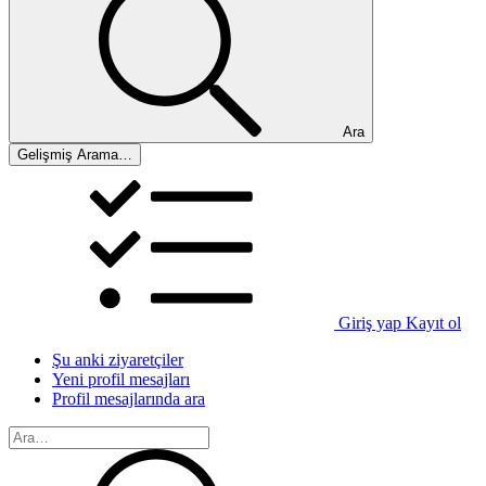
Ara
Gelişmiş Arama…
Giriş yap
Kayıt ol
Şu anki ziyaretçiler
Yeni profil mesajları
Profil mesajlarında ara