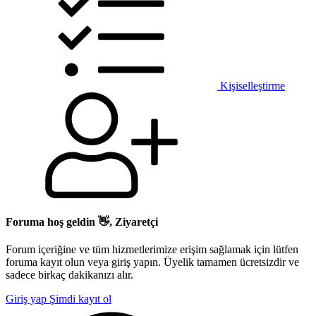
Kişiselleştirme
Foruma hoş geldin 👋, Ziyaretçi
Forum içeriğine ve tüm hizmetlerimize erişim sağlamak için lütfen
foruma kayıt olun veya giriş yapın. Üyelik tamamen ücretsizdir ve
sadece birkaç dakikanızı alır.
Giriş yap
Şimdi kayıt ol