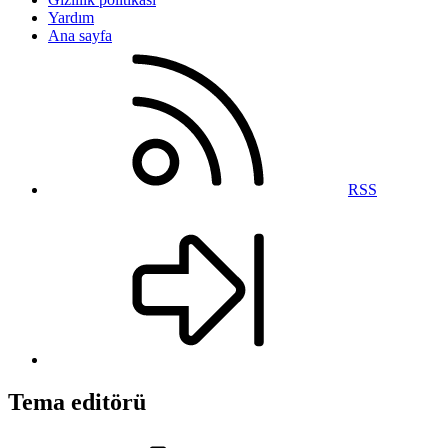
Yardım
Ana sayfa
RSS
Tema editörü