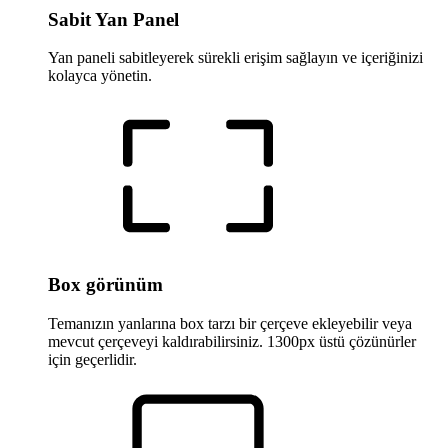
Sabit Yan Panel
Yan paneli sabitleyerek sürekli erişim sağlayın ve içeriğinizi
kolayca yönetin.
Box görünüm
Temanızın yanlarına box tarzı bir çerçeve ekleyebilir veya
mevcut çerçeveyi kaldırabilirsiniz. 1300px üstü çözünürler
için geçerlidir.