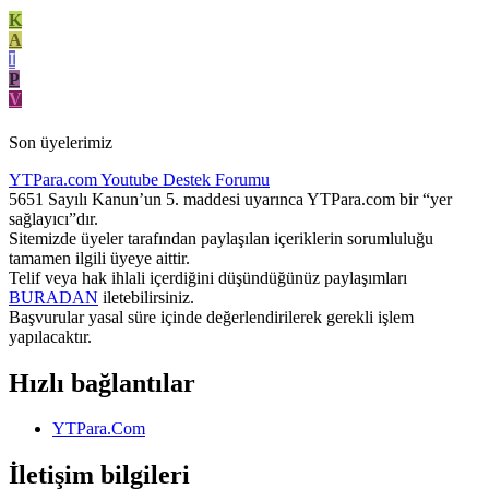
K
A
I
P
V
Son üyelerimiz
YTPara.com
Youtube Destek Forumu
5651 Sayılı Kanun’un 5. maddesi uyarınca YTPara.com bir “yer
sağlayıcı”dır.
Sitemizde üyeler tarafından paylaşılan içeriklerin sorumluluğu
tamamen ilgili üyeye aittir.
Telif veya hak ihlali içerdiğini düşündüğünüz paylaşımları
BURADAN
iletebilirsiniz.
Başvurular yasal süre içinde değerlendirilerek gerekli işlem
yapılacaktır.
Hızlı bağlantılar
YTPara.Com
İletişim bilgileri