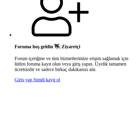
Foruma hoş geldin 👋, Ziyaretçi
Forum içeriğine ve tüm hizmetlerimize erişim sağlamak için
lütfen foruma kayıt olun veya giriş yapın. Üyelik tamamen
ücretsizdir ve sadece birkaç dakikanızı alır.
Giriş yap
Şimdi kayıt ol