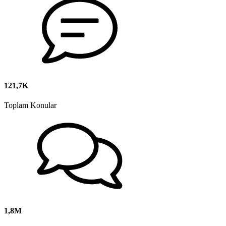
121,7K
Toplam Konular
1,8M