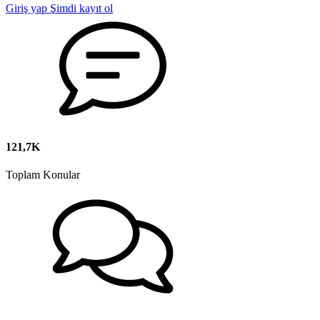
Giriş yap
Şimdi kayıt ol
121,7K
Toplam Konular