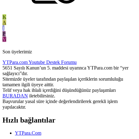
K
A
I
P
V
Son üyelerimiz
YTPara.com
Youtube Destek Forumu
5651 Sayılı Kanun’un 5. maddesi uyarınca YTPara.com bir “yer
sağlayıcı”dır.
Sitemizde üyeler tarafından paylaşılan içeriklerin sorumluluğu
tamamen ilgili üyeye aittir.
Telif veya hak ihlali içerdiğini düşündüğünüz paylaşımları
BURADAN
iletebilirsiniz.
Başvurular yasal süre içinde değerlendirilerek gerekli işlem
yapılacaktır.
Hızlı bağlantılar
YTPara.Com