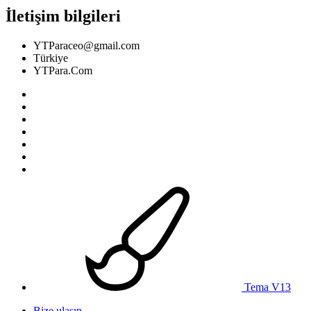
İletişim bilgileri
YTParaceo@gmail.com
Türkiye
YTPara.Com
Tema V13
Bize ulaşın