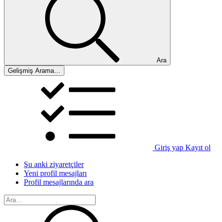
Ara
Gelişmiş Arama…
Giriş yap
Kayıt ol
Şu anki ziyaretçiler
Yeni profil mesajları
Profil mesajlarında ara