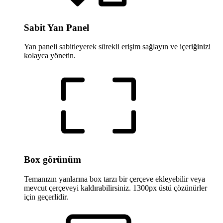
Sabit Yan Panel
Yan paneli sabitleyerek sürekli erişim sağlayın ve içeriğinizi
kolayca yönetin.
Box görünüm
Temanızın yanlarına box tarzı bir çerçeve ekleyebilir veya
mevcut çerçeveyi kaldırabilirsiniz. 1300px üstü çözünürler
için geçerlidir.