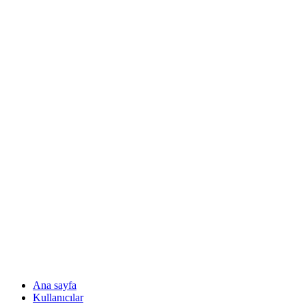
Ana sayfa
Kullanıcılar