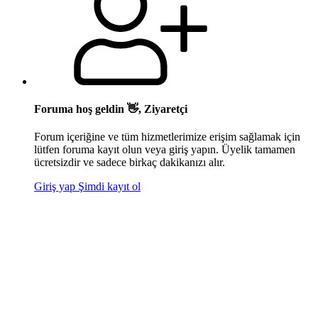
Foruma hoş geldin 👋, Ziyaretçi
Forum içeriğine ve tüm hizmetlerimize erişim sağlamak için
lütfen foruma kayıt olun veya giriş yapın. Üyelik tamamen
ücretsizdir ve sadece birkaç dakikanızı alır.
Giriş yap
Şimdi kayıt ol