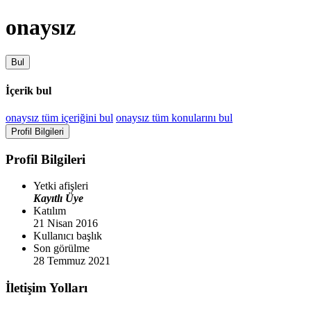
onaysız
Bul
İçerik bul
onaysız tüm içeriğini bul
onaysız tüm konularını bul
Profil Bilgileri
Profil Bilgileri
Yetki afişleri
Kayıtlı Üye
Katılım
21 Nisan 2016
Kullanıcı başlık
Son görülme
28 Temmuz 2021
İletişim Yolları