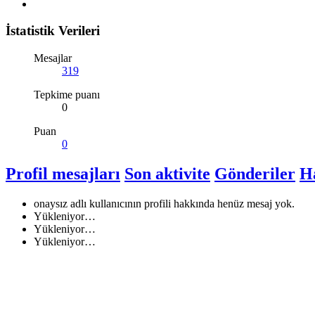
İstatistik Verileri
Mesajlar
319
Tepkime puanı
0
Puan
0
Profil mesajları
Son aktivite
Gönderiler
H
onaysız adlı kullanıcının profili hakkında henüz mesaj yok.
Yükleniyor…
Yükleniyor…
Yükleniyor…