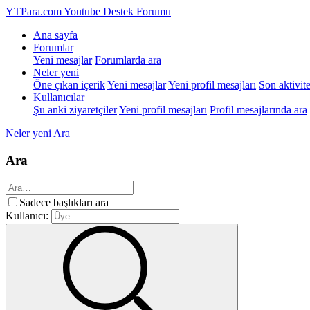
YTPara.com
Youtube Destek Forumu
Ana sayfa
Forumlar
Yeni mesajlar
Forumlarda ara
Neler yeni
Öne çıkan içerik
Yeni mesajlar
Yeni profil mesajları
Son aktivite
Kullanıcılar
Şu anki ziyaretçiler
Yeni profil mesajları
Profil mesajlarında ara
Neler yeni
Ara
Ara
Sadece başlıkları ara
Kullanıcı: