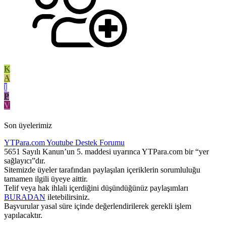
K
A
I
P
V
Son üyelerimiz
YTPara.com
Youtube Destek Forumu
5651 Sayılı Kanun’un 5. maddesi uyarınca YTPara.com bir “yer
sağlayıcı”dır.
Sitemizde üyeler tarafından paylaşılan içeriklerin sorumluluğu
tamamen ilgili üyeye aittir.
Telif veya hak ihlali içerdiğini düşündüğünüz paylaşımları
BURADAN
iletebilirsiniz.
Başvurular yasal süre içinde değerlendirilerek gerekli işlem
yapılacaktır.