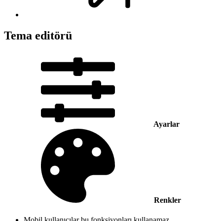
Tema editörü
Ayarlar
Renkler
Mobil kullanıcılar bu fonksiyonları kullanamaz.