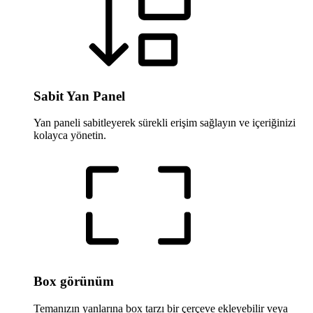
Sabit Yan Panel
Yan paneli sabitleyerek sürekli erişim sağlayın ve içeriğinizi
kolayca yönetin.
Box görünüm
Temanızın yanlarına box tarzı bir çerçeve ekleyebilir veya