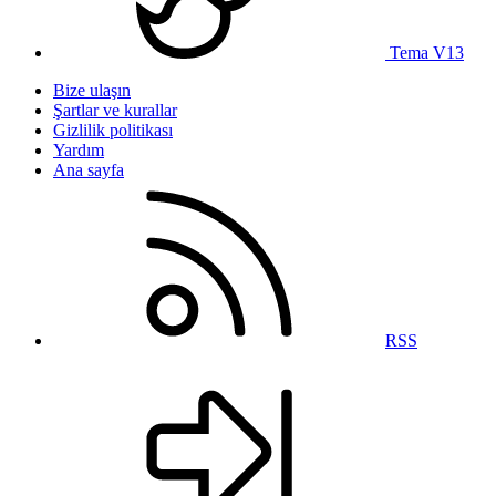
Tema V13
Bize ulaşın
Şartlar ve kurallar
Gizlilik politikası
Yardım
Ana sayfa
RSS