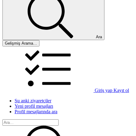
Ara
Gelişmiş Arama…
Giriş yap
Kayıt ol
Şu anki ziyaretçiler
Yeni profil mesajları
Profil mesajlarında ara