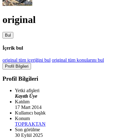
original
Bul
İçerik bul
original tüm içeriğini bul
original tüm konularını bul
Profil Bilgileri
Profil Bilgileri
Yetki afişleri
Kayıtlı Üye
Katılım
17 Mart 2014
Kullanıcı başlık
Konum
TOPRAKTAN
Son görülme
30 Eylül 2025