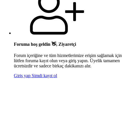
Foruma hoş geldin 👋, Ziyaretçi
Forum içeriğine ve tüm hizmetlerimize erişim sağlamak için
lütfen foruma kayıt olun veya giriş yapın. Üyelik tamamen
ücretsizdir ve sadece birkaç dakikanızı alır.
Giriş yap
Şimdi kayıt ol