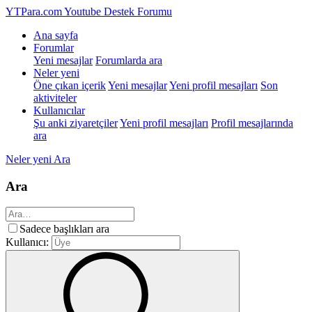
YTPara.com
Youtube Destek Forumu
Ana sayfa
Forumlar
Yeni mesajlar
Forumlarda ara
Neler yeni
Öne çıkan içerik
Yeni mesajlar
Yeni profil mesajları
Son
aktiviteler
Kullanıcılar
Şu anki ziyaretçiler
Yeni profil mesajları
Profil mesajlarında
ara
Neler yeni
Ara
Ara
Sadece başlıkları ara
Kullanıcı: