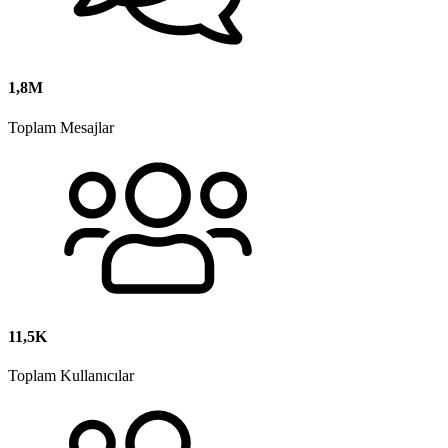
1,8M
Toplam Mesajlar
11,5K
Toplam Kullanıcılar