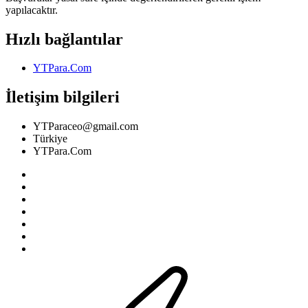
yapılacaktır.
Hızlı bağlantılar
YTPara.Com
İletişim bilgileri
YTParaceo@gmail.com
Türkiye
YTPara.Com