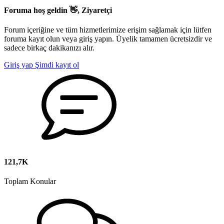
Foruma hoş geldin 👋, Ziyaretçi
Forum içeriğine ve tüm hizmetlerimize erişim sağlamak için lütfen
foruma kayıt olun veya giriş yapın. Üyelik tamamen ücretsizdir ve
sadece birkaç dakikanızı alır.
Giriş yap
Şimdi kayıt ol
121,7K
Toplam Konular