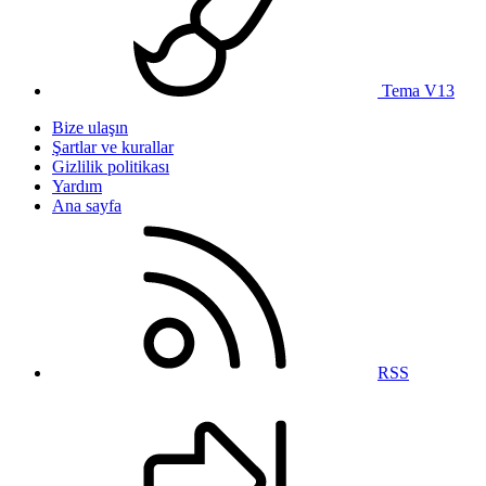
Tema V13
Bize ulaşın
Şartlar ve kurallar
Gizlilik politikası
Yardım
Ana sayfa
RSS