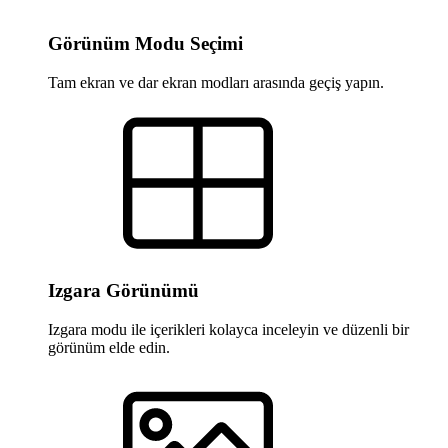
Görünüm Modu Seçimi
Tam ekran ve dar ekran modları arasında geçiş yapın.
Izgara Görünümü
Izgara modu ile içerikleri kolayca inceleyin ve düzenli bir
görünüm elde edin.