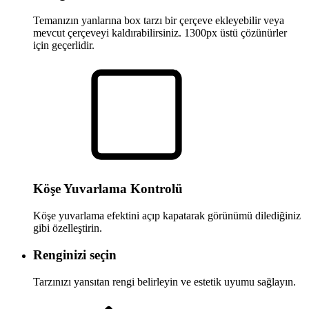
Temanızın yanlarına box tarzı bir çerçeve ekleyebilir veya
mevcut çerçeveyi kaldırabilirsiniz. 1300px üstü çözünürler
için geçerlidir.
Köşe Yuvarlama Kontrolü
Köşe yuvarlama efektini açıp kapatarak görünümü dilediğiniz
gibi özelleştirin.
Renginizi seçin
Tarzınızı yansıtan rengi belirleyin ve estetik uyumu sağlayın.