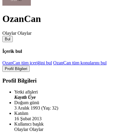
OzanCan
Olaylar Olaylar
Bul
İçerik bul
OzanCan tüm içeriğini bul
OzanCan tüm konularını bul
Profil Bilgileri
Profil Bilgileri
Yetki afişleri
Kayıtlı Üye
Doğum günü
3 Aralık 1993 (Yaş: 32)
Katılım
16 Şubat 2013
Kullanıcı başlık
Olaylar Olaylar