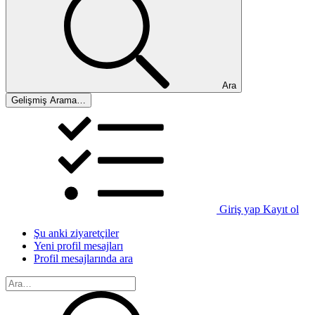
Ara
Gelişmiş Arama…
Giriş yap
Kayıt ol
Şu anki ziyaretçiler
Yeni profil mesajları
Profil mesajlarında ara