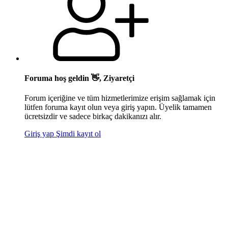
Foruma hoş geldin 👋, Ziyaretçi
Forum içeriğine ve tüm hizmetlerimize erişim sağlamak için
lütfen foruma kayıt olun veya giriş yapın. Üyelik tamamen
ücretsizdir ve sadece birkaç dakikanızı alır.
Giriş yap
Şimdi kayıt ol