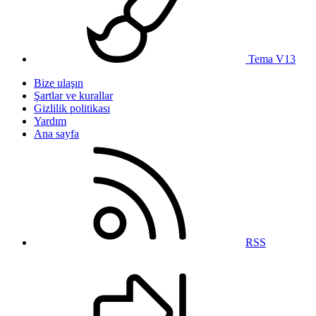
Tema V13
Bize ulaşın
Şartlar ve kurallar
Gizlilik politikası
Yardım
Ana sayfa
RSS