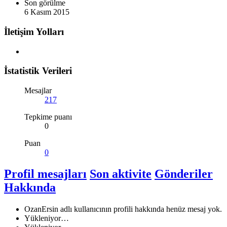
Son görülme
6 Kasım 2015
İletişim Yolları
İstatistik Verileri
Mesajlar
217
Tepkime puanı
0
Puan
0
Profil mesajları
Son aktivite
Gönderiler
Hakkında
OzanErsin adlı kullanıcının profili hakkında henüz mesaj yok.
Yükleniyor…