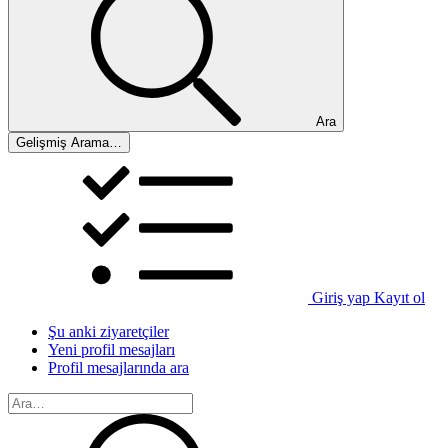
Ara
Gelişmiş Arama…
Giriş yap
Kayıt ol
Şu anki ziyaretçiler
Yeni profil mesajları
Profil mesajlarında ara