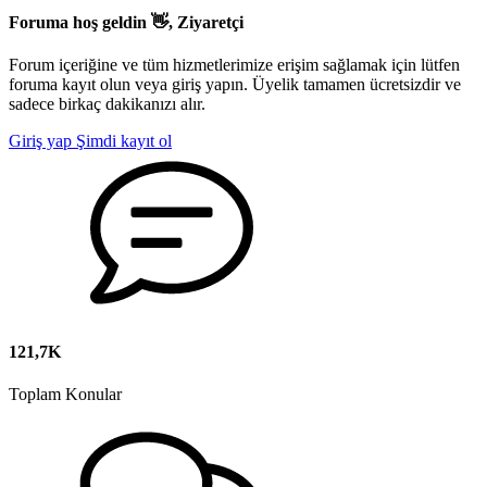
Foruma hoş geldin 👋, Ziyaretçi
Forum içeriğine ve tüm hizmetlerimize erişim sağlamak için lütfen
foruma kayıt olun veya giriş yapın. Üyelik tamamen ücretsizdir ve
sadece birkaç dakikanızı alır.
Giriş yap
Şimdi kayıt ol
121,7K
Toplam Konular