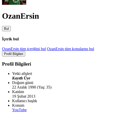
OzanErsin
Bul
İçerik bul
OzanErsin tüm içeriğini bul
OzanErsin tüm konularını bul
Profil Bilgileri
Profil Bilgileri
Yetki afişleri
Kayıtlı Üye
Doğum günü
22 Aralık 1990 (Yaş: 35)
Katılım
19 Şubat 2013
Kullanıcı başlık
Konum
YouTube