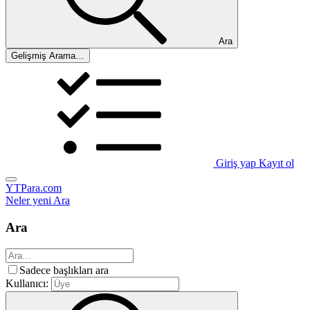
Ara
Gelişmiş Arama…
Giriş yap
Kayıt ol
YTPara.com
Neler yeni
Ara
Ara
Sadece başlıkları ara
Kullanıcı: