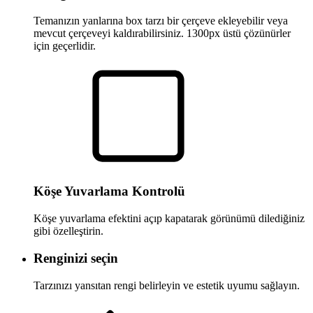
Temanızın yanlarına box tarzı bir çerçeve ekleyebilir veya
mevcut çerçeveyi kaldırabilirsiniz. 1300px üstü çözünürler
için geçerlidir.
Köşe Yuvarlama Kontrolü
Köşe yuvarlama efektini açıp kapatarak görünümü dilediğiniz
gibi özelleştirin.
Renginizi seçin
Tarzınızı yansıtan rengi belirleyin ve estetik uyumu sağlayın.