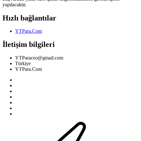
yapılacaktır.
Hızlı bağlantılar
YTPara.Com
İletişim bilgileri
YTParaceo@gmail.com
Türkiye
YTPara.Com