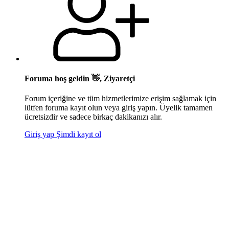
Foruma hoş geldin 👋, Ziyaretçi
Forum içeriğine ve tüm hizmetlerimize erişim sağlamak için
lütfen foruma kayıt olun veya giriş yapın. Üyelik tamamen
ücretsizdir ve sadece birkaç dakikanızı alır.
Giriş yap
Şimdi kayıt ol