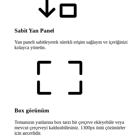
Sabit Yan Panel
Yan paneli sabitleyerek sürekli erişim sağlayın ve içeriğinizi
kolayca yönetin.
Box görünüm
Temanızın yanlarına box tarzı bir çerçeve ekleyebilir veya
mevcut çerçeveyi kaldırabilirsiniz. 1300px üstü çözünürler
için geçerlidir.