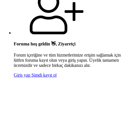
Foruma hoş geldin 👋, Ziyaretçi
Forum içeriğine ve tüm hizmetlerimize erişim sağlamak için
lütfen foruma kayıt olun veya giriş yapın. Üyelik tamamen
ücretsizdir ve sadece birkaç dakikanızı alır.
Giriş yap
Şimdi kayıt ol