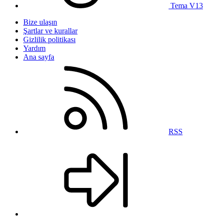
Tema V13
Bize ulaşın
Şartlar ve kurallar
Gizlilik politikası
Yardım
Ana sayfa
RSS