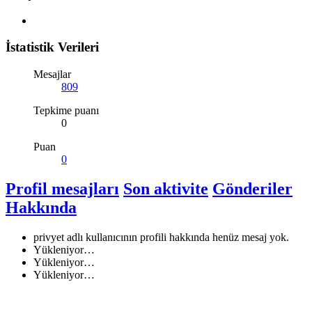
İstatistik Verileri
Mesajlar
809
Tepkime puanı
0
Puan
0
Profil mesajları
Son aktivite
Gönderiler
Hakkında
privyet adlı kullanıcının profili hakkında henüz mesaj yok.
Yükleniyor…
Yükleniyor…
Yükleniyor…