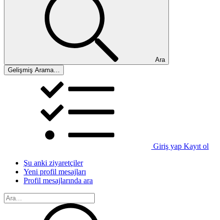
Ara
Gelişmiş Arama…
Giriş yap
Kayıt ol
Şu anki ziyaretçiler
Yeni profil mesajları
Profil mesajlarında ara