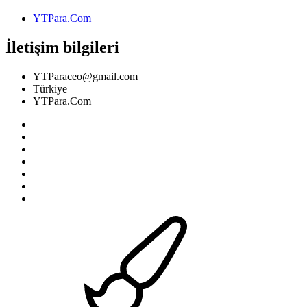
YTPara.Com
İletişim bilgileri
YTParaceo@gmail.com
Türkiye
YTPara.Com