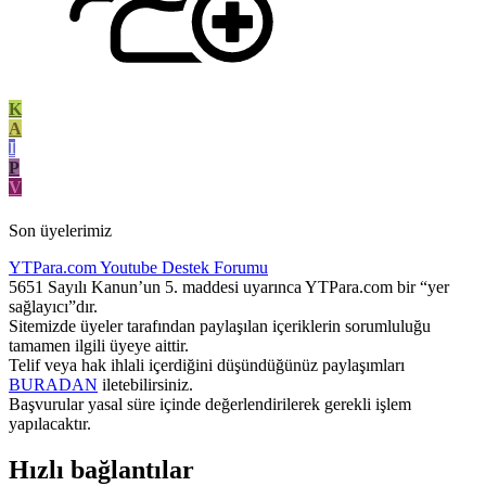
K
A
I
P
V
Son üyelerimiz
YTPara.com
Youtube Destek Forumu
5651 Sayılı Kanun’un 5. maddesi uyarınca YTPara.com bir “yer
sağlayıcı”dır.
Sitemizde üyeler tarafından paylaşılan içeriklerin sorumluluğu
tamamen ilgili üyeye aittir.
Telif veya hak ihlali içerdiğini düşündüğünüz paylaşımları
BURADAN
iletebilirsiniz.
Başvurular yasal süre içinde değerlendirilerek gerekli işlem
yapılacaktır.
Hızlı bağlantılar