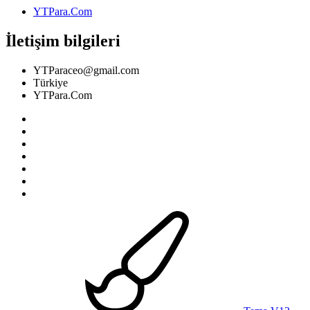
YTPara.Com
İletişim bilgileri
YTParaceo@gmail.com
Türkiye
YTPara.Com