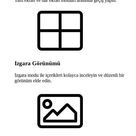
Tam ekran ve dar ekran modları arasında geçiş yapın.
Izgara Görünümü
Izgara modu ile içerikleri kolayca inceleyin ve düzenli bir
görünüm elde edin.