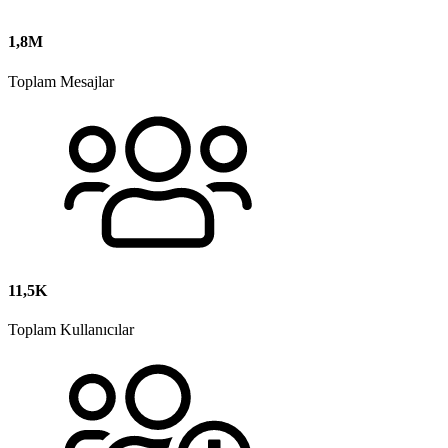
1,8M
Toplam Mesajlar
11,5K
Toplam Kullanıcılar