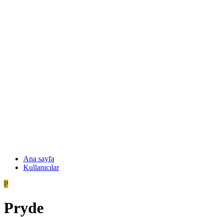
Ana sayfa
Kullanıcılar
P
Pryde