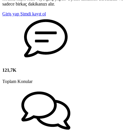
sadece birkaç dakikanızı alır.
Giriş yap
Şimdi kayıt ol
121,7K
Toplam Konular