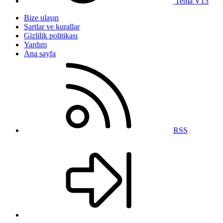
Tema V13
Bize ulaşın
Şartlar ve kurallar
Gizlilik politikası
Yardım
Ana sayfa
RSS