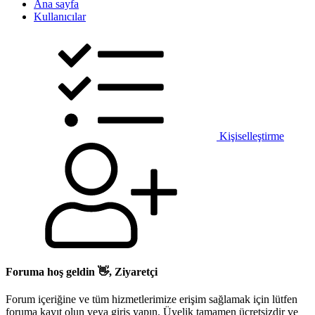
Ana sayfa
Kullanıcılar
Kişiselleştirme
Foruma hoş geldin 👋, Ziyaretçi
Forum içeriğine ve tüm hizmetlerimize erişim sağlamak için lütfen
foruma kayıt olun veya giriş yapın. Üyelik tamamen ücretsizdir ve