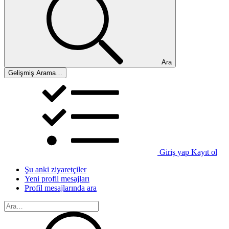
Ara
Gelişmiş Arama…
Giriş yap
Kayıt ol
Şu anki ziyaretçiler
Yeni profil mesajları
Profil mesajlarında ara