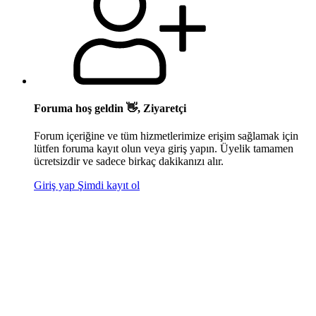
Foruma hoş geldin 👋, Ziyaretçi
Forum içeriğine ve tüm hizmetlerimize erişim sağlamak için
lütfen foruma kayıt olun veya giriş yapın. Üyelik tamamen
ücretsizdir ve sadece birkaç dakikanızı alır.
Giriş yap
Şimdi kayıt ol