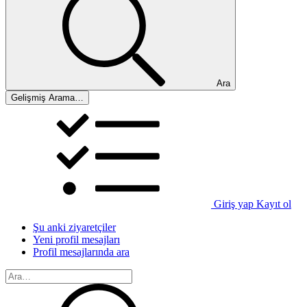
Ara
Gelişmiş Arama…
Giriş yap
Kayıt ol
Şu anki ziyaretçiler
Yeni profil mesajları
Profil mesajlarında ara