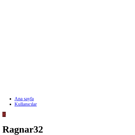
Ana sayfa
Kullanıcılar
R
Ragnar32