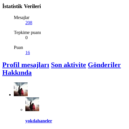
İstatistik Verileri
Mesajlar
208
Tepkime puanı
0
Puan
16
Profil mesajları
Son aktivite
Gönderiler
Hakkında
yokdahaneler