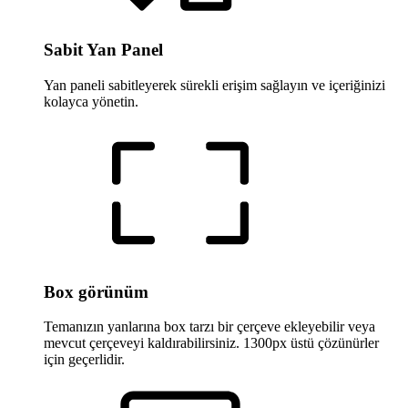
Sabit Yan Panel
Yan paneli sabitleyerek sürekli erişim sağlayın ve içeriğinizi
kolayca yönetin.
Box görünüm
Temanızın yanlarına box tarzı bir çerçeve ekleyebilir veya
mevcut çerçeveyi kaldırabilirsiniz. 1300px üstü çözünürler
için geçerlidir.