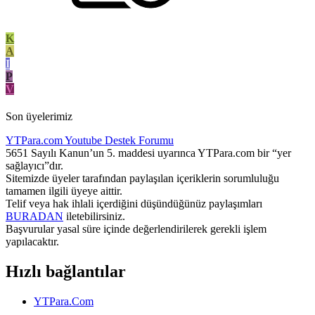
K
A
I
P
V
Son üyelerimiz
YTPara.com
Youtube Destek Forumu
5651 Sayılı Kanun’un 5. maddesi uyarınca YTPara.com bir “yer
sağlayıcı”dır.
Sitemizde üyeler tarafından paylaşılan içeriklerin sorumluluğu
tamamen ilgili üyeye aittir.
Telif veya hak ihlali içerdiğini düşündüğünüz paylaşımları
BURADAN
iletebilirsiniz.
Başvurular yasal süre içinde değerlendirilerek gerekli işlem
yapılacaktır.
Hızlı bağlantılar
YTPara.Com