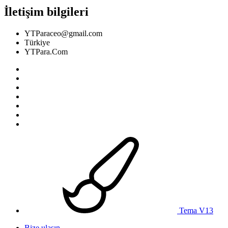
İletişim bilgileri
YTParaceo@gmail.com
Türkiye
YTPara.Com
Tema V13
Bize ulaşın