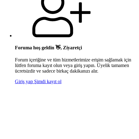
Foruma hoş geldin 👋, Ziyaretçi
Forum içeriğine ve tüm hizmetlerimize erişim sağlamak için
lütfen foruma kayıt olun veya giriş yapın. Üyelik tamamen
ücretsizdir ve sadece birkaç dakikanızı alır.
Giriş yap
Şimdi kayıt ol