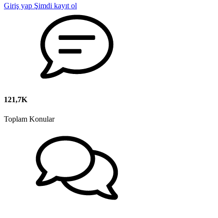
Giriş yap
Şimdi kayıt ol
121,7K
Toplam Konular