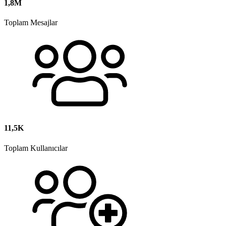
1,8M
Toplam Mesajlar
11,5K
Toplam Kullanıcılar