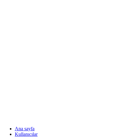
Ana sayfa
Kullanıcılar