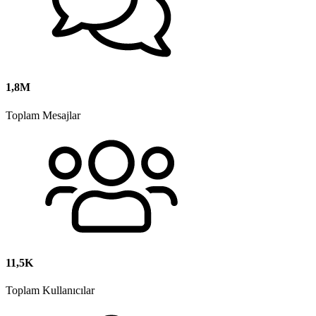
1,8M
Toplam Mesajlar
11,5K
Toplam Kullanıcılar