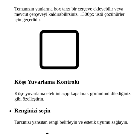
Temanızın yanlarına box tarzı bir çerçeve ekleyebilir veya
mevcut çerçeveyi kaldırabilirsiniz. 1300px üstü çözünürler
için geçerlidir.
Köşe Yuvarlama Kontrolü
Köşe yuvarlama efektini açıp kapatarak görünümü dilediğiniz
gibi özelleştirin.
Renginizi seçin
Tarzınızı yansıtan rengi belirleyin ve estetik uyumu sağlayın.