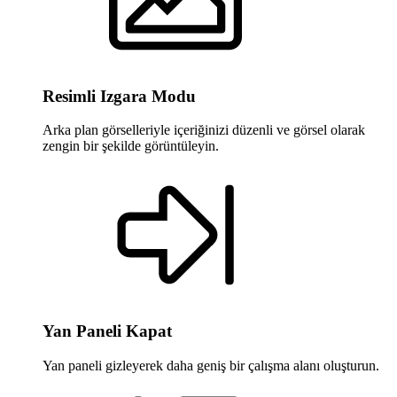
Resimli Izgara Modu
Arka plan görselleriyle içeriğinizi düzenli ve görsel olarak
zengin bir şekilde görüntüleyin.
Yan Paneli Kapat
Yan paneli gizleyerek daha geniş bir çalışma alanı oluşturun.