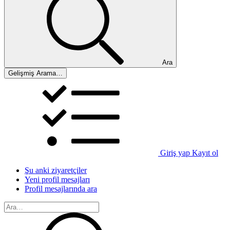
Ara
Gelişmiş Arama…
Giriş yap
Kayıt ol
Şu anki ziyaretçiler
Yeni profil mesajları
Profil mesajlarında ara