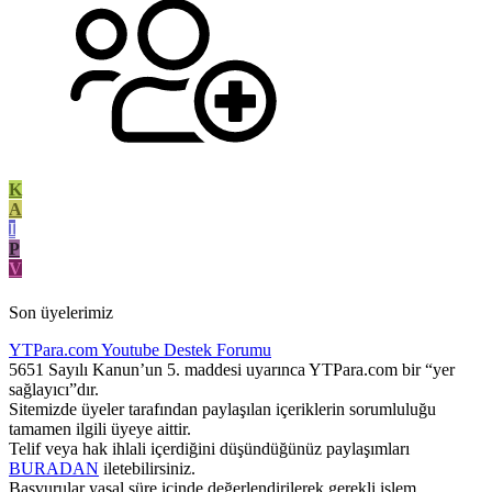
K
A
I
P
V
Son üyelerimiz
YTPara.com
Youtube Destek Forumu
5651 Sayılı Kanun’un 5. maddesi uyarınca YTPara.com bir “yer
sağlayıcı”dır.
Sitemizde üyeler tarafından paylaşılan içeriklerin sorumluluğu
tamamen ilgili üyeye aittir.
Telif veya hak ihlali içerdiğini düşündüğünüz paylaşımları
BURADAN
iletebilirsiniz.
Başvurular yasal süre içinde değerlendirilerek gerekli işlem