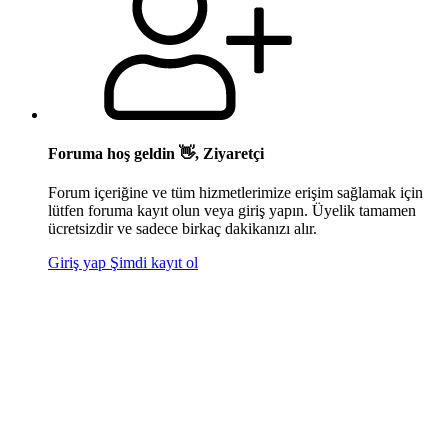
Foruma hoş geldin 👋, Ziyaretçi
Forum içeriğine ve tüm hizmetlerimize erişim sağlamak için
lütfen foruma kayıt olun veya giriş yapın. Üyelik tamamen
ücretsizdir ve sadece birkaç dakikanızı alır.
Giriş yap
Şimdi kayıt ol