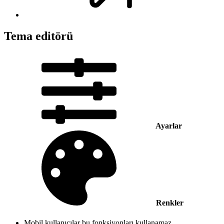
Tema editörü
Ayarlar
Renkler
Mobil kullanıcılar bu fonksiyonları kullanamaz.