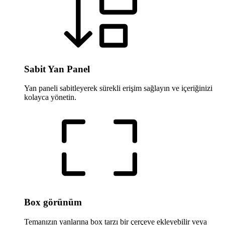
Sabit Yan Panel
Yan paneli sabitleyerek sürekli erişim sağlayın ve içeriğinizi
kolayca yönetin.
Box görünüm
Temanızın yanlarına box tarzı bir çerçeve ekleyebilir veya