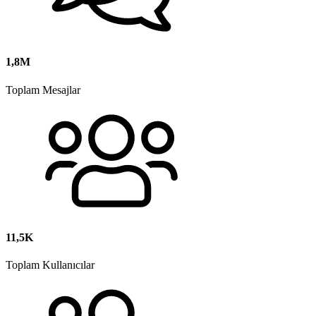
1,8M
Toplam Mesajlar
11,5K
Toplam Kullanıcılar