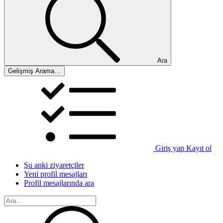
Ara
Gelişmiş Arama…
Giriş yap
Kayıt ol
Şu anki ziyaretçiler
Yeni profil mesajları
Profil mesajlarında ara