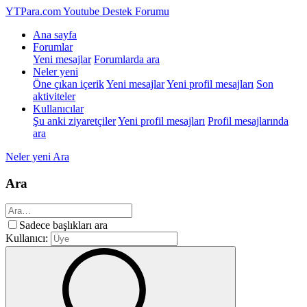
YTPara.com
Youtube Destek Forumu
Ana sayfa
Forumlar
Yeni mesajlar
Forumlarda ara
Neler yeni
Öne çıkan içerik
Yeni mesajlar
Yeni profil mesajları
Son
aktiviteler
Kullanıcılar
Şu anki ziyaretçiler
Yeni profil mesajları
Profil mesajlarında
ara
Neler yeni
Ara
Ara
Sadece başlıkları ara
Kullanıcı: