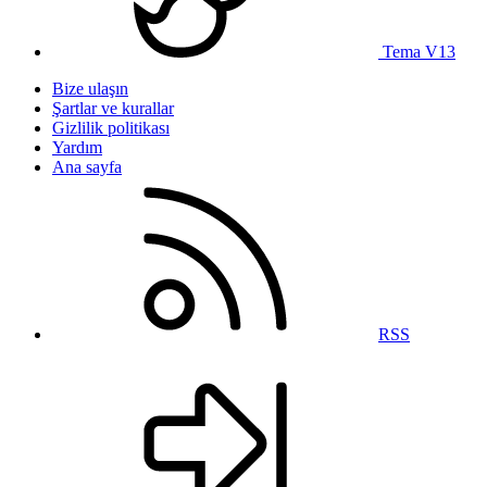
Tema V13
Bize ulaşın
Şartlar ve kurallar
Gizlilik politikası
Yardım
Ana sayfa
RSS