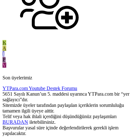
K
A
I
P
V
Son üyelerimiz
YTPara.com
Youtube Destek Forumu
5651 Sayılı Kanun’un 5. maddesi uyarınca YTPara.com bir “yer
sağlayıcı”dır.
Sitemizde üyeler tarafından paylaşılan içeriklerin sorumluluğu
tamamen ilgili üyeye aittir.
Telif veya hak ihlali içerdiğini düşündüğünüz paylaşımları
BURADAN
iletebilirsiniz.
Başvurular yasal süre içinde değerlendirilerek gerekli işlem
yapılacaktır.