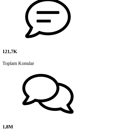
121,7K
Toplam Konular
1,8M