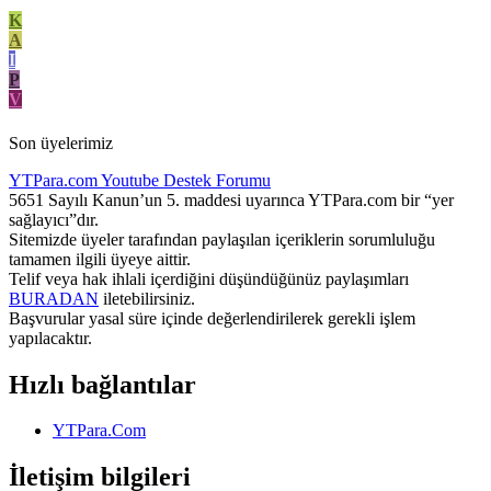
K
A
I
P
V
Son üyelerimiz
YTPara.com
Youtube Destek Forumu
5651 Sayılı Kanun’un 5. maddesi uyarınca YTPara.com bir “yer
sağlayıcı”dır.
Sitemizde üyeler tarafından paylaşılan içeriklerin sorumluluğu
tamamen ilgili üyeye aittir.
Telif veya hak ihlali içerdiğini düşündüğünüz paylaşımları
BURADAN
iletebilirsiniz.
Başvurular yasal süre içinde değerlendirilerek gerekli işlem
yapılacaktır.
Hızlı bağlantılar
YTPara.Com
İletişim bilgileri