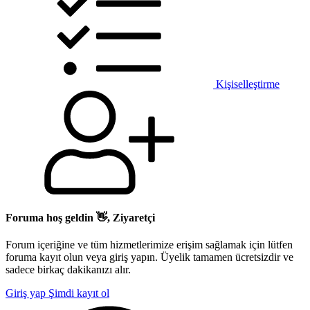
Kişiselleştirme
Foruma hoş geldin 👋, Ziyaretçi
Forum içeriğine ve tüm hizmetlerimize erişim sağlamak için lütfen
foruma kayıt olun veya giriş yapın. Üyelik tamamen ücretsizdir ve
sadece birkaç dakikanızı alır.
Giriş yap
Şimdi kayıt ol