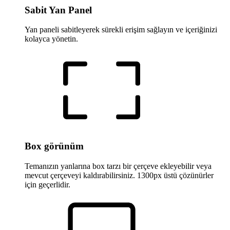
Sabit Yan Panel
Yan paneli sabitleyerek sürekli erişim sağlayın ve içeriğinizi
kolayca yönetin.
Box görünüm
Temanızın yanlarına box tarzı bir çerçeve ekleyebilir veya
mevcut çerçeveyi kaldırabilirsiniz. 1300px üstü çözünürler
için geçerlidir.