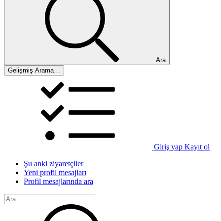
Ara
Gelişmiş Arama…
Giriş yap
Kayıt ol
Şu anki ziyaretçiler
Yeni profil mesajları
Profil mesajlarında ara