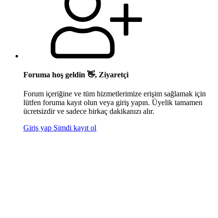
Foruma hoş geldin 👋, Ziyaretçi
Forum içeriğine ve tüm hizmetlerimize erişim sağlamak için
lütfen foruma kayıt olun veya giriş yapın. Üyelik tamamen
ücretsizdir ve sadece birkaç dakikanızı alır.
Giriş yap
Şimdi kayıt ol