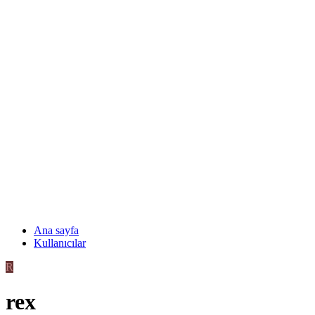
Ana sayfa
Kullanıcılar
R
rex