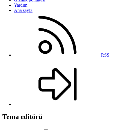
Yardım
Ana sayfa
RSS
Tema editörü