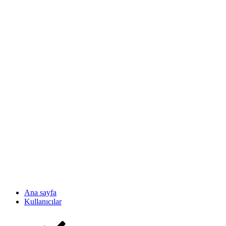
Ana sayfa
Kullanıcılar