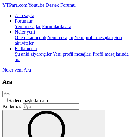
YTPara.com
Youtube Destek Forumu
Ana sayfa
Forumlar
Yeni mesajlar
Forumlarda ara
Neler yeni
Öne çıkan içerik
Yeni mesajlar
Yeni profil mesajları
Son
aktiviteler
Kullanıcılar
Şu anki ziyaretçiler
Yeni profil mesajları
Profil mesajlarında
ara
Neler yeni
Ara
Ara
Sadece başlıkları ara
Kullanıcı: