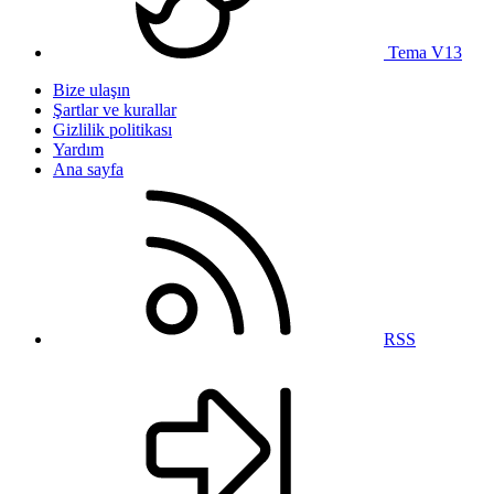
Tema V13
Bize ulaşın
Şartlar ve kurallar
Gizlilik politikası
Yardım
Ana sayfa
RSS