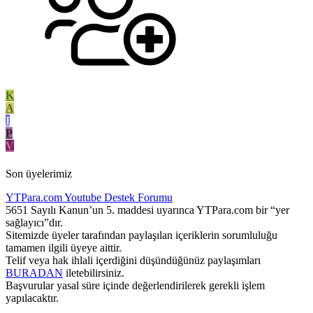
K
A
I
P
V
Son üyelerimiz
YTPara.com
Youtube Destek Forumu
5651 Sayılı Kanun’un 5. maddesi uyarınca YTPara.com bir “yer
sağlayıcı”dır.
Sitemizde üyeler tarafından paylaşılan içeriklerin sorumluluğu
tamamen ilgili üyeye aittir.
Telif veya hak ihlali içerdiğini düşündüğünüz paylaşımları
BURADAN
iletebilirsiniz.
Başvurular yasal süre içinde değerlendirilerek gerekli işlem
yapılacaktır.