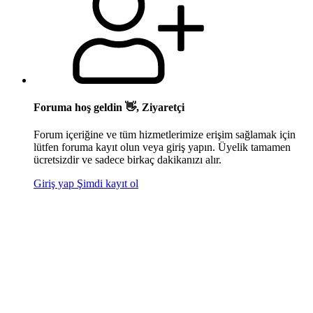
Foruma hoş geldin 👋, Ziyaretçi
Forum içeriğine ve tüm hizmetlerimize erişim sağlamak için
lütfen foruma kayıt olun veya giriş yapın. Üyelik tamamen
ücretsizdir ve sadece birkaç dakikanızı alır.
Giriş yap
Şimdi kayıt ol