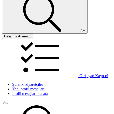
Ara
Gelişmiş Arama…
Giriş yap
Kayıt ol
Şu anki ziyaretçiler
Yeni profil mesajları
Profil mesajlarında ara