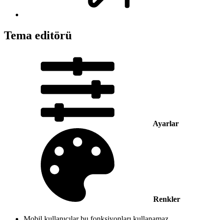
Tema editörü
Ayarlar
Renkler
Mobil kullanıcılar bu fonksiyonları kullanamaz.