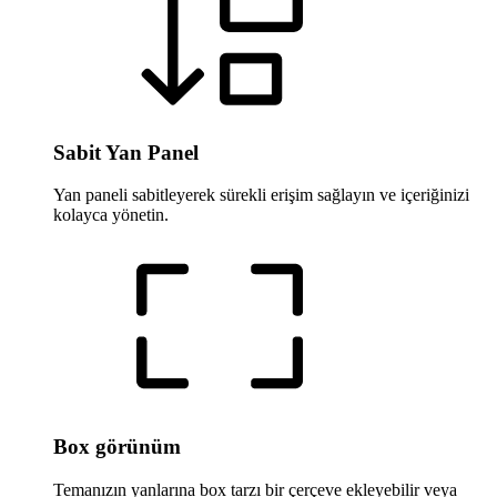
Sabit Yan Panel
Yan paneli sabitleyerek sürekli erişim sağlayın ve içeriğinizi
kolayca yönetin.
Box görünüm
Temanızın yanlarına box tarzı bir çerçeve ekleyebilir veya