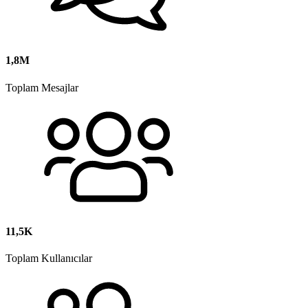
1,8M
Toplam Mesajlar
11,5K
Toplam Kullanıcılar