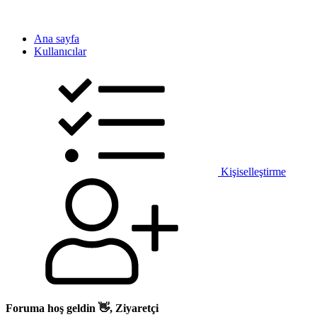
Ana sayfa
Kullanıcılar
Kişiselleştirme
Foruma hoş geldin 👋, Ziyaretçi