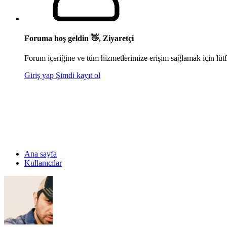
Foruma hoş geldin 👋, Ziyaretçi
Forum içeriğine ve tüm hizmetlerimize erişim sağlamak için lütf
Giriş yap
Şimdi kayıt ol
Ana sayfa
Kullanıcılar