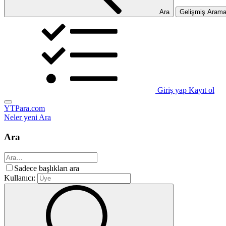
Ara
Gelişmiş Aram
Giriş yap
Kayıt ol
YTPara.com
Neler yeni
Ara
Ara
Sadece başlıkları ara
Kullanıcı: