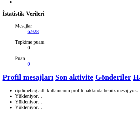
İstatistik Verileri
Mesajlar
6.928
Tepkime puanı
0
Puan
0
Profil mesajları
Son aktivite
Gönderiler
H
ripdimebag adlı kullanıcının profili hakkında henüz mesaj yok.
Yükleniyor…
Yükleniyor…
Yükleniyor…