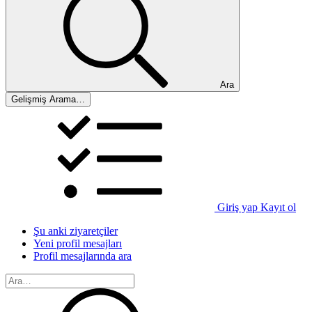
Ara
Gelişmiş Arama…
Giriş yap
Kayıt ol
Şu anki ziyaretçiler
Yeni profil mesajları
Profil mesajlarında ara