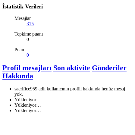
İstatistik Verileri
Mesajlar
315
Tepkime puanı
0
Puan
0
Profil mesajları
Son aktivite
Gönderiler
Hakkında
sacrifice959 adlı kullanıcının profili hakkında henüz mesaj
yok.
Yükleniyor…
Yükleniyor…
Yükleniyor…