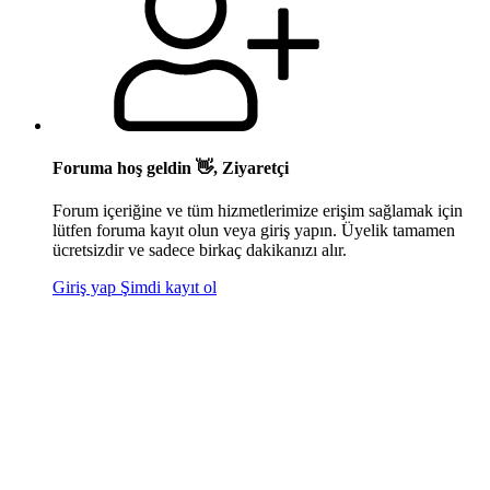
Foruma hoş geldin 👋, Ziyaretçi
Forum içeriğine ve tüm hizmetlerimize erişim sağlamak için
lütfen foruma kayıt olun veya giriş yapın. Üyelik tamamen
ücretsizdir ve sadece birkaç dakikanızı alır.
Giriş yap
Şimdi kayıt ol