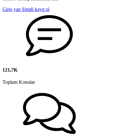
Giriş yap
Şimdi kayıt ol
121,7K
Toplam Konular