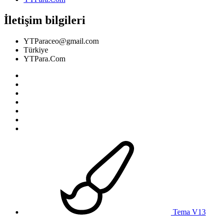
İletişim bilgileri
YTParaceo@gmail.com
Türkiye
YTPara.Com
Tema V13