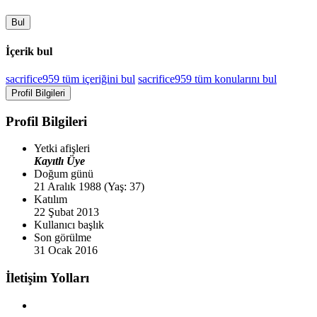
Bul
İçerik bul
sacrifice959 tüm içeriğini bul
sacrifice959 tüm konularını bul
Profil Bilgileri
Profil Bilgileri
Yetki afişleri
Kayıtlı Üye
Doğum günü
21 Aralık 1988 (Yaş: 37)
Katılım
22 Şubat 2013
Kullanıcı başlık
Son görülme
31 Ocak 2016
İletişim Yolları